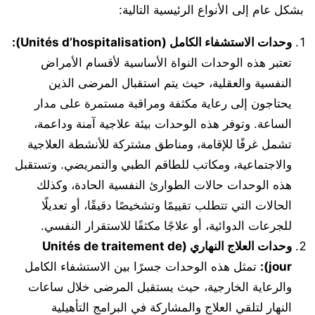
بشكل عام إلى الأنواع الرئيسية التالية:
وحدات الاستشفاء الكامل (Unités d’hospitalisation):
تعتبر هذه الوحدات النواة الأساسية لأقسام الأمراض
النفسية والعقلية، حيث يتم استقبال المرضى الذين
يحتاجون إلى رعاية مكثفة ومراقبة مستمرة على مدار
الساعة. وتوفر هذه الوحدات بيئة علاجية آمنة وداعمة،
تشمل غرفًا للإقامة، ومناطق مشتركة للأنشطة العلاجية
والاجتماعية، ومكاتب للطاقم الطبي والتمريضي. وتستقبل
هذه الوحدات حالات الطوارئ النفسية الحادة، وكذلك
الحالات التي تتطلب تقييمًا وتشخيصًا دقيقًا، أو تعديلًا
للجرعات الدوائية، أو علاجًا مكثفًا للاستقرار النفسي.
وحدات العلاج النهاري (Unités de traitement de
jour):
تمثل هذه الوحدات جسرًا بين الاستشفاء الكامل
والرعاية الخارجية، حيث يستقبل المرضى خلال ساعات
النهار لتلقي العلاج والمشاركة في البرامج التأهيلية