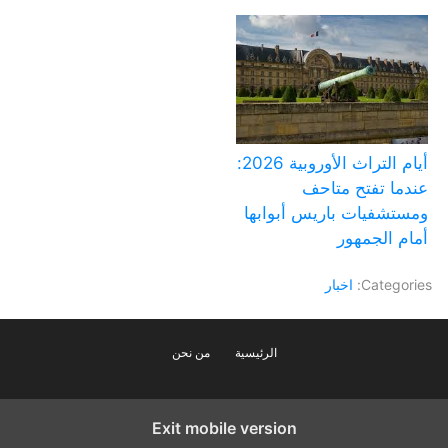
أيام التراث الأوروبية 2026:
عندما تفتح متاحف
ومستشفيات باريس أبوابها
أمام الجمهور
Categories:
اخبار
الرئيسية
من نحن
Exit mobile version