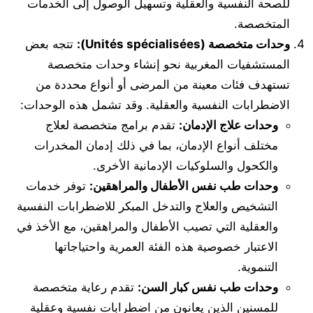
للصحة النفسية والعقلية وتسهيل الوصول إلى الخدمات
المتخصصة.
وحدات متخصصة (
Unités spécialisées
):
تتجه بعض
المستشفيات المغربية نحو إنشاء وحدات متخصصة
تستهدف فئات معينة من المرضى أو أنواع محددة من
الاضطرابات النفسية والعقلية. وقد تشمل هذه الوحدات:
وحدات علاج الإدمان:
تقدم برامج متخصصة لعلاج
مختلف أنواع الإدمان، بما في ذلك إدمان المخدرات
والكحول والسلوكيات الإدمانية الأخرى.
وحدات طب نفس الأطفال والمراهقين:
توفر خدمات
التشخيص والعلاج والتدخل المبكر للاضطرابات النفسية
والعقلية التي تصيب الأطفال والمراهقين، مع الأخذ في
الاعتبار خصوصية هذه الفئة العمرية واحتياجاتها
التنموية.
وحدات طب نفس كبار السن:
تقدم رعاية متخصصة
للمسنين الذين يعانون من اضطرابات نفسية وعقلية