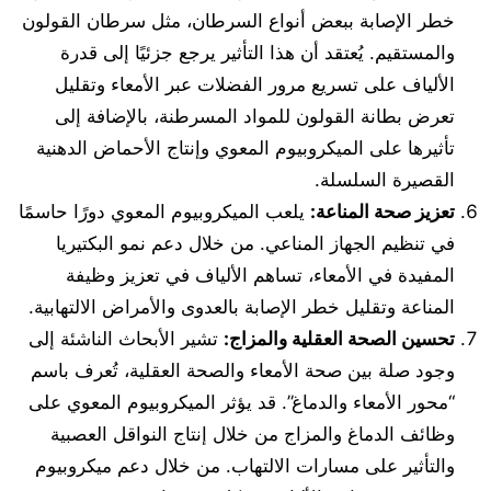
خطر الإصابة ببعض أنواع السرطان، مثل سرطان القولون
والمستقيم. يُعتقد أن هذا التأثير يرجع جزئيًا إلى قدرة
الألياف على تسريع مرور الفضلات عبر الأمعاء وتقليل
تعرض بطانة القولون للمواد المسرطنة، بالإضافة إلى
تأثيرها على الميكروبيوم المعوي وإنتاج الأحماض الدهنية
القصيرة السلسلة.
تعزيز صحة المناعة
:
يلعب الميكروبيوم المعوي دورًا حاسمًا
في تنظيم الجهاز المناعي. من خلال دعم نمو البكتيريا
المفيدة في الأمعاء، تساهم الألياف في تعزيز وظيفة
المناعة وتقليل خطر الإصابة بالعدوى والأمراض الالتهابية.
تحسين الصحة العقلية والمزاج
:
تشير الأبحاث الناشئة إلى
وجود صلة بين صحة الأمعاء والصحة العقلية، تُعرف باسم
“محور الأمعاء والدماغ”. قد يؤثر الميكروبيوم المعوي على
وظائف الدماغ والمزاج من خلال إنتاج النواقل العصبية
والتأثير على مسارات الالتهاب. من خلال دعم ميكروبيوم