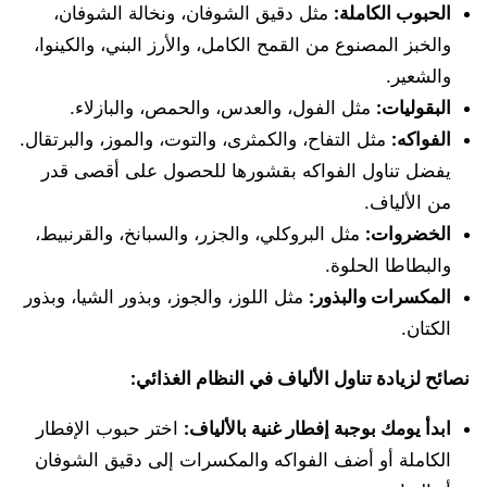
الحبوب الكاملة
:
مثل دقيق الشوفان، ونخالة الشوفان،
والخبز المصنوع من القمح الكامل، والأرز البني، والكينوا،
والشعير.
البقوليات
:
مثل الفول، والعدس، والحمص، والبازلاء.
الفواكه
:
مثل التفاح، والكمثرى، والتوت، والموز، والبرتقال.
يفضل تناول الفواكه بقشورها للحصول على أقصى قدر
من الألياف.
الخضروات
:
مثل البروكلي، والجزر، والسبانخ، والقرنبيط،
والبطاطا الحلوة.
المكسرات والبذور
:
مثل اللوز، والجوز، وبذور الشيا، وبذور
الكتان.
نصائح لزيادة تناول الألياف في النظام الغذائي
:
ابدأ يومك بوجبة إفطار غنية بالألياف
:
اختر حبوب الإفطار
الكاملة أو أضف الفواكه والمكسرات إلى دقيق الشوفان