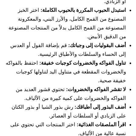
أو الزبادي.
استبدل الحبوب المكررة بالحبوب الكاملة
:
اختر الخبز
المصنوع من القمح الكامل، والأرز البني، والمعكرونة
المصنوعة من القمح الكامل بدلاً من المنتجات المصنوعة
من الدقيق الأبيض.
أضف البقوليات إلى وجباتك
:
قم بإضافة الفول أو العدس
إلى الحساء والسلطات والأطباق الرئيسية.
تناول الفواكه والخضروات كوجبات خفيفة
:
احتفظ بالفواكه
والخضروات المقطعة في متناول اليد لتناولها كوجبات
خفيفة صحية.
لا تقشر الفواكه والخضروات
:
تحتوي قشور العديد من
الفواكه والخضروات على كمية كبيرة من الألياف.
أضف البذور إلى أطباقك
:
رش بذور الشيا أو بذور الكتان
على الزبادي أو السلطات أو العصائر.
اقرأ الملصقات الغذائية
:
اختر المنتجات التي تحتوي على
نسبة عالية من الألياف.