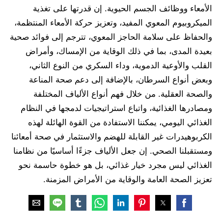
الأمعاء ووظائف الجسم الحيوية. إن قدرتها على تغذية
الميكروبيوم المعوي المفيد، وتعزيز حركة الأمعاء المنتظمة،
والحفاظ على سلامة الحاجز المعوي، تترجم إلى فوائد صحية
بعيدة المدى، بما في ذلك الوقاية من الإمساك، وأمراض
القلب والأوعية الدموية، وداء السكري من النوع الثاني،
وبعض أنواع السرطان، بالإضافة إلى دعم صحة المناعة
والصحة العقلية. من خلال فهم أنواع الألياف المختلفة
ومصادرها الغذائية، واتباع استراتيجيات لدمجها في النظام
الغذائي اليومي، يمكننا الاستفادة من القوة الهائلة لهذه
الكربوهيدرات غير القابلة للهضم والاستثمار في صحة أمعائنا
ومستقبلنا الصحي. إن جعل الألياف جزءًا أساسيًا من نظامنا
الغذائي ليس مجرد خيار غذائي، بل هو خطوة حاسمة نحو
تعزيز الصحة العامة والوقاية من الأمراض المزمنة.