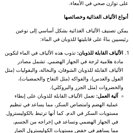
على توازن صحي في الأمعاء.
أنواع الألياف الغذائية وخصائصها
يمكن تصنيف الألياف الغذائية بشكل أساسي إلى نوعين
رئيسيين بناءً على قابليتها للذوبان في الماء:
الألياف القابلة للذوبان
:
تذوب هذه الألياف في الماء لتكوين
مادة هلامية لزجة في الجهاز الهضمي. تشمل مصادر
الألياف القابلة للذوبان الشوفان، والنخالة، والبقوليات (مثل
الفول والعدس)، والفواكه (مثل التفاح والحمضيات)،
والخضروات (مثل الجزر والبروكلي).
آلية العمل
:
تعمل الألياف القابلة للذوبان على إبطاء
عملية الهضم وامتصاص السكر، مما يساعد في تنظيم
مستويات السكر في الدم. كما أنها ترتبط بالكوليسترول
في الجهاز الهضمي وتساعد في إخراجه من الجسم،
مما يساهم في خفض مستويات الكوليسترول الضار