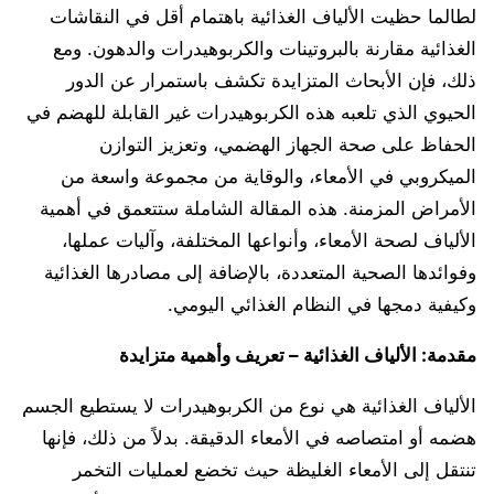
لطالما حظيت الألياف الغذائية باهتمام أقل في النقاشات
الغذائية مقارنة بالبروتينات والكربوهيدرات والدهون. ومع
ذلك، فإن الأبحاث المتزايدة تكشف باستمرار عن الدور
الحيوي الذي تلعبه هذه الكربوهيدرات غير القابلة للهضم في
الحفاظ على صحة الجهاز الهضمي، وتعزيز التوازن
الميكروبي في الأمعاء، والوقاية من مجموعة واسعة من
الأمراض المزمنة. هذه المقالة الشاملة ستتعمق في أهمية
الألياف لصحة الأمعاء، وأنواعها المختلفة، وآليات عملها،
وفوائدها الصحية المتعددة، بالإضافة إلى مصادرها الغذائية
وكيفية دمجها في النظام الغذائي اليومي.
مقدمة: الألياف الغذائية – تعريف وأهمية متزايدة
الألياف الغذائية هي نوع من الكربوهيدرات لا يستطيع الجسم
هضمه أو امتصاصه في الأمعاء الدقيقة. بدلاً من ذلك، فإنها
تنتقل إلى الأمعاء الغليظة حيث تخضع لعمليات التخمر