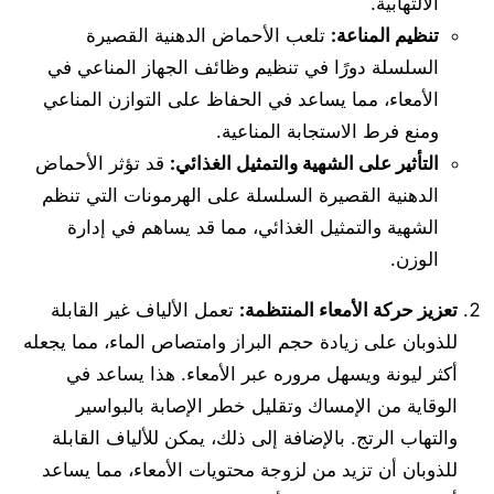
الالتهابية.
تنظيم المناعة
:
تلعب الأحماض الدهنية القصيرة
السلسلة دورًا في تنظيم وظائف الجهاز المناعي في
الأمعاء، مما يساعد في الحفاظ على التوازن المناعي
ومنع فرط الاستجابة المناعية.
التأثير على الشهية والتمثيل الغذائي
:
قد تؤثر الأحماض
الدهنية القصيرة السلسلة على الهرمونات التي تنظم
الشهية والتمثيل الغذائي، مما قد يساهم في إدارة
الوزن.
تعزيز حركة الأمعاء المنتظمة
:
تعمل الألياف غير القابلة
للذوبان على زيادة حجم البراز وامتصاص الماء، مما يجعله
أكثر ليونة ويسهل مروره عبر الأمعاء. هذا يساعد في
الوقاية من الإمساك وتقليل خطر الإصابة بالبواسير
والتهاب الرتج. بالإضافة إلى ذلك، يمكن للألياف القابلة
للذوبان أن تزيد من لزوجة محتويات الأمعاء، مما يساعد