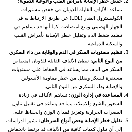
خفض خطر الإصابة بأمراض القلب والأوعية الدموية
:
تساعد الألياف القابلة للذوبان في خفض مستويات
الكوليسترول الضار (LDL) عن طريق الارتباط به في
الجهاز الهضمي ومنع امتصاصه. كما أنها قد تساهم في
تنظيم ضغط الدم وتقليل خطر الإصابة بأمراض القلب
والسكتة الدماغية.
تنظيم مستويات السكر في الدم والوقاية من داء السكري
من النوع الثاني
:
تبطئ الألياف القابلة للذوبان امتصاص
السكر في الدم، مما يساعد في الحفاظ على مستويات
مستقرة للسكر ويقلل من خطر مقاومة الأنسولين
والإصابة بداء السكري من النوع الثاني.
المساعدة في إدارة الوزن
:
تساهم الألياف في زيادة
الشعور بالشبع والامتلاء، مما قد يساعد في تقليل تناول
السعرات الحرارية وتعزيز فقدان الوزن والحفاظ عليه.
تقليل خطر الإصابة ببعض أنواع السرطان
:
تشير الدراسات
إلى أن تناول كميات كافية من الألياف قد يرتبط بانخفاض