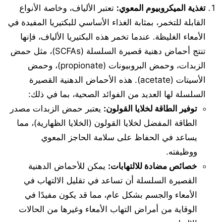
تغذية الميكروبيوم المعوي
:
تعتبر الألياف، وخاصة الأنواع
القابلة للتخمر، بمثابة الغذاء الأساسي للبكتيريا المفيدة في
الأمعاء الغليظة. عندما تخمر هذه البكتيريا الألياف، فإنها
تنتج أحماض دهنية قصيرة السلسلة (SCFAs)، مثل حمض
الزبدات، وحمض البروبيونات (propionate)، وحمض
الأسيتات (acetate). هذه الأحماض الدهنية القصيرة
السلسلة لها العديد من الفوائد الصحية، بما في ذلك:
توفير الطاقة لخلايا القولون
:
يعتبر حمض الزبدات مصدر
الطاقة المفضل لخلايا القولون (الخلايا الظهارية)، مما
يساعد في الحفاظ على سلامة الحاجز المعوي
ووظيفته.
خصائص مضادة للالتهابات
:
يمكن للأحماض الدهنية
القصيرة السلسلة أن تساعد في تقليل الالتهاب في
الأمعاء والجسم بشكل عام، مما قد يكون مفيدًا في
الوقاية من أمراض التهاب الأمعاء وغيرها من الحالات