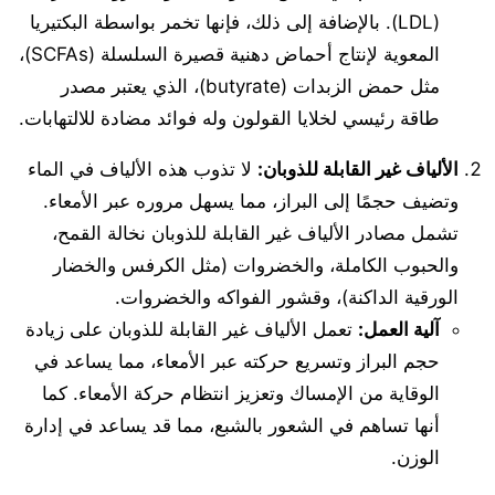
(LDL). بالإضافة إلى ذلك، فإنها تخمر بواسطة البكتيريا
المعوية لإنتاج أحماض دهنية قصيرة السلسلة (SCFAs)،
مثل حمض الزبدات (butyrate)، الذي يعتبر مصدر
طاقة رئيسي لخلايا القولون وله فوائد مضادة للالتهابات.
الألياف غير القابلة للذوبان
:
لا تذوب هذه الألياف في الماء
وتضيف حجمًا إلى البراز، مما يسهل مروره عبر الأمعاء.
تشمل مصادر الألياف غير القابلة للذوبان نخالة القمح،
والحبوب الكاملة، والخضروات (مثل الكرفس والخضار
الورقية الداكنة)، وقشور الفواكه والخضروات.
آلية العمل
:
تعمل الألياف غير القابلة للذوبان على زيادة
حجم البراز وتسريع حركته عبر الأمعاء، مما يساعد في
الوقاية من الإمساك وتعزيز انتظام حركة الأمعاء. كما
أنها تساهم في الشعور بالشبع، مما قد يساعد في إدارة
الوزن.