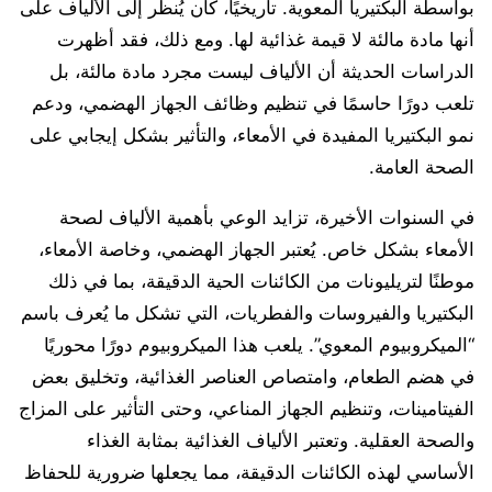
بواسطة البكتيريا المعوية. تاريخيًا، كان يُنظر إلى الألياف على
أنها مادة مالئة لا قيمة غذائية لها. ومع ذلك، فقد أظهرت
الدراسات الحديثة أن الألياف ليست مجرد مادة مالئة، بل
تلعب دورًا حاسمًا في تنظيم وظائف الجهاز الهضمي، ودعم
نمو البكتيريا المفيدة في الأمعاء، والتأثير بشكل إيجابي على
الصحة العامة.
في السنوات الأخيرة، تزايد الوعي بأهمية الألياف لصحة
الأمعاء بشكل خاص. يُعتبر الجهاز الهضمي، وخاصة الأمعاء،
موطنًا لتريليونات من الكائنات الحية الدقيقة، بما في ذلك
البكتيريا والفيروسات والفطريات، التي تشكل ما يُعرف باسم
“الميكروبيوم المعوي”. يلعب هذا الميكروبيوم دورًا محوريًا
في هضم الطعام، وامتصاص العناصر الغذائية، وتخليق بعض
الفيتامينات، وتنظيم الجهاز المناعي، وحتى التأثير على المزاج
والصحة العقلية. وتعتبر الألياف الغذائية بمثابة الغذاء
الأساسي لهذه الكائنات الدقيقة، مما يجعلها ضرورية للحفاظ