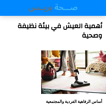
أهمية العيش في بيئة نظيفة
وصحية
أساس الرفاهية الفردية والمجتمعية