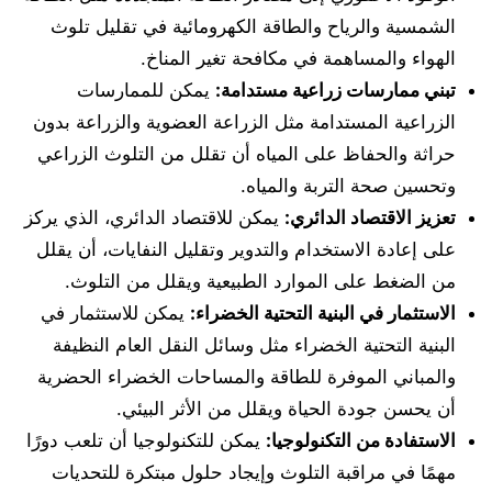
الشمسية والرياح والطاقة الكهرومائية في تقليل تلوث
الهواء والمساهمة في مكافحة تغير المناخ.
تبني ممارسات زراعية مستدامة:
يمكن للممارسات
الزراعية المستدامة مثل الزراعة العضوية والزراعة بدون
حراثة والحفاظ على المياه أن تقلل من التلوث الزراعي
وتحسين صحة التربة والمياه.
تعزيز الاقتصاد الدائري:
يمكن للاقتصاد الدائري، الذي يركز
على إعادة الاستخدام والتدوير وتقليل النفايات، أن يقلل
من الضغط على الموارد الطبيعية ويقلل من التلوث.
الاستثمار في البنية التحتية الخضراء:
يمكن للاستثمار في
البنية التحتية الخضراء مثل وسائل النقل العام النظيفة
والمباني الموفرة للطاقة والمساحات الخضراء الحضرية
أن يحسن جودة الحياة ويقلل من الأثر البيئي.
الاستفادة من التكنولوجيا:
يمكن للتكنولوجيا أن تلعب دورًا
مهمًا في مراقبة التلوث وإيجاد حلول مبتكرة للتحديات