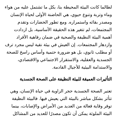
لطالما كانت البيئة المحيطة بنا، بكل ما تشتمل عليه من هواء
وماء وتربة وتنوع حيوي، هي الحاضنة الأولى لحياة الإنسان
ومصدر بقائه واستمراره. ومع تطور الحضارات وتقدم
المجتمعات، لم تتغير هذه الحقيقة الأساسية، بل ازدادت
أهمية البيئة النظيفة والصحية في ضمان رفاهية الأفراد
وازدهار المجتمعات. إن العيش في بيئة نقية ليس مجرد ترف
أو مطلب ثانوي، بل هو ضرورة حتمية وأساس راسخ للصحة
الجسدية والعقلية، والاستقرار الاجتماعي والاقتصادي،
والاستدامة البيئية للأجيال القادمة.
التأثيرات العميقة للبيئة النظيفة على الصحة الجسدية
تعتبر الصحة الجسدية حجر الزاوية في حياة الإنسان، وهي
تتأثر بشكل مباشر بالبيئة التي يعيش فيها. فالبيئة النظيفة
توفر وقاية فعالة من العديد من الأمراض والإصابات، بينما
البيئة الملوثة يمكن أن تكون مصدرًا للعديد من المشاكل