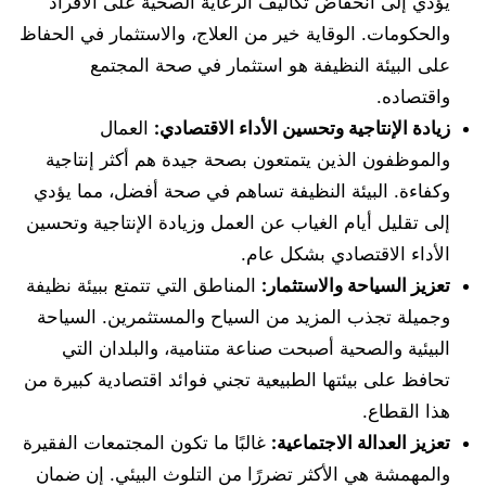
يؤدي إلى انخفاض تكاليف الرعاية الصحية على الأفراد
والحكومات. الوقاية خير من العلاج، والاستثمار في الحفاظ
على البيئة النظيفة هو استثمار في صحة المجتمع
واقتصاده.
زيادة الإنتاجية وتحسين الأداء الاقتصادي:
العمال
والموظفون الذين يتمتعون بصحة جيدة هم أكثر إنتاجية
وكفاءة. البيئة النظيفة تساهم في صحة أفضل، مما يؤدي
إلى تقليل أيام الغياب عن العمل وزيادة الإنتاجية وتحسين
الأداء الاقتصادي بشكل عام.
تعزيز السياحة والاستثمار:
المناطق التي تتمتع ببيئة نظيفة
وجميلة تجذب المزيد من السياح والمستثمرين. السياحة
البيئية والصحية أصبحت صناعة متنامية، والبلدان التي
تحافظ على بيئتها الطبيعية تجني فوائد اقتصادية كبيرة من
هذا القطاع.
تعزيز العدالة الاجتماعية:
غالبًا ما تكون المجتمعات الفقيرة
والمهمشة هي الأكثر تضررًا من التلوث البيئي. إن ضمان