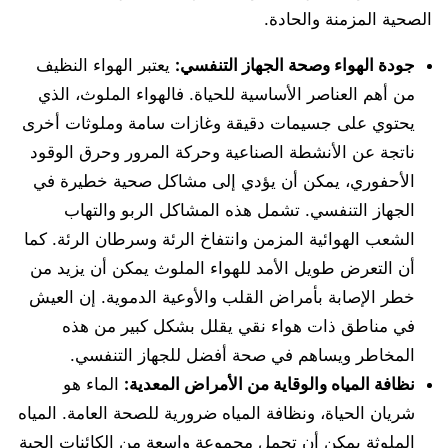
الصحية المزمنة والحادة.
جودة الهواء وصحة الجهاز التنفسي:
يعتبر الهواء النظيف
من أهم العناصر الأساسية للحياة. فالهواء الملوث، الذي
يحتوي على جسيمات دقيقة وغازات سامة وملوثات أخرى
ناتجة عن الأنشطة الصناعية وحركة المرور وحرق الوقود
الأحفوري، يمكن أن يؤدي إلى مشاكل صحية خطيرة في
الجهاز التنفسي. تشمل هذه المشاكل الربو والتهاب
الشعب الهوائية المزمن وانتفاخ الرئة وسرطان الرئة. كما
أن التعرض طويل الأمد للهواء الملوث يمكن أن يزيد من
خطر الإصابة بأمراض القلب والأوعية الدموية. إن العيش
في مناطق ذات هواء نقي يقلل بشكل كبير من هذه
المخاطر ويساهم في صحة أفضل للجهاز التنفسي.
نظافة المياه والوقاية من الأمراض المعدية:
الماء هو
شريان الحياة، ونظافة المياه ضرورية للصحة العامة. المياه
الملوثة يمكن أن تحمل مجموعة واسعة من الكائنات الحية