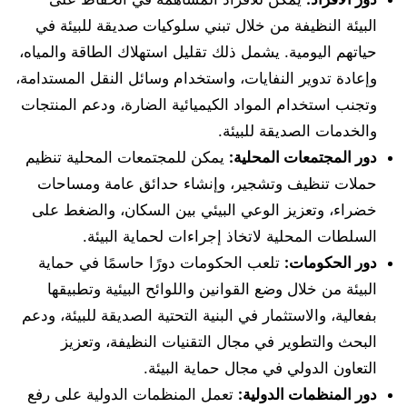
البيئة النظيفة من خلال تبني سلوكيات صديقة للبيئة في
حياتهم اليومية. يشمل ذلك تقليل استهلاك الطاقة والمياه،
وإعادة تدوير النفايات، واستخدام وسائل النقل المستدامة،
وتجنب استخدام المواد الكيميائية الضارة، ودعم المنتجات
والخدمات الصديقة للبيئة.
دور المجتمعات المحلية:
يمكن للمجتمعات المحلية تنظيم
حملات تنظيف وتشجير، وإنشاء حدائق عامة ومساحات
خضراء، وتعزيز الوعي البيئي بين السكان، والضغط على
السلطات المحلية لاتخاذ إجراءات لحماية البيئة.
دور الحكومات:
تلعب الحكومات دورًا حاسمًا في حماية
البيئة من خلال وضع القوانين واللوائح البيئية وتطبيقها
بفعالية، والاستثمار في البنية التحتية الصديقة للبيئة، ودعم
البحث والتطوير في مجال التقنيات النظيفة، وتعزيز
التعاون الدولي في مجال حماية البيئة.
دور المنظمات الدولية:
تعمل المنظمات الدولية على رفع