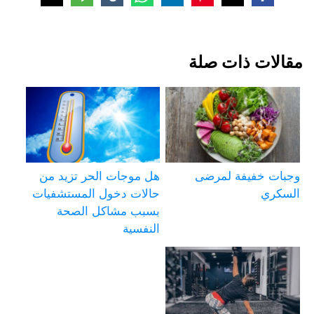
مقالات ذات صلة
وجبات خفيفة لمرضى
هل موجات الحر تزيد من
السكري
حالات دخول المستشفيات
بسبب مشاكل الصحة
النفسية