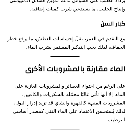
يزداد الطلب على السوائل لدعم تكوين السائل الأمنيوسي
وإنتاج الحليب، ما يستدعي شرب كميات إضافية.
كبار السن
مع التقدم في العمر، تقلّ إحساسات العطش، ما يرفع خطر
الجفاف، لذلك يجب التذكير المستمر بشرب الماء.
الماء مقارنة بالمشروبات الأخرى
على الرغم من احتواء العصائر والمشروبات الغازية على
الماء، إلا أنها تأتي غالبًا محمّلة بالسكريات والكافيين.
المشروبات المنبهة كالقهوة والشاي قد تزيد إدرار البول،
لذلك يُستحسن الاعتماد على الماء النقي كمصدر أساسي
للترطيب.