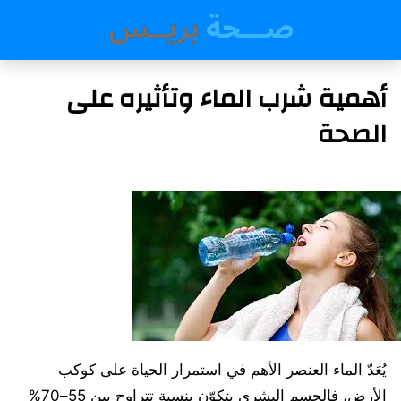
أهمية شرب الماء وتأثيره على
الصحة
يُعَدّ الماء العنصر الأهم في استمرار الحياة على كوكب
الأرض، فالجسم البشري يتكوّن بنسبة تتراوح بين 55–70%