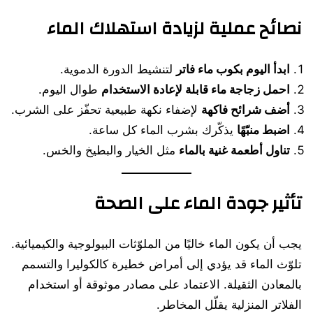
نصائح عملية لزيادة استهلاك الماء
ابدأ اليوم بكوب ماء فاتر
لتنشيط الدورة الدموية.
احمل زجاجة ماء قابلة لإعادة الاستخدام
طوال اليوم.
أضف شرائح فاكهة
لإضفاء نكهة طبيعية تحفّز على الشرب.
اضبط منبّهًا
يذكّرك بشرب الماء كل ساعة.
تناول أطعمة غنية بالماء
مثل الخيار والبطيخ والخس.
تأثير جودة الماء على الصحة
يجب أن يكون الماء خاليًا من الملوّثات البيولوجية والكيميائية.
تلوّث الماء قد يؤدي إلى أمراض خطيرة كالكوليرا والتسمم
بالمعادن الثقيلة. الاعتماد على مصادر موثوقة أو استخدام
الفلاتر المنزلية يقلّل المخاطر.