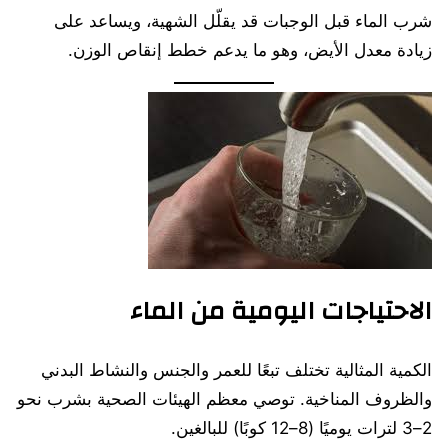
شرب الماء قبل الوجبات قد يقلّل الشهية، ويساعد على
زيادة معدل الأيض، وهو ما يدعم خطط إنقاص الوزن.
الاحتياجات اليومية من الماء
الكمية المثالية تختلف تبعًا للعمر والجنس والنشاط البدني
والظروف المناخية. توصي معظم الهيئات الصحية بشرب نحو
2–3 لترات يوميًا (8–12 كوبًا) للبالغين.