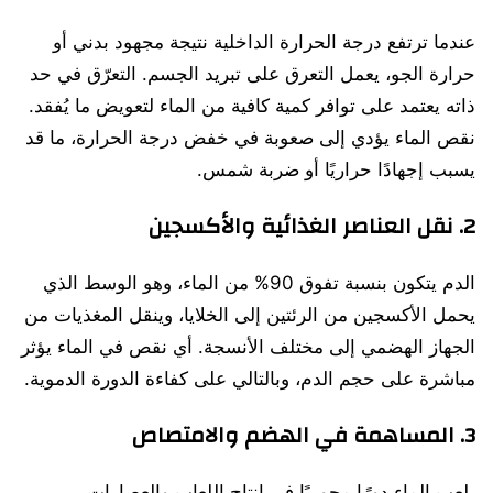
عندما ترتفع درجة الحرارة الداخلية نتيجة مجهود بدني أو
حرارة الجو، يعمل التعرق على تبريد الجسم. التعرّق في حد
ذاته يعتمد على توافر كمية كافية من الماء لتعويض ما يُفقد.
نقص الماء يؤدي إلى صعوبة في خفض درجة الحرارة، ما قد
يسبب إجهادًا حراريًا أو ضربة شمس.
2. نقل العناصر الغذائية والأكسجين
الدم يتكون بنسبة تفوق 90% من الماء، وهو الوسط الذي
يحمل الأكسجين من الرئتين إلى الخلايا، وينقل المغذيات من
الجهاز الهضمي إلى مختلف الأنسجة. أي نقص في الماء يؤثر
مباشرة على حجم الدم، وبالتالي على كفاءة الدورة الدموية.
3. المساهمة في الهضم والامتصاص
يلعب الماء دورًا محوريًا في إنتاج اللعاب والعصارات