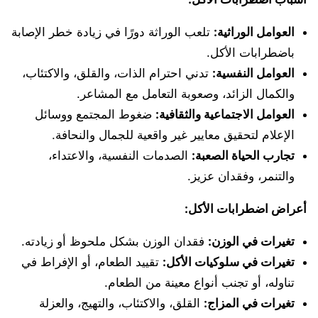
العوامل الوراثية:
تلعب الوراثة دورًا في زيادة خطر الإصابة
باضطرابات الأكل.
العوامل النفسية:
تدني احترام الذات، والقلق، والاكتئاب،
والكمال الزائد، وصعوبة التعامل مع المشاعر.
العوامل الاجتماعية والثقافية:
ضغوط المجتمع ووسائل
الإعلام لتحقيق معايير غير واقعية للجمال والنحافة.
تجارب الحياة الصعبة:
الصدمات النفسية، والاعتداء،
والتنمر، وفقدان عزيز.
أعراض اضطرابات الأكل:
تغيرات في الوزن:
فقدان الوزن بشكل ملحوظ أو زيادته.
تغيرات في سلوكيات الأكل:
تقييد الطعام، أو الإفراط في
تناوله، أو تجنب أنواع معينة من الطعام.
تغيرات في المزاج:
القلق، والاكتئاب، والتهيج، والعزلة