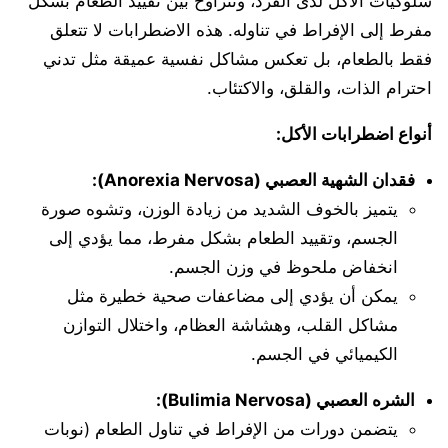
سلوكيات الأكل لدى الفرد، وتتراوح بين تقييد الطعام بشكل
مفرط إلى الإفراط في تناوله. هذه الاضطرابات لا تتعلق
فقط بالطعام، بل تعكس مشاكل نفسية عميقة مثل تدني
احترام الذات، والقلق، والاكتئاب.
أنواع اضطرابات الأكل:
فقدان الشهية العصبي (Anorexia Nervosa):
يتميز بالخوف الشديد من زيادة الوزن، وتشوه صورة
الجسم، وتقييد الطعام بشكل مفرط، مما يؤدي إلى
انخفاض ملحوظ في وزن الجسم.
يمكن أن يؤدي إلى مضاعفات صحية خطيرة مثل
مشاكل القلب، وهشاشة العظام، واختلال التوازن
الكيميائي في الجسم.
الشره العصبي (Bulimia Nervosa):
يتضمن دورات من الإفراط في تناول الطعام (نوبات