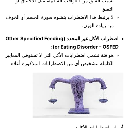
بسبب القلق من العواقب السلبية، مثل الاختناق أو
التقيؤ.
لا يرتبط هذا الاضطراب بتشوه صورة الجسم أو الخوف
من زيادة الوزن.
اضطراب الأكل غير المحدد (Other Specified Feeding
or Eating Disorder – OSFED):
هو فئة تشمل اضطرابات الأكل التي لا تستوفي المعايير
الكاملة لتشخيص أي من الاضطرابات المذكورة أعلاه.
أسباب اضطرابات الأكل: