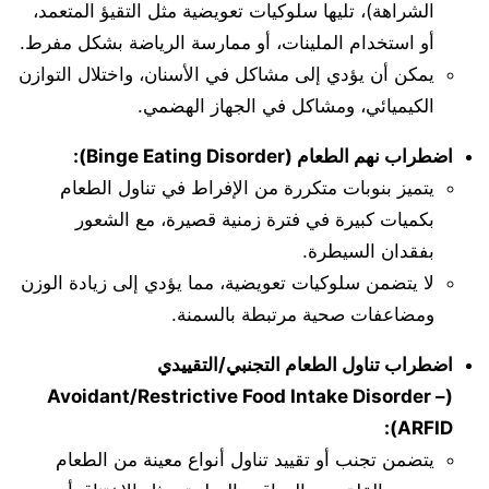
الشراهة)، تليها سلوكيات تعويضية مثل التقيؤ المتعمد،
أو استخدام الملينات، أو ممارسة الرياضة بشكل مفرط.
يمكن أن يؤدي إلى مشاكل في الأسنان، واختلال التوازن
الكيميائي، ومشاكل في الجهاز الهضمي.
اضطراب نهم الطعام (Binge Eating Disorder):
يتميز بنوبات متكررة من الإفراط في تناول الطعام
بكميات كبيرة في فترة زمنية قصيرة، مع الشعور
بفقدان السيطرة.
لا يتضمن سلوكيات تعويضية، مما يؤدي إلى زيادة الوزن
ومضاعفات صحية مرتبطة بالسمنة.
اضطراب تناول الطعام التجنبي/التقييدي
(Avoidant/Restrictive Food Intake Disorder –
ARFID):
يتضمن تجنب أو تقييد تناول أنواع معينة من الطعام