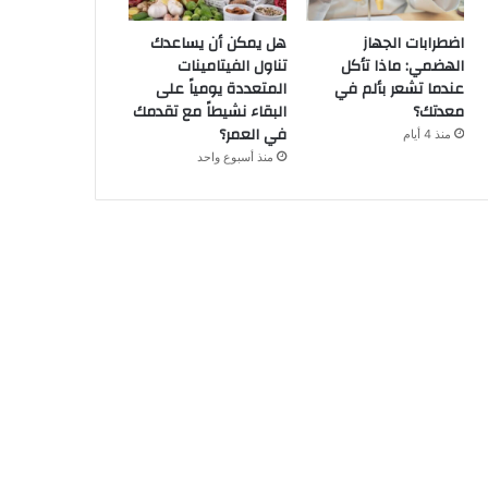
اضطرابات الجهاز
هل يمكن أن يساعدك
الهضمي: ماذا تأكل
تناول الفيتامينات
عندما تشعر بألم في
المتعددة يومياً على
معدتك؟
البقاء نشيطاً مع تقدمك
في العمر؟
منذ 4 أيام
منذ أسبوع واحد