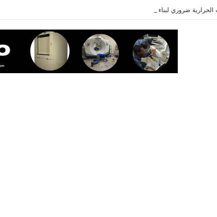
لحرارية ضروري لبناء العضلات؟