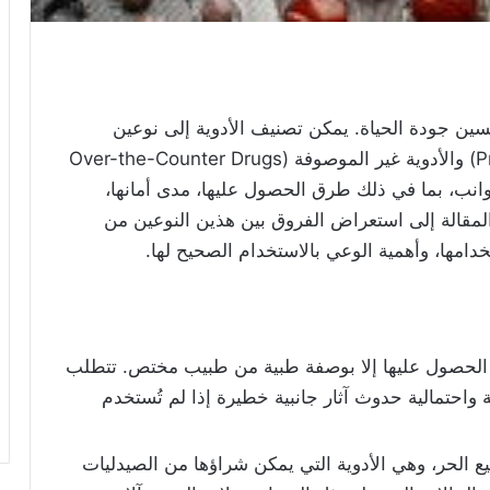
حسين جودة الحياة. يمكن تصنيف الأدوية إلى نوعين
رئيسيين: الأدوية الموصوفة (Prescription Drugs) والأدوية غير الموصوفة (Over-the-Counter Drugs
الجوانب، بما في ذلك طرق الحصول عليها، مدى أمانها،
المقالة إلى استعراض الفروق بين هذين النوعين من
خدامها، وأهمية الوعي بالاستخدام الصحيح لها.
ن الحصول عليها إلا بوصفة طبية من طبيب مختص. تتطلب
وية واحتمالية حدوث آثار جانبية خطيرة إذا لم تُستخدم
بيع الحر، وهي الأدوية التي يمكن شراؤها من الصيدليات