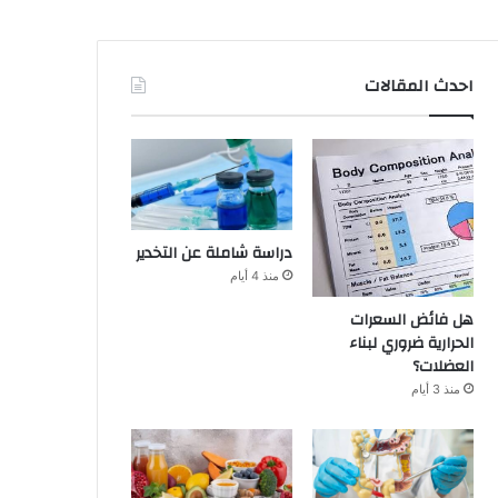
احدث المقالات
دراسة شاملة عن التخدير
منذ 4 أيام
هل فائض السعرات
الحرارية ضروري لبناء
العضلات؟
منذ 3 أيام