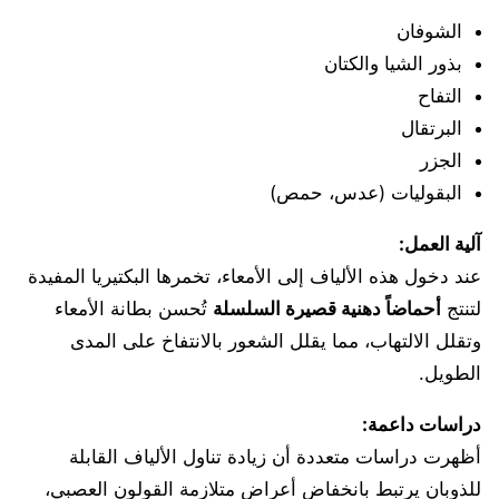
الشوفان
بذور الشيا والكتان
التفاح
البرتقال
الجزر
البقوليات (عدس، حمص)
آلية العمل:
عند دخول هذه الألياف إلى الأمعاء، تخمرها البكتيريا المفيدة
لتنتج
أحماضاً دهنية قصيرة السلسلة
تُحسن بطانة الأمعاء
وتقلل الالتهاب، مما يقلل الشعور بالانتفاخ على المدى
الطويل.
دراسات داعمة:
أظهرت دراسات متعددة أن زيادة تناول الألياف القابلة
للذوبان يرتبط بانخفاض أعراض متلازمة القولون العصبي،