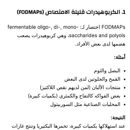
1. الكربوهيدرات قليلة الامتصاص (FODMAPs)
FODMAPs اختصار لـ: fermentable oligo-, di-, mono-
saccharides and polyols، وهي كربوهيدرات يصعب
هضمها لدى بعض الأفراد.
أمثلة:
البصل والثوم
القمح والجلوتين لدى البعض
منتجات الألبان (لمن لديهم نقص اللاكتيز)
بعض الفواكه كالتفاح والكمثرى (بكميات كبيرة)
المحليات الصناعية مثل السوربيتول
النتيجة:
عند استهلاكها بكميات كبيرة، تخمرها البكتيريا وتنتج غازات