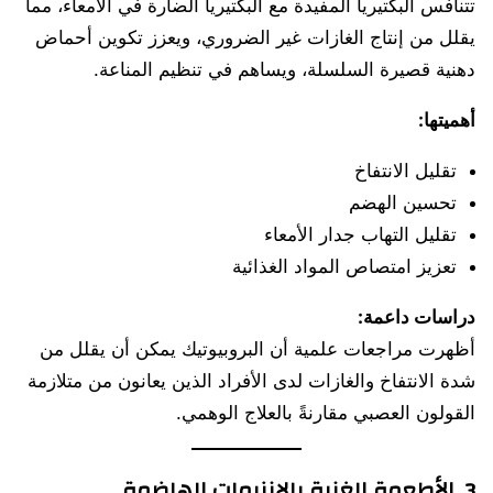
تتنافس البكتيريا المفيدة مع البكتيريا الضارة في الأمعاء، مما
يقلل من إنتاج الغازات غير الضروري، ويعزز تكوين أحماض
دهنية قصيرة السلسلة، ويساهم في تنظيم المناعة.
أهميتها:
تقليل الانتفاخ
تحسين الهضم
تقليل التهاب جدار الأمعاء
تعزيز امتصاص المواد الغذائية
دراسات داعمة:
أظهرت مراجعات علمية أن البروبيوتيك يمكن أن يقلل من
شدة الانتفاخ والغازات لدى الأفراد الذين يعانون من متلازمة
القولون العصبي مقارنةً بالعلاج الوهمي.
3. الأطعمة الغنية بالإنزيمات الهاضمة