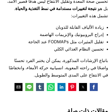
تحسين صحة المعدة وتقليل الانتفاخ ليس هدفًا قصير الأمد،
بل هو
نتيجة لتغييرات مستدامة في نمط التغذية والحياة
.
تشمل هذه التغييرات:
زيادة الألياف القابلة للذوبان
إدراج البروبيوتيك والإنزيمات الهاضمة
تقليل المثيرات مثل FODMAPs عند الحاجة
تحسين النظام الغذائي الكلي
باتباع الإرشادات المذكورة، يمكن أن يختبر الفرد تحسنًا
واضحًا في راحته المعوية، انسيابية حركة الأمعاء، وانخفاضًا
في الانتفاخ على المدى المتوسط والطويل.
مقالات ذات صلة