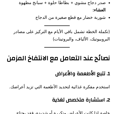
صدر دجاج مشوي + بطاطا حلوة + سبانخ مطهوة
العشاء:
شوربة خضار مع قطع صغيرة من الدجاج
(تكملة الخطة تشمل باقي الأيام مع التركيز على مصادر
البروبيوتيك، الألياف، والبروتينات)
نصائح عند التعامل مع الانتفاخ المزمن
1. تتبع الأطعمة والأعراض
استخدم مفكرة غذائية لتحديد الأطعمة التي تزيد أعراضك.
2. استشارة متخصص تغذية
خاصة إذا كانت الأعراض متكررة أو شديدة، فقد يحتاج