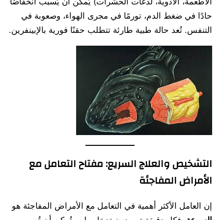
الأطعمة، الأدوية، لدغات الحشرات) يُمكن أن يُسبب انخفاضًا
حادًا في ضغط الدم، تورمًا في مجرى الهواء، وصعوبة في
التنفس. تُعد حالة طبية طارئة تتطلب حقنًا فورية بالإبينفرين.
التشخيص والعلاج السريع: مفتاح التعامل مع
الأمراض المفاجئة
إن العامل الأكثر أهمية في التعامل مع الأمراض المفاجئة هو
السرعة
. فكل دقيقة تمر دون تدخل طبي تُمكن أن تُسبب