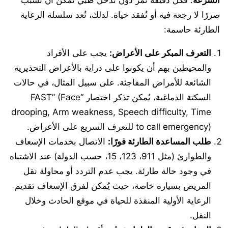
ضررًا لا رجعة فيه أو تُفقد حياة. لذلك، تُعد سلسلة الرعاية
الطارئة حاسمة:
التعرف المبكر على الأعراض:
يجب على الأفراد
والمحيطين بهم أن يكونوا على دراية بالأعراض التحذيرية
الشائعة للأمراض المفاجئة. على سبيل المثال، في حالات
السكتة الدماغية، يُمكن تذكر اختصار “FAST” (Face
drooping, Arm weakness, Speech difficulty, Time
to call emergency) للتعرف السريع على الأعراض.
طلب المساعدة الطارئة فورًا:
الاتصال بخدمات الإسعاف
والطوارئ (مثل 911، 123، 15، حسب الدولة) عند الاشتباه
في وجود حالة طارئة. يجب عدم التردد أو محاولة نقل
المريض بسيارة خاصة، حيث يُمكن لفرق الإسعاف تقديم
الرعاية الأولية المنقذة للحياة في موقع الحادث وخلال
النقل.