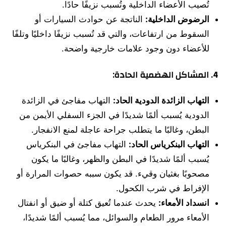
تُصيب الأعضاء الداخلية وتُسبب نزيفًا حادًا.
الرضوض الداخلية:
الناتجة عن حوادث السيارات أو
السقوط من ارتفاعات، والتي قد تُسبب نزيفًا داخليًا وتلفًا
للأعضاء دون وجود علامات خارجية واضحة.
4.
المشاكل الهضمية الحادة:
التهاب الزائدة الدودية الحاد:
التهاب مفاجئ في الزائدة
الدودية يُسبب ألمًا شديدًا في الجزء السفلي الأيمن من
البطن، وغالبًا ما يتطلب جراحة عاجلة لمنع الانفجار.
التهاب البنكرياس الحاد:
التهاب مفاجئ في البنكرياس
يُسبب ألمًا شديدًا في البطن والظهر، وغالبًا ما يكون
مصحوبًا بغثيان وقيء. قد يكون سببه حصوات المرارة أو
الإفراط في شرب الكحول.
انسداد الأمعاء:
يحدث عندما تُعيق كتلة أو ضيق أو انفتال
الأمعاء مرور الطعام والسوائل، مما يُسبب ألمًا شديدًا،