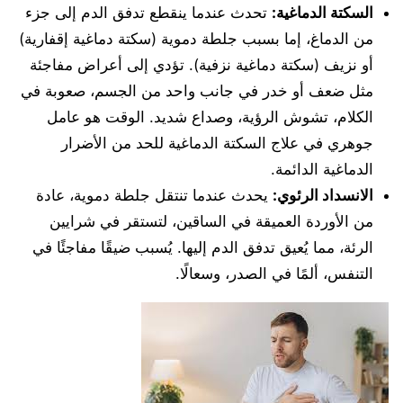
السكتة الدماغية:
تحدث عندما ينقطع تدفق الدم إلى جزء
من الدماغ، إما بسبب جلطة دموية (سكتة دماغية إقفارية)
أو نزيف (سكتة دماغية نزفية). تؤدي إلى أعراض مفاجئة
مثل ضعف أو خدر في جانب واحد من الجسم، صعوبة في
الكلام، تشوش الرؤية، وصداع شديد. الوقت هو عامل
جوهري في علاج السكتة الدماغية للحد من الأضرار
الدماغية الدائمة.
الانسداد الرئوي:
يحدث عندما تنتقل جلطة دموية، عادة
من الأوردة العميقة في الساقين، لتستقر في شرايين
الرئة، مما يُعيق تدفق الدم إليها. يُسبب ضيقًا مفاجئًا في
التنفس، ألمًا في الصدر، وسعالًا.