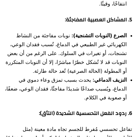
انتفاخًا، وقيئًا.
5.
المشاكل العصبية المفاجئة:
الصرع (النوبات التشنجية):
نوبات مفاجئة من النشاط
الكهربائي غير الطبيعي في الدماغ، تُسبب فقدان الوعي،
تشنجات، أو تغيرات في السلوك. على الرغم من أن بعض
النوبات قد لا تُشكل خطرًا مباشرًا، إلا أن النوبات المتكررة
أو المطولة (الحالة الصرعية) تُعد حالة طارئة.
النزيف الدماغي:
يحدث بسبب تمزق وعاء دموي في
الدماغ، ويُسبب صداعًا شديدًا مفاجئًا، فقدان الوعي، ضعفًا،
أو صعوبة في الكلام.
6.
ردود الفعل التحسسية الشديدة (التأق):
تفاعل تحسسي مُفرط للجسم تجاه مادة معينة (مثل