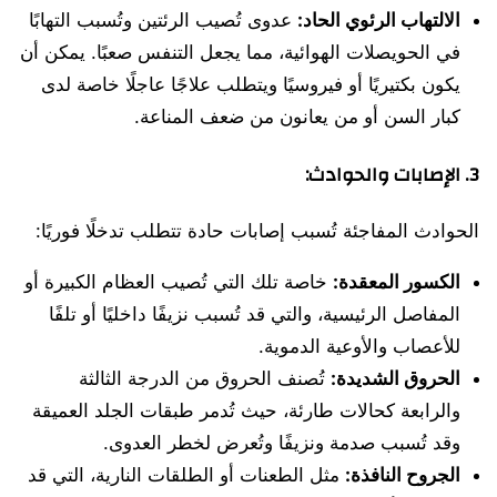
الالتهاب الرئوي الحاد:
عدوى تُصيب الرئتين وتُسبب التهابًا
في الحويصلات الهوائية، مما يجعل التنفس صعبًا. يمكن أن
يكون بكتيريًا أو فيروسيًا ويتطلب علاجًا عاجلًا خاصة لدى
كبار السن أو من يعانون من ضعف المناعة.
3.
الإصابات والحوادث:
الحوادث المفاجئة تُسبب إصابات حادة تتطلب تدخلًا فوريًا:
الكسور المعقدة:
خاصة تلك التي تُصيب العظام الكبيرة أو
المفاصل الرئيسية، والتي قد تُسبب نزيفًا داخليًا أو تلفًا
للأعصاب والأوعية الدموية.
الحروق الشديدة:
تُصنف الحروق من الدرجة الثالثة
والرابعة كحالات طارئة، حيث تُدمر طبقات الجلد العميقة
وقد تُسبب صدمة ونزيفًا وتُعرض لخطر العدوى.
الجروح النافذة:
مثل الطعنات أو الطلقات النارية، التي قد