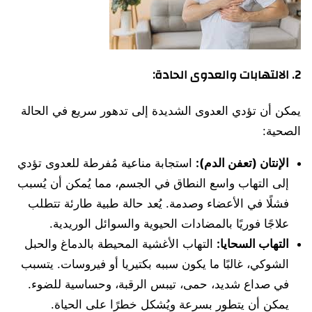
2.
الالتهابات والعدوى الحادة:
يمكن أن تؤدي العدوى الشديدة إلى تدهور سريع في الحالة
الصحية:
الإنتان (تعفن الدم):
استجابة مناعية مُفرطة للعدوى تؤدي
إلى التهاب واسع النطاق في الجسم، مما يُمكن أن يُسبب
فشلًا في الأعضاء وصدمة. يُعد حالة طبية طارئة تتطلب
علاجًا فوريًا بالمضادات الحيوية والسوائل الوريدية.
التهاب السحايا:
التهاب الأغشية المحيطة بالدماغ والحبل
الشوكي، غالبًا ما يكون سببه بكتيريا أو فيروسات. يتسبب
في صداع شديد، حمى، تيبس الرقبة، وحساسية للضوء.
يمكن أن يتطور بسرعة ويُشكل خطرًا على الحياة.