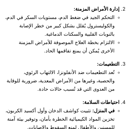
إدارة الأمراض المزمنة:
التحكم الجيد في ضغط الدم، مستويات السكر في الدم،
والكوليسترول يُقلل بشكل كبير من خطر الإصابة
بالنوبات القلبية والسكتات الدماغية.
الالتزام بخطة العلاج الموصوفة للأمراض المزمنة
الأخرى يُمكن أن يمنع تفاقمها الحاد.
التطعيمات:
تُعد التطعيمات ضد الأنفلونزا، الالتهاب الرئوي،
والحصبة، وغيرها من الأمراض المعدية، ضرورية للوقاية
من العدوى التي قد تُسبب حالات حادة.
احتياطات السلامة:
في المنزل:
تثبيت كواشف الدخان وأول أكسيد الكربون،
تخزين المواد الكيميائية الخطرة بأمان، وتوفير بيئة آمنة
للمسنين والأطفال لمنع السقوط والإصابات.