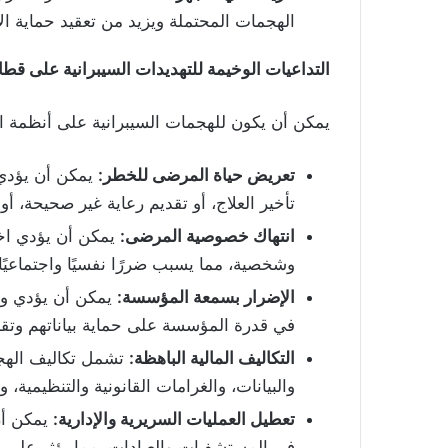
الهجمات المحتملة ويزيد من تعقيد حماية ال
التداعيات الوخيمة للتهديدات السيبرانية على قطا
يمكن أن يكون للهجمات السيبرانية على أنظمة ا
تعريض حياة المرضى للخطر
:
يمكن أن يؤدي ت
تأخير العلاج، أو تقديم رعاية غير صحيحة، أ
انتهاك خصوصية المرضى
:
يمكن أن يؤدي اخ
وشخصية، مما يسبب ضررًا نفسيًا واجتماعيًا 
الإضرار بسمعة المؤسسة
:
يمكن أن يؤدي وق
في قدرة المؤسسة على حماية بياناتهم وتقدي
التكاليف المالية الباهظة
:
تشمل تكاليف الهجما
والبيانات، والغرامات القانونية والتنظيمية،
تعطيل العمليات السريرية والإدارية
:
يمكن أن
في المستشفيات والعيادات، مما يؤثر على قد