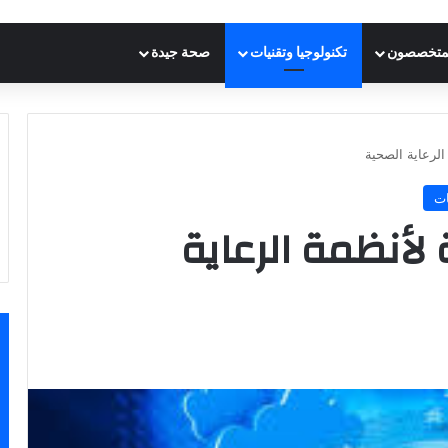
متخصصون
تكنولوجيا وتقنيات
صحة جيدة
الرعاية الصحية
ات
 لأنظمة الرعاية