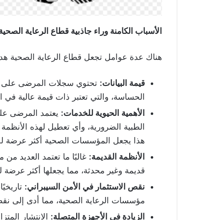
الأسباب الكامنة وراء جاذبية قطاع الرعاية الصحي
هناك عدة عوامل تجعل قطاع الرعاية الصحية هدفًا
قيمة البيانات
:
تحتوي سجلات المرضى على كمي
الحساسة، والتي تعتبر ذات قيمة عالية في 
الأهمية الحيوية للخدمات
:
يعتمد المرضى على
الطبية الضرورية، وأي تعطيل لهذه الأنظم
هذا يجعل المؤسسات الصحية أكثر عرضة لل
الأنظمة القديمة
:
غالبًا ما تعتمد العديد م
قديمة وغير محدثة، مما يجعلها أكثر عرضة لل
نقص الاستثمار في الأمن السيبراني
:
تاريخيً
مؤسسات الرعاية الصحية، مما أدى إلى نقص
الزيادة في الأجهزة المتصلة
:
الانتشار المتزا