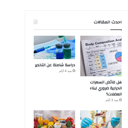
احدث المقالات
دراسة شاملة عن التخدير
منذ 4 أيام
هل فائض السعرات
الحرارية ضروري لبناء
العضلات؟
منذ 3 أيام