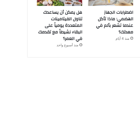
اضطرابات الجهاز
هل يمكن أن يساعدك
الهضمي: ماذا تأكل
تناول الفيتامينات
عندما تشعر بألم في
المتعددة يومياً على
معدتك؟
البقاء نشيطاً مع تقدمك
في العمر؟
منذ 4 أيام
منذ أسبوع واحد