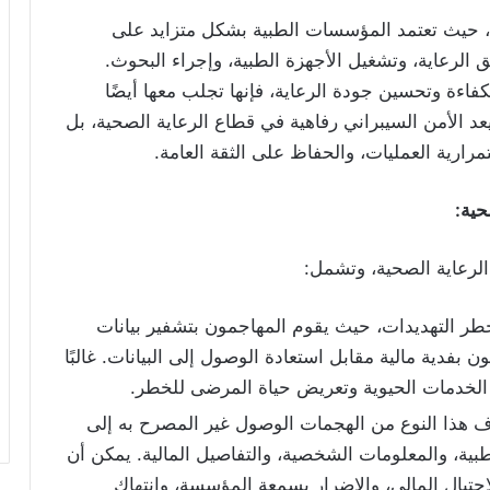
عًا، حيث تعتمد المؤسسات الطبية بشكل متزايد على
يق الرعاية، وتشغيل الأجهزة الطبية، وإجراء البحوث.
فاءة وتحسين جودة الرعاية، فإنها تجلب معها أيضًا
د الأمن السيبراني رفاهية في قطاع الرعاية الصحية، بل
ارية العمليات، والحفاظ على الثقة العامة.
حية
:
الرعاية الصحية، وتشمل:
طر التهديدات، حيث يقوم المهاجمون بتشفير بيانات
 بفدية مالية مقابل استعادة الوصول إلى البيانات. غالبًا
 الخدمات الحيوية وتعريض حياة المرضى للخطر.
هذا النوع من الهجمات الوصول غير المصرح به إلى
ية، والمعلومات الشخصية، والتفاصيل المالية. يمكن أن
احتيال المالي، والإضرار بسمعة المؤسسة، وانتهاك