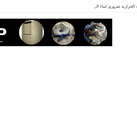
لحرارية ضروري لبناء العضلات؟