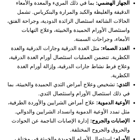
الجهاز الهضمي:
بما في ذلك المريء والمعدة والأمعاء
الدقيقة والغليظة والكبد والمرارة والبنكرياس. تشمل
الحالات الشائعة استئصال الزائدة الدودية، وجراحة الفتق،
واستئصال الأورام الحميدة والخبيثة، وعلاج التهابات
الأمعاء، وجراحات السمنة.
الغدد الصماء:
مثل الغدة الدرقية وجارات الدرقية والغدة
الكظرية. تتضمن العمليات استئصال أورام الغدة الدرقية،
وعلاج فرط نشاط جارات الدرقية، وإزالة أورام الغدة
الكظرية.
الثدي:
تشخيص وعلاج أمراض الثدي الحميدة والخبيثة، بما
في ذلك استئصال الأورام واستئصال الثدي.
الأوعية الدموية:
علاج أمراض الشرايين والأوردة الطرفية،
مثل تمدد الأوعية الدموية وانسداد الشرايين والدوالي.
الإصابات والجروح:
إدارة الإصابات الناجمة عن الحوادث
والحروق والجروح المختلفة.
الأورام:
استئصال الأورام الحميدة والخبيثة في مختلف