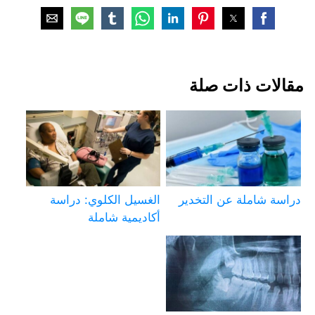
مقالات ذات صلة
دراسة شاملة عن التخدير
الغسيل الكلوي: دراسة
أكاديمية شاملة