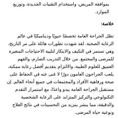
بموافقة المريض، واستخدام التقنيات الجديدة، وتوزيع
الموارد.
خلاصة:
تظل الجراحة العامة تخصصًا حيويًا وديناميكيًا في عالم
الرعاية الصحية. لقد شهدت تطورات هائلة على مر التاريخ،
وهي تستمر في التكيف والابتكار لتلبية الاحتياجات المتغيرة
للمرضى والمجتمع. من خلال التدريب الصارم، والفهم
العميق للعلوم الطبية، والالتزام بتقديم أفضل رعاية ممكنة،
يلعب الجراحون العامون دورًا لا غنى عنه في الحفاظ على
صحة ورفاهية الأفراد والمجتمعات في جميع أنحاء العالم. إن
مستقبل الجراحة العامة يبدو واعدًا، مع استمرار التقدم
التكنولوجي والتركيز المتزايد على الرعاية الشخصية
والدقيقة، مما يبشر بمزيد من التحسينات في نتائج العلاج
ونوعية حياة المرضى.