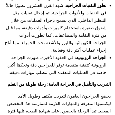
تطور التقنيات الجراحية:
شهد القرن العشرون تطورًا هائلاً
في التقنيات والأدوات الجراحية. تم إدخال تقنيات مثل
التنظير الداخلي، الذي يسمح بإجراء العمليات من خلال
شقوق صغيرة باستخدام كاميرات وأدوات دقيقة، مما قلل
من فترة النقاهة والمضاعفات. كما تطورت أدوات
الجراحة الكهربائية والليزر والأشعة تحت الحمراء، مما أتاح
إجراء عمليات أكثر دقة وفعالية.
الجراحة الروبوتية:
في العقود الأخيرة، ظهرت الجراحة
الروبوتية كتقنية متقدمة توفر للجراحين دقة وتحكمًا أكبر،
خاصة في العمليات المعقدة التي تتطلب مهارات دقيقة.
التدريب والتأهيل في الجراحة العامة: رحلة طويلة من التعلم
يخضع الجراحون العامون لتدريب مكثف وطويل الأمد
ليكتسبوا المعرفة والمهارات اللازمة لممارسة هذا التخصص
المعقد. تبدأ الرحلة بالحصول على شهادة الطب، تليها فترة