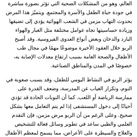
العالم، وهو من المشكلات الصحية التي تؤثر بصورة مباشرة
في جودة حياة الطفل والأسرة والمجتمع. ويتميّز هذا المرض
بحدوث التهاب مزمن في الشعب الهوائية يؤدي إلى تضيقها
وزيادة حساسيتها تجاه عوامل مختلفة مثل الغبار والهواء
البارد والدخان وبعض أنواع العدوى الفيروسية. وقد أصبح
الربو خلال العقود الأخيرة موضوعًا مهمًا في مجال طب
الأطفال والصحة العامة بسبب ارتفاع معدلات الإصابة به،
خصوصًا في المدن والمناطق الصناعية.
يؤثر الربو في النشاط اليومي للطفل، وقد يسبب صعوبة في
النوم، وتكرار الغياب عن المدرسة، وضعف القدرة على
ممارسة الرياضة أو اللعب. كما أن النوبات الحادة قد تؤدي
أحيانًا إلى دخول المستشفى إذا لم يتم التعامل معها بشكل
صحيح. وعلى الرغم من أن الربو مرض مزمن، فإن التقدم
العلمي والطبي ساعد في تطوير وسائل فعالة للتشخيص
والعلاج والسيطرة على الأعراض، مما يسمح لمعظم الأطفال