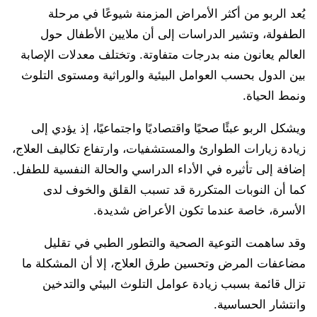
يُعد الربو من أكثر الأمراض المزمنة شيوعًا في مرحلة
الطفولة، وتشير الدراسات إلى أن ملايين الأطفال حول
العالم يعانون منه بدرجات متفاوتة. وتختلف معدلات الإصابة
بين الدول بحسب العوامل البيئية والوراثية ومستوى التلوث
ونمط الحياة.
ويشكل الربو عبئًا صحيًا واقتصاديًا واجتماعيًا، إذ يؤدي إلى
زيادة زيارات الطوارئ والمستشفيات، وارتفاع تكاليف العلاج،
إضافة إلى تأثيره في الأداء الدراسي والحالة النفسية للطفل.
كما أن النوبات المتكررة قد تسبب القلق والخوف لدى
الأسرة، خاصة عندما تكون الأعراض شديدة.
وقد ساهمت التوعية الصحية والتطور الطبي في تقليل
مضاعفات المرض وتحسين طرق العلاج، إلا أن المشكلة ما
تزال قائمة بسبب زيادة عوامل التلوث البيئي والتدخين
وانتشار الحساسية.