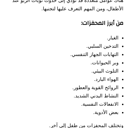
هناك عوامل متعددة قد تؤدي إلى حدوث نوبات الربو عند
الأطفال، ومن المهم التعرف عليها لتجنبها.
من أبرز المحفزات:
الغبار.
التدخين السلبي.
التهابات الجهاز التنفسي.
وبر الحيوانات.
التلوث البيئي.
الهواء البارد.
الروائح القوية والعطور.
النشاط البدني الشديد.
الانفعالات النفسية.
بعض الأدوية.
وتختلف المحفزات من طفل إلى آخر.