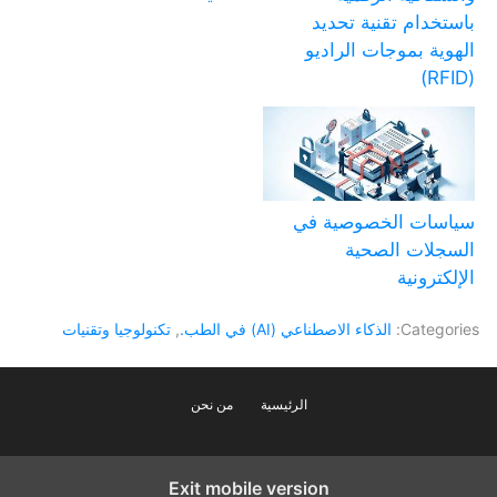
باستخدام تقنية تحديد
الهوية بموجات الراديو
(RFID)
سياسات الخصوصية في
السجلات الصحية
الإلكترونية
Categories:
الذكاء الاصطناعي (AI) في الطب.
,
تكنولوجيا وتقنيات
الرئيسية
من نحن
Exit mobile version