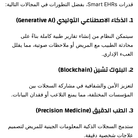
قدرات Smart EHRs، بفضل التطورات في المجالات التالية:
1.
الذكاء الاصطناعي التوليدي (Generative AI)
سيتمكن النظام من إنشاء تقارير طبية كاملة بناءً على
محادثة الطبيب مع المريض أو ملاحظات صوتية، مما يقلل
العبء الإداري.
2.
البلوك تشين (Blockchain)
لتعزيز الأمن والشفافية في مشاركة السجلات بين
المؤسسات المختلفة، مما يمنع التلاعب أو فقدان البيانات.
3.
الطب الدقيق (Precision Medicine)
ستدمج السجلات الذكية المعلومات الجينية للمريض لتصميم
علاجات شخصية دقيقة.