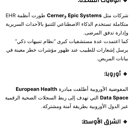
🔹 الولايات المتحدة:
شركات مثل
Epic Systems
و
Cerner
طورت أنظمة EHR
متكاملة تستخدم الذكاء الاصطناعي للتنبؤ بالأحداث السريرية
وإدارة تدفق المرضى.
كما اعتمدت عدة مستشفيات كبرى “نظام تنبيهات ذكي”
يرسل إشعارات للطبيب عند ظهور مؤشرات خطر معينة في
بيانات المريض.
🔹 أوروبا:
المفوضية الأوروبية أطلقت مبادرة
European Health
Data Space
التي تهدف إلى ربط السجلات الصحية الرقمية
عبر الدول الأوروبية بطريقة آمنة ومشتركة.
🔹 الشرق الأوسط: