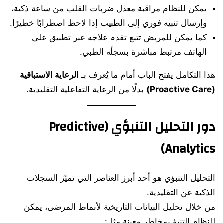
يمكن للنظام مراقبة معدل ضربات القلب من ساعة ذكية،
وإرسال تنبيه فوري إلى الطبيب إذا لاحظ اضطرابًا خطيرًا.
كما يمكن للمريض تتبع تقدم علاجه عبر تطبيق على
الهاتف مرتبط مباشرة بسجلّه الطبي.
هذا التكامل يفتح الباب أمام ما يُعرف بـ
الرعاية الاستباقية
(Proactive Care)
بدلًا من الرعاية التفاعلية التقليدية.
دور التحليل التنبؤي (Predictive
Analytics)
التحليل التنبؤي هو أحد أبرز العناصر التي تميّز السجلات
الذكية عن التقليدية.
من خلال تحليل البيانات التاريخية لأنماط المرضى، يمكن
للنظام التنبؤ بمخاطر معينة مثل: