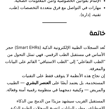
الإلمام بقوانين الخصوصية وأمن المعلومات الصحية.
مهارات في التواصل مع فرق متعددة التخصصات (طب،
تقنية، إدارة).
خاتمة
تُعد السجلات الطبية الإلكترونية الذكية (Smart EHRs) حجر
الأساس في مستقبل الطب الرقمي. فهي تمثل التحول من
“الطب التفاعلي” إلى “الطب الاستباقي” القائم على البيانات
والمعرفة.
إن نجاح هذه الأنظمة لا يتوقف فقط على التقنيات
المستخدمة، بل يعتمد أيضًا على
العنصر البشري
— الطبيب
والمريض — وكيفية دمجهما في منظومة رقمية آمنة وفعالة.
المستقبل القريب سيشهد مزيدًا من الدمج بين الذكاء
الاصطناعي وطب البيانات، لتصبح السجلات الطبية الذكية