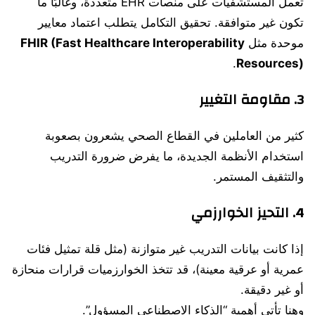
تعمل المستشفيات على منصات EHR متعددة، وغالبًا ما
تكون غير متوافقة. تحقيق التكامل يتطلب اعتماد معايير
موحدة مثل
FHIR (Fast Healthcare Interoperability
.
Resources)
3.
مقاومة التغيير
كثير من العاملين في القطاع الصحي يشعرون بصعوبة
استخدام الأنظمة الجديدة، ما يفرض ضرورة التدريب
والتثقيف المستمر.
4.
التحيز الخوارزمي
إذا كانت بيانات التدريب غير متوازنة (مثل قلة تمثيل فئات
عمرية أو عرقية معينة)، قد تتخذ الخوارزميات قرارات منحازة
أو غير دقيقة.
وهنا تأتي أهمية “الذكاء الاصطناعي المسؤول”.