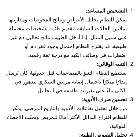
التشخيص المساعد:
يمكن للنظام تحليل الأعراض ونتائج الفحوصات ومقارنتها
بملايين الحالات السابقة لتقديم قائمة تشخيصات محتملة.
على سبيل المثال، إذا أدخل الطبيب نتائج تحاليل دم غير
طبيعية، قد يقترح النظام احتمال وجود فقر دم أو
اضطراب في وظائف الكبد مع درجة ثقة رقمية.
التنبيه الوقائي:
يستطيع النظام التنبؤ بالمضاعفات قبل حدوثها، كأن يُرسل
إنذارًا مبكرًا باحتمال إصابة مريض السكري بتدهور في
الكلى بناءً على تغيرات طفيفة في التحاليل.
تحسين صرف الأدوية:
من خلال تحليل تفاعلات الأدوية والتاريخ المرضي، يمكن
للنظام اقتراح البدائل الأكثر أمانًا للمريض وتجنّب الأخطاء
الدوائية.
تحليل النصوص الطبية: