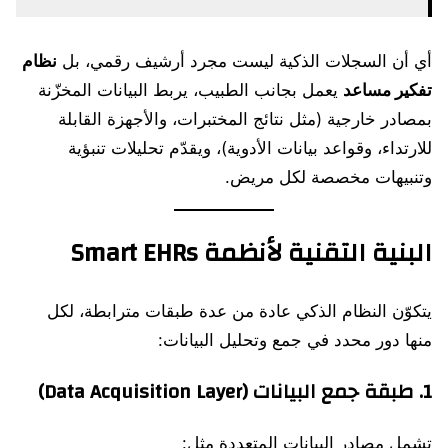
أي أن السجلات الذكية ليست مجرد أرشيف رقمي، بل
نظام
تفكير مساعد
يعمل بجانب الطبيب، يربط البيانات المخزّنة
بمصادر خارجية (مثل نتائج المختبرات، والأجهزة القابلة
للارتداء، وقواعد بيانات الأدوية)، ويقدّم تحليلات تنبؤية
وتنبيهات مخصصة لكل مريض.
البنية التقنية لأنظمة Smart EHRs
يتكوّن النظام الذكي عادة من عدة طبقات مترابطة، لكل
منها دور محدد في جمع وتحليل البيانات:
1.
طبقة جمع البيانات (Data Acquisition Layer)
تشمل مصادر البيانات المتعددة مثل: