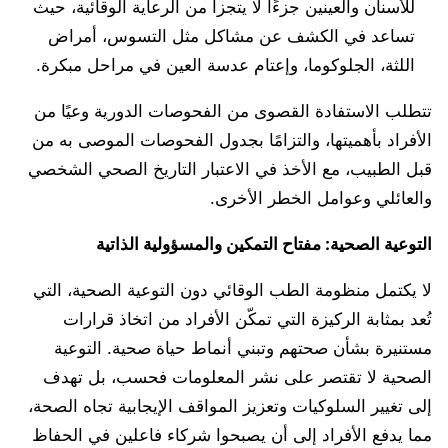
للأسنان والعينين جزءًا لا يتجزأ من الرعاية الوقائية، حيث
تساعد في الكشف عن مشاكل مثل التسوس، أمراض
اللثة، الجلوكوما، وإعتام عدسة العين في مراحل مبكرة.
تتطلب الاستفادة القصوى من الفحوصات الدورية وعيًا من
الأفراد بأهميتها، والتزامًا بجدول الفحوصات الموصى به من
قبل الطبيب، مع الأخذ في الاعتبار التاريخ الصحي الشخصي
والعائلي وعوامل الخطر الأخرى.
التوعية الصحية: مفتاح التمكين والمسؤولية الذاتية
لا يكتمل منظومة الطب الوقائي دون التوعية الصحية، التي
تُعد بمثابة الركيزة التي تمكّن الأفراد من اتخاذ قرارات
مستنيرة بشأن صحتهم وتبني أنماط حياة صحية. التوعية
الصحية لا تقتصر على نشر المعلومات فحسب، بل تهدف
إلى تغيير السلوكيات وتعزيز المواقف الإيجابية تجاه الصحة،
مما يدفع الأفراد إلى أن يصبحوا شركاء فاعلين في الحفاظ