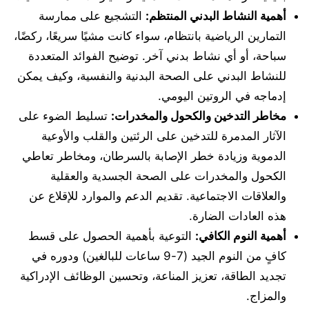
أهمية النشاط البدني المنتظم:
التشجيع على ممارسة
التمارين الرياضية بانتظام، سواء كانت مشيًا سريعًا، ركضًا،
سباحة، أو أي نشاط بدني آخر. توضيح الفوائد المتعددة
للنشاط البدني على الصحة البدنية والنفسية، وكيف يمكن
إدماجه في الروتين اليومي.
مخاطر التدخين والكحول والمخدرات:
تسليط الضوء على
الآثار المدمرة للتدخين على الرئتين والقلب والأوعية
الدموية وزيادة خطر الإصابة بالسرطان، ومخاطر تعاطي
الكحول والمخدرات على الصحة الجسدية والعقلية
والعلاقات الاجتماعية. تقديم الدعم والموارد للإقلاع عن
هذه العادات الضارة.
أهمية النوم الكافي:
التوعية بأهمية الحصول على قسط
كافٍ من النوم الجيد (7-9 ساعات للبالغين) ودوره في
تجديد الطاقة، تعزيز المناعة، وتحسين الوظائف الإدراكية
والمزاج.