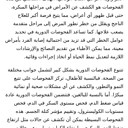
الفحوصات هو الكشف عن الأمراض في مراحلها المبكرة،
حتى قبل ظهور أي أعراض، مما يتيح فرصة أكبر للعلاج
الناجح ويقلل من خطر تطور المرض إلى مراحل متقدمة
يصعب علاجها. كما تساعد الفحوصات الدورية في تحديد
عوامل الخطر التي قد تزيد من احتمالية إصابة الفرد بأمراض
معينة، مما يمكن الأطباء من تقديم النصائح والإرشادات
اللازمة لتعديل نمط الحياة أو اتخاذ إجراءات وقائية.
تتنوع الفحوصات الدورية بشكل كبير لتشمل جوانب مختلفة
من الصحة. فبالنسبة للأطفال، تركز الفحوصات على تتبع
النمو والتطور، والكشف عن أي مشكلات صحية أو نمائية
مبكرًا. أما بالنسبة للبالغين، فتتضمن الفحوصات الدورية عادة
قياس ضغط الدم، فحص مستوى السكر في الدم، فحص
مستويات الكوليسترول، وتقييم مؤشر كتلة الجسم. هذه
الفحوصات البسيطة يمكن أن تكشف عن حالات مثل ارتفاع
ضغط الدم، السكري، وارتفاع الكوليسترول، وهي حالات