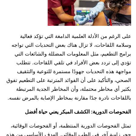
على الرغم من الأدلة العلمية الدامغة التي تؤكد فعالية
وسلامة اللقاحات، لا تزال هناك بعض التحديات التي تواجه
برامج التطعيم، مثل المعلومات المضللة والشائعات التي
تؤدي إلى تردد بعض الأفراد في تلقي اللقاحات. تتطلب
مواجهة هذه التحديات جهودًا مستمرة للتوعية والتثقيف
الصحي، والتأكيد على أن الفوائد المترتبة على التطعيم تفوق
بكثير أي مخاطر محتملة، وأن المخاطر الجدية المرتبطة
باللقاحات نادرة جدًا مقارنة بمخاطر الإصابة بالمرض نفسه.
الفحوصات الدورية: الكشف المبكر يعني حياة أفضل
تمثل الفحوصات الدورية المنتظمة، أو الفحوصات الوقائية،
حجر زاوية آخر في الطب الوقائي. الهدف الأساسي من هذه