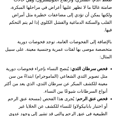
صامتة غالبًا ما لا تظهر عليها أعراض في مراحلها المبكرة،
ولكنها يمكن أن تؤدي إلى مضاعفات خطيرة مثل أمراض
القلب والسكتة الدماغية والفشل الكلوي إذا لم يتم التحكم
فيها.
بالإضافة إلى الفحوصات العامة، توجد فحوصات دورية
متخصصة موصى بها لفئات عمرية وجنسية معينة. على سبيل
المثال:
فحص سرطان الثدي:
يُنصح النساء بإجراء فحوصات دورية
مثل تصوير الثدي الشعاعي (الماموجرام) ابتداءً من سن
معينة للكشف المبكر عن سرطان الثدي، الذي يعد من أكثر
أنواع السرطانات شيوعًا بين النساء.
فحص عنق الرحم:
يُجرى هذا الفحص (مسحة عنق الرحم
أو اختبار بابانيكولاو) للنساء للكشف عن الخلايا غير
الطبيعية في عنق الرحم والتي قد تشير إلى وجود عدوى