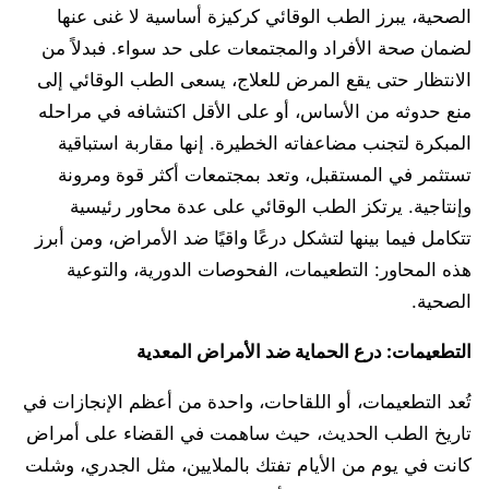
الصحية، يبرز الطب الوقائي كركيزة أساسية لا غنى عنها
لضمان صحة الأفراد والمجتمعات على حد سواء. فبدلاً من
الانتظار حتى يقع المرض للعلاج، يسعى الطب الوقائي إلى
منع حدوثه من الأساس، أو على الأقل اكتشافه في مراحله
المبكرة لتجنب مضاعفاته الخطيرة. إنها مقاربة استباقية
تستثمر في المستقبل، وتعد بمجتمعات أكثر قوة ومرونة
وإنتاجية. يرتكز الطب الوقائي على عدة محاور رئيسية
تتكامل فيما بينها لتشكل درعًا واقيًا ضد الأمراض، ومن أبرز
هذه المحاور: التطعيمات، الفحوصات الدورية، والتوعية
الصحية.
التطعيمات: درع الحماية ضد الأمراض المعدية
تُعد التطعيمات، أو اللقاحات، واحدة من أعظم الإنجازات في
تاريخ الطب الحديث، حيث ساهمت في القضاء على أمراض
كانت في يوم من الأيام تفتك بالملايين، مثل الجدري، وشلت