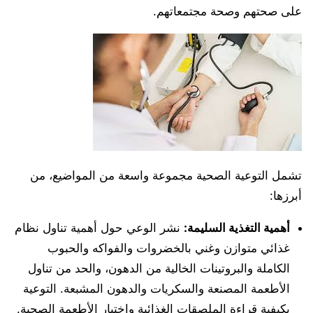
على صحتهم وصحة مجتمعاتهم.
تشمل التوعية الصحية مجموعة واسعة من المواضيع، من
أبرزها:
أهمية التغذية السليمة:
نشر الوعي حول أهمية تناول نظام
غذائي متوازن وغني بالخضروات والفواكه والحبوب
الكاملة والبروتينات الخالية من الدهون، والحد من تناول
الأطعمة المصنعة والسكريات والدهون المشبعة. التوعية
بكيفية قراءة الملصقات الغذائية واختيار الأطعمة الصحية.