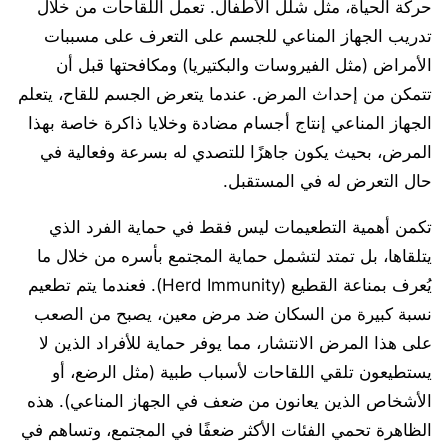
حركة الحياة، مثل شلل الأطفال. تعمل اللقاحات من خلال
تدريب الجهاز المناعي للجسم على التعرف على مسببات
الأمراض (مثل الفيروسات والبكتيريا) ومكافحتها قبل أن
تتمكن من إحداث المرض. عندما يتعرض الجسم للقاح، يتعلم
الجهاز المناعي إنتاج أجسام مضادة وخلايا ذاكرة خاصة بهذا
المرض، بحيث يكون جاهزًا للتصدي له بسرعة وفعالية في
حال التعرض له في المستقبل.
تكمن أهمية التطعيمات ليس فقط في حماية الفرد الذي
يتلقاها، بل تمتد لتشمل حماية المجتمع بأسره من خلال ما
يُعرف بمناعة القطيع (Herd Immunity). فعندما يتم تطعيم
نسبة كبيرة من السكان ضد مرض معين، يصبح من الصعب
على هذا المرض الانتشار، مما يوفر حماية للأفراد الذين لا
يستطيعون تلقي اللقاحات لأسباب طبية (مثل الرضع، أو
الأشخاص الذين يعانون من ضعف في الجهاز المناعي). هذه
الظاهرة تحمي الفئات الأكثر ضعفًا في المجتمع، وتساهم في