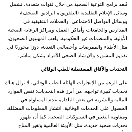
تُنفذ برامج التوعية الصحية من خلال قنوات متعددة، تشمل
وسائل الإعلام التقليدية (التلفزيون، الراديو، الصحف)،
ووسائل التواصل الاجتماعي، والحملات التثقيفية في
المدارس والجامعات وأماكن العمل، ومراكز الرعاية الصحية
الأولية، والمنظمات غير الحكومية. يلعب المهنيون الصحيون،
مثل الأطباء والممرضات وأخصائيي التغذية، دورًا محوريًا في
تقديم المشورة والإرشاد الصحي للأفراد بشكل مباشر.
التحديات والآفاق المستقبلية للطب الوقائي
على الرغم من الإنجازات الهائلة للطب الوقائي، لا تزال هناك
تحديات كبيرة تواجهه. من أبرز هذه التحديات: نقص الموارد
المالية والبشرية في بعض البلدان، عدم المساواة في
الحصول على الخدمات الوقائية، انتشار المعلومات المضللة،
ومقاومة التغيير في السلوكيات الصحية. كما أن ظهور
تحديات صحية جديدة، مثل الأوبئة العالمية وتغير المناخ