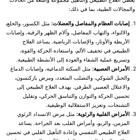
يغطي العلاج الطبيعي والتأهيل مجموعة واسعة من الحالات
والمجالات الطبية، بما في ذلك:
إصابات العظام والمفاصل والعضلات
:
مثل الكسور، والخلع،
والالتواء، والتهاب المفاصل، وآلام الظهر والرقبة، وإصابات
الأربطة والأوتار، والإصابات الرياضية. يساعد العلاج
الطبيعي في تخفيف الألم، واستعادة الحركة والقوة،
وتسريع عملية الشفاء والعودة إلى الأنشطة الطبيعية.
الأمراض العصبية
:
مثل السكتة الدماغية، وإصابات الدماغ
والحبل الشوكي، والتصلب المتعدد، ومرض باركنسون،
والاعتلال العصبي الطرفي. يهدف العلاج الطبيعي إلى
تحسين الحركة والتوازن والتناسق الحركي، وتقليل
التشنجات، وتعزيز الاستقلالية الوظيفية.
الأمراض القلبية والرئوية
:
مثل مرض الانسداد الرئوي
المزمن، والربو، وأمراض القلب بعد الجراحة. يساعد
العلاج الطبيعي التنفسي وإعادة التأهيل القلبي في تحسين