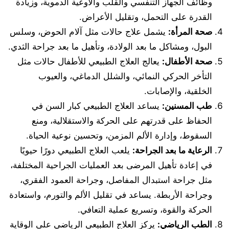
وظائف الجهاز التنفسي والقلب والأوعية الدموية، وزيادة
القدرة على التحمل، وتقليل الأعراض.
صحة المرأة
:
يشمل علاج حالات مثل آلام الحوض، وسلس
البول، ومشاكل ما بعد الولادة، وتأهيل ما بعد جراحة الثدي.
صحة الأطفال
:
يعالج العلاج الطبيعي للأطفال حالات مثل
التأخر الحركي النمائي، والشلل الدماغي، والعيوب
الخلقية، والإصابات.
طب المسنين
:
يساعد العلاج الطبيعي كبار السن في
الحفاظ على قدرتهم على الحركة والاستقلالية، ومنع
السقوط، وإدارة الألم المزمن، وتحسين نوعية الحياة.
الرعاية ما بعد الجراحة
:
يلعب العلاج الطبيعي دورًا حيويًا
في إعادة تأهيل المرضى بعد العمليات الجراحية المختلفة،
مثل جراحة استبدال المفاصل، وجراحة العمود الفقري،
وجراحة الأربطة. يساعد في تقليل الألم والتورم، واستعادة
الحركة والقوة، وتسريع عملية التعافي.
الطب الرياضي
:
يركز العلاج الطبيعي الرياضي على الوقاية