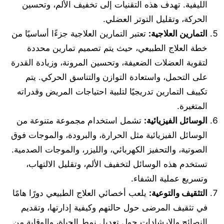
الليفية. تهدف هذه التقنيات إلى تخفيف الألم، وتحسين
الحركة، وتقليل التوتر العضلي.
التمارين العلاجية
:
تعتبر التمارين العلاجية جزءًا أساسيًا من
خطة العلاج الطبيعي، حيث يتم تصميم تمارين محددة
لتقوية العضلات الضعيفة، وتحسين المرونة، وزيادة القدرة
على التحمل، واستعادة التوازن والتناسق الحركي. يتم
تكييف التمارين تدريجيًا لتلبية احتياجات المريض وقدراته
المتغيرة.
الوسائل الفيزيائية
:
تشمل استخدام مجموعة متنوعة من
الوسائل الفيزيائية مثل الحرارة، والبرودة، والموجات فوق
الصوتية، والتحفيز الكهربائي، والليزر، والموجات الصدمية.
تستخدم هذه الوسائل لتخفيف الألم، وتقليل الالتهاب،
وتسريع عملية الشفاء.
التثقيف والتوعية
:
يلعب أخصائي العلاج الطبيعي دورًا هامًا
في تثقيف المرضى حول حالتهم وكيفية إدارتها، وتقديم
النصائح والإرشادات حول تعديل نمط الحياة، والوقاية من