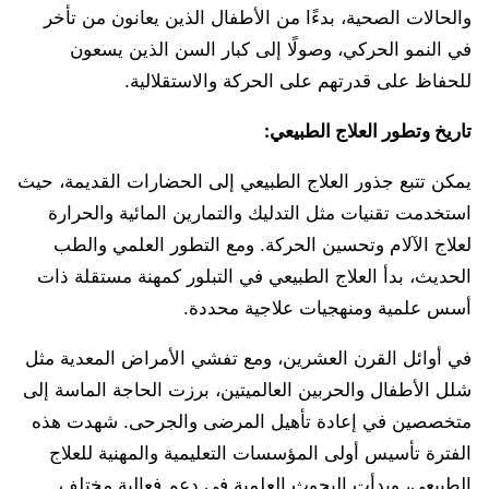
والحالات الصحية، بدءًا من الأطفال الذين يعانون من تأخر
في النمو الحركي، وصولًا إلى كبار السن الذين يسعون
للحفاظ على قدرتهم على الحركة والاستقلالية.
تاريخ وتطور العلاج الطبيعي
:
يمكن تتبع جذور العلاج الطبيعي إلى الحضارات القديمة، حيث
استخدمت تقنيات مثل التدليك والتمارين المائية والحرارة
لعلاج الآلام وتحسين الحركة. ومع التطور العلمي والطب
الحديث، بدأ العلاج الطبيعي في التبلور كمهنة مستقلة ذات
أسس علمية ومنهجيات علاجية محددة.
في أوائل القرن العشرين، ومع تفشي الأمراض المعدية مثل
شلل الأطفال والحربين العالميتين، برزت الحاجة الماسة إلى
متخصصين في إعادة تأهيل المرضى والجرحى. شهدت هذه
الفترة تأسيس أولى المؤسسات التعليمية والمهنية للعلاج
الطبيعي، وبدأت البحوث العلمية في دعم فعالية مختلف