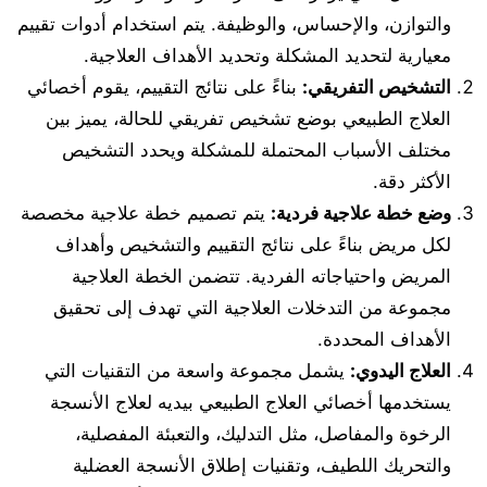
والتوازن، والإحساس، والوظيفة. يتم استخدام أدوات تقييم
معيارية لتحديد المشكلة وتحديد الأهداف العلاجية.
التشخيص التفريقي
:
بناءً على نتائج التقييم، يقوم أخصائي
العلاج الطبيعي بوضع تشخيص تفريقي للحالة، يميز بين
مختلف الأسباب المحتملة للمشكلة ويحدد التشخيص
الأكثر دقة.
وضع خطة علاجية فردية
:
يتم تصميم خطة علاجية مخصصة
لكل مريض بناءً على نتائج التقييم والتشخيص وأهداف
المريض واحتياجاته الفردية. تتضمن الخطة العلاجية
مجموعة من التدخلات العلاجية التي تهدف إلى تحقيق
الأهداف المحددة.
العلاج اليدوي
:
يشمل مجموعة واسعة من التقنيات التي
يستخدمها أخصائي العلاج الطبيعي بيديه لعلاج الأنسجة
الرخوة والمفاصل، مثل التدليك، والتعبئة المفصلية،
والتحريك اللطيف، وتقنيات إطلاق الأنسجة العضلية