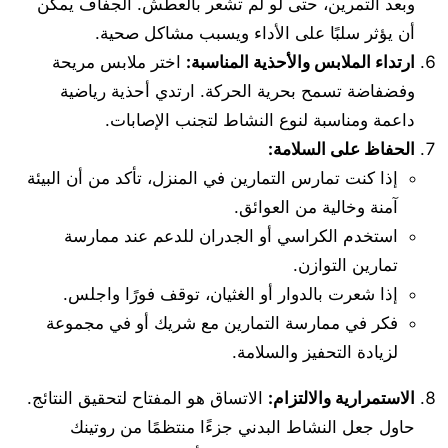
وبعد التمرين، حتى لو لم تشعر بالعطش. الجفاف يمكن
أن يؤثر سلبًا على الأداء ويسبب مشاكل صحية.
ارتداء الملابس والأحذية المناسبة:
اختر ملابس مريحة
وفضفاضة تسمح بحرية الحركة. ارتدي أحذية رياضية
داعمة ومناسبة لنوع النشاط لتجنب الإصابات.
الحفاظ على السلامة:
إذا كنت تمارس التمارين في المنزل، تأكد من أن البيئة
آمنة وخالية من العوائق.
استخدم الكراسي أو الجدران للدعم عند ممارسة
تمارين التوازن.
إذا شعرت بالدوار أو الغثيان، توقف فورًا واجلس.
فكر في ممارسة التمارين مع شريك أو في مجموعة
لزيادة التحفيز والسلامة.
الاستمرارية والالتزام:
الاتساق هو المفتاح لتحقيق النتائج.
حاول جعل النشاط البدني جزءًا منتظمًا من روتينك