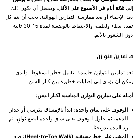
إلى ثلاثة أيام في الأسبوع على الأقل
، ويفضل أن يكون ذلك
بعد الإحماء أو بعد ممارسة التمارين الهوائية. يجب أن يتم كل
تمدد ببطء ولطف، والاحتفاظ بالوضعية لمدة 15-30 ثانية
دون الشعور بالألم.
4. تمارين التوازن
تعد تمارين التوازن حاسمة لتقليل خطر السقوط، والذي
يمكن أن يؤدي إلى إصابات خطيرة بين كبار السن.
أمثلة على تمارين التوازن المناسبة لكبار السن:
الوقوف على ساق واحدة:
ابدأ بالإمساك بكرسي أو جدار
للدعم، ثم حاول الوقوف على ساق واحدة لبضع ثوانٍ، ثم
زد المدة تدريجيًا.
المشي على خط مستقيم (Heel-to-Toe Walk):
ضع