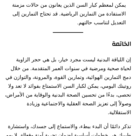
يمكن لمعظم كبار السن الذين يعانون من حالات مزمنة
الاستفادة من التمارين الرياضية. قد تحتاج التمارين إلى
التعديل لتناسب حالتهم.
الخاتمة
إن اللياقة البدنية ليست مجرد خيار، بل هي حجر الزاوية
لحياة صحية ومرضية في سنوات العمر المتقدمة. من خلال
دمج التمارين الهوائية، وتمارين القوة، والمرونة، والتوازن في
روتينك اليومي، يمكن لكبار السن الاستمتاع بفوائد لا تعد ولا
تحصى، بدءًا من تحسين الصحة البدنية والوقاية من الأمراض،
وصولاً إلى تعزيز الصحة العقلية والاجتماعية وزيادة
الاستقلالية.
تذكر دائمًا أن البدء ببطء، والاستماع إلى جسدك، واستشارة
طبيبك هي خطوات أساسية لضمان تجربة آمنة وفعالة. لا يهم