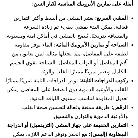
أمثلة على تمارين الأيروبيك المناسبة لكبار السن:
المشي السريع:
يعتبر المشي من أبسط وأكثر التمارين
فعالية. يمكن البدء بمشي بطيء ثم زيادة السرعة
والمسافة تدريجيًا. يُنصح بالمشي في أماكن آمنة ومستوية.
السباحة أو تمارين الأيروبيك المائية:
الماء يوفر مقاومة
لطيفة على المفاصل، مما يجعلها مثالية لمن يعانون من
آلام المفاصل أو التهاب المفاصل. السباحة تقوي الجسم
بالكامل وتعتبر تمرينًا ممتازًا للقلب والرئة.
ركوب الدراجات الثابتة:
توفر الدراجات الثابتة تمرينًا ممتازًا
للقلب والأوعية الدموية دون الضغط على المفاصل. يمكن
تعديل المقاومة لتناسب مستوى اللياقة البدنية.
الرقص:
طريقة ممتعة وفعالة لتحسين صحة القلب
والأوعية الدموية والتوازن والتنسيق.
التمارين الخفيفة على جهاز المشي (التريدميل) أو الدراجة
البيضاوية (إليبس)
: مع الحذر وتوفر الدعم اللازم، يمكن