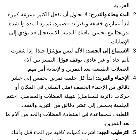
الفردية.
البدء ببطء والتدرج:
لا تحاول أن تفعل الكثير بسرعة كبيرة.
ابدأ بتمارين خفيفة وبفترات قصيرة، ثم زد المدة والشدة
تدريجيًا مع تحسن لياقتك البدنية. الاستعجال قد يؤدي إلى
الإصابات.
الاستماع إلى الجسد:
الألم ليس مؤشرًا جيدًا. إذا شعرت
بألم حاد أو غير عادي، توقف فورًا. التمييز بين آلام
العضلات الطبيعية بعد التمرين والإصابة أمر مهم.
الإحماء والتبريد:
ابدأ كل جلسة تمرين بخمس إلى عشر
دقائق من الإحماء الخفيف (مثل المشي في المكان أو
حركات دائرية للمفاصل) لتهيئة العضلات والمفاصل. اختتم
الجلسة بخمس إلى عشر دقائق من التبريد والتمدد
اللطيف للمساعدة في استعادة العضلات والحد من آلام ما
بعد التمرين.
الترطيب الجيد:
اشرب كميات كافية من الماء قبل وأثناء