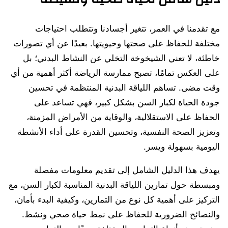
مع تقدمنا في العمر، تتغير أجسادنا وتتطلب احتياجات
مختلفة للحفاظ على صحتها وحيويتها. بعيدًا عن أي تصورات
خاطئة، لا تعني الشيخوخة التخلي عن النشاط البدني؛ بل
على العكس تمامًا، تصبح ممارسة الرياضة أكثر أهمية من أي
وقت مضى. تساهم اللياقة البدنية المنتظمة في تحسين
جودة الحياة لكبار السن بشكل كبير، فهي تساعد على
الحفاظ على الاستقلالية، والوقاية من الأمراض المزمنة،
وتعزيز الصحة النفسية، وتحسين القدرة على أداء الأنشطة
اليومية بسهولة ويسر.
يهدف هذا الدليل الشامل إلى تقديم معلومات مفصلة
ومبسطة حول تمارين اللياقة البدنية المناسبة لكبار السن، مع
التركيز على أهمية كل نوع من التمارين، وكيفية البدء بأمان،
والنصائح الضرورية للحفاظ على نمط حياة صحي ونشط.