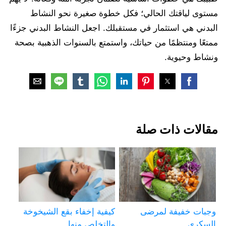
مستوى لياقتك الحالي؛ فكل خطوة صغيرة نحو النشاط
البدني هي استثمار في مستقبلك. اجعل النشاط البدني جزءًا
ممتعًا ومنتظمًا من حياتك، واستمتع بالسنوات الذهبية بصحة
ونشاط وحيوية.
مقالات ذات صلة
وجبات خفيفة لمرضى
كيفية إخفاء بقع الشيخوخة
السكري
والتخلص منها