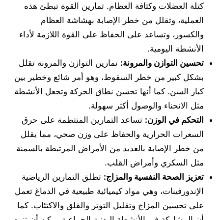
كتلة العضلات وكثافة العظام. تمارين القوة تبطئ هذه
العملية، وتقلل من خطر الإصابة بهشاشة العظام
والكسور، وتساعد على الحفاظ على القوة اللازمة لأداء
الأنشطة اليومية.
تحسين التوازن والمرونة:
تمارين التوازن والمرونة تقلل
بشكل كبير من خطر السقوط، وهو أمر شائع وخطير بين
كبار السن. كما أنها تحسن نطاق الحركة وتجعل الأنشطة
مثل الانحناء والوصول أكثر سهولة.
التحكم في الوزن:
تساعد التمارين المنتظمة على حرق
السعرات الحرارية والحفاظ على وزن صحي، مما يقلل
من خطر الإصابة بالعديد من الأمراض المرتبطة بالسمنة
مثل السكري وأمراض القلب.
تعزيز الصحة النفسية والمزاج:
تطلق التمارين الرياضية
الإندورفينات، وهي مواد كيميائية طبيعية في الدماغ تعمل
على تحسين المزاج وتقليل التوتر والقلق والاكتئاب. كما
أن المشاركة في الأنشطة البدنية الجماعية يمكن أن تزيد