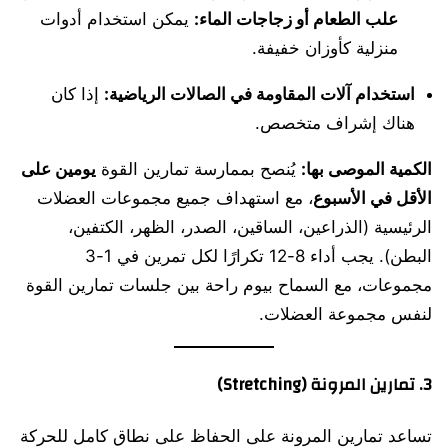
علب الطعام أو زجاجات الماء:
يمكن استخدام أدوات
منزلية كأوزان خفيفة.
استخدام آلات المقاومة في الصالات الرياضية:
إذا كان
هناك إشراف متخصص.
الكمية الموصى بها:
يُنصح بممارسة تمارين القوة
يومين على
الأقل في الأسبوع
، مع استهداف جميع مجموعات العضلات
الرئيسية (الذراعين، الساقين، الصدر، الظهر، الكتفين،
البطن). يجب أداء 8-12 تكرارًا لكل تمرين في 1-3
مجموعات، مع السماح بيوم راحة بين جلسات تمارين القوة
لنفس مجموعة العضلات.
3. تمارين المرونة (Stretching)
تساعد تمارين المرونة على الحفاظ على نطاق كامل للحركة