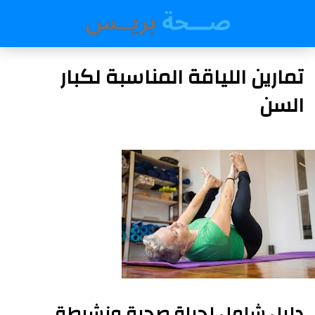
تمارين اللياقة المناسبة لكبار
السن
دليل شامل لحياة صحية ونشيطة