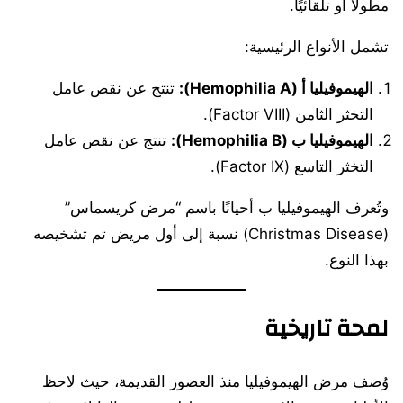
مطولًا أو تلقائيًا.
تشمل الأنواع الرئيسية:
الهيموفيليا أ (Hemophilia A):
تنتج عن نقص عامل
التخثر الثامن (Factor VIII).
الهيموفيليا ب (Hemophilia B):
تنتج عن نقص عامل
التخثر التاسع (Factor IX).
وتُعرف الهيموفيليا ب أحيانًا باسم “مرض كريسماس”
(Christmas Disease) نسبة إلى أول مريض تم تشخيصه
بهذا النوع.
لمحة تاريخية
وُصف مرض الهيموفيليا منذ العصور القديمة، حيث لاحظ