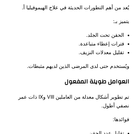
يُعد من أهم التطورات الحديثة في علاج الهيموفيليا أ.
يتميز بـ:
الحقن تحت الجلد.
فترات إعطاء متباعدة.
تقليل معدلات النزيف.
ويُستخدم حتى لدى المرضى الذين لديهم مثبطات.
العوامل طويلة المفعول
تم تطوير أشكال معدلة من العاملين VIII وIX ذات عمر
نصفي أطول.
فوائدها:
تقليل عدد الحقن.