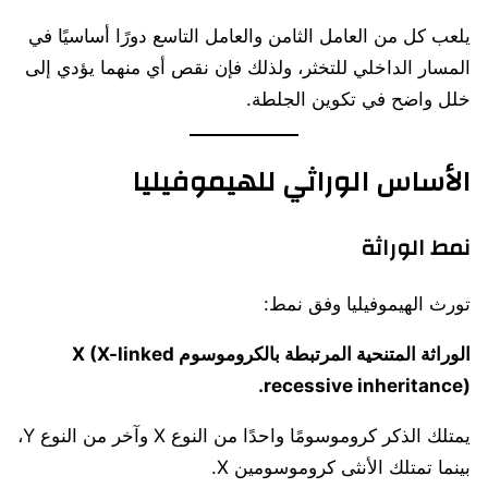
يلعب كل من العامل الثامن والعامل التاسع دورًا أساسيًا في
المسار الداخلي للتخثر، ولذلك فإن نقص أي منهما يؤدي إلى
خلل واضح في تكوين الجلطة.
الأساس الوراثي للهيموفيليا
نمط الوراثة
تورث الهيموفيليا وفق نمط:
الوراثة المتنحية المرتبطة بالكروموسوم X (X-linked
recessive inheritance).
يمتلك الذكر كروموسومًا واحدًا من النوع X وآخر من النوع Y،
بينما تمتلك الأنثى كروموسومين X.