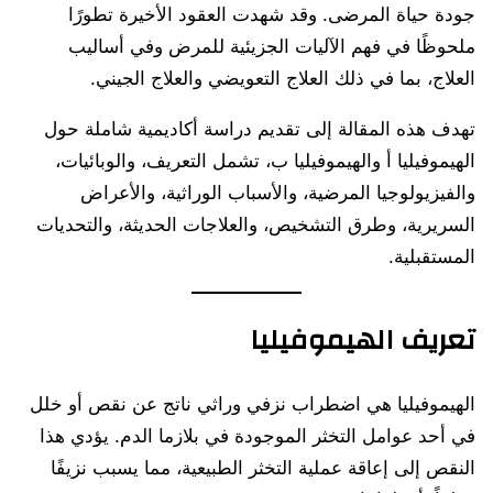
جودة حياة المرضى. وقد شهدت العقود الأخيرة تطورًا
ملحوظًا في فهم الآليات الجزيئية للمرض وفي أساليب
العلاج، بما في ذلك العلاج التعويضي والعلاج الجيني.
تهدف هذه المقالة إلى تقديم دراسة أكاديمية شاملة حول
الهيموفيليا أ والهيموفيليا ب، تشمل التعريف، والوبائيات،
والفيزيولوجيا المرضية، والأسباب الوراثية، والأعراض
السريرية، وطرق التشخيص، والعلاجات الحديثة، والتحديات
المستقبلية.
تعريف الهيموفيليا
الهيموفيليا هي اضطراب نزفي وراثي ناتج عن نقص أو خلل
في أحد عوامل التخثر الموجودة في بلازما الدم. يؤدي هذا
النقص إلى إعاقة عملية التخثر الطبيعية، مما يسبب نزيفًا