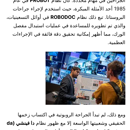
الجراحين في مهام محددة. كان نظام
PROBOT
في عام
1985 أحد الأمثلة المبكرة، حيث استخدم لإجراء جراحات
البروستاتا. تبع ذلك نظام
ROBODOC
في أوائل التسعينيات،
والذي تم تطويره للمساعدة في عمليات استبدال مفصل
الورك، مما أظهر إمكانية تحقيق دقة فائقة في الإجراءات
العظمية.
ومع ذلك، لم تبدأ الجراحة الروبوتية في اكتساب زخمها
الحقيقي وشعبيتها الواسعة إلا مع ظهور نظام
دا فينشي (da