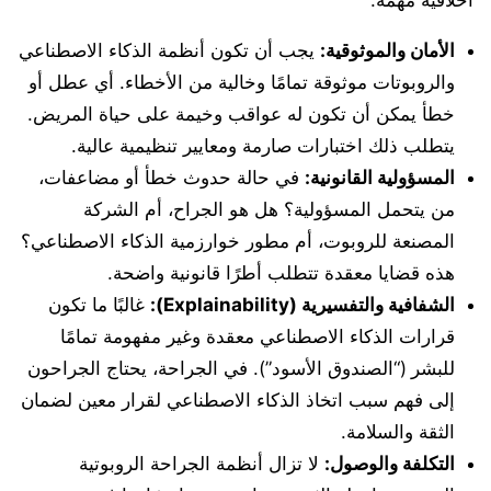
أخلاقية مهمة:
الأمان والموثوقية:
يجب أن تكون أنظمة الذكاء الاصطناعي
والروبوتات موثوقة تمامًا وخالية من الأخطاء. أي عطل أو
خطأ يمكن أن تكون له عواقب وخيمة على حياة المريض.
يتطلب ذلك اختبارات صارمة ومعايير تنظيمية عالية.
المسؤولية القانونية:
في حالة حدوث خطأ أو مضاعفات،
من يتحمل المسؤولية؟ هل هو الجراح، أم الشركة
المصنعة للروبوت، أم مطور خوارزمية الذكاء الاصطناعي؟
هذه قضايا معقدة تتطلب أطرًا قانونية واضحة.
الشفافية والتفسيرية (Explainability):
غالبًا ما تكون
قرارات الذكاء الاصطناعي معقدة وغير مفهومة تمامًا
للبشر (“الصندوق الأسود”). في الجراحة، يحتاج الجراحون
إلى فهم سبب اتخاذ الذكاء الاصطناعي لقرار معين لضمان
الثقة والسلامة.
التكلفة والوصول:
لا تزال أنظمة الجراحة الروبوتية