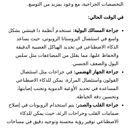
التخصصات الجراحية، مع وعود بمزيد من التوسع.
في الوقت الحالي:
جراحة المسالك البولية:
تستخدم أنظمة دا فينشي بشكل
واسع في استئصال البروستاتا الروبوتي، حيث يساعد
الذكاء الاصطناعي في تحديد الهياكل العصبية الدقيقة
والحفاظ عليها، مما يقلل من المضاعفات مثل سلس
البول والضعف الجنسي.
جراحة الجهاز الهضمي:
في جراحات مثل استئصال
القولون واستئصال المرارة، يمكن للذكاء الاصطناعي
المساعدة في تحديد الأوعية الدموية وتجنب إصابتها،
وتحسين دقة الخياطة.
جراحة القلب والصدر:
يتم استخدام الروبوتات في إصلاح
صمامات القلب وجراحات الرئة، حيث يمكن للذكاء
الاصطناعي توفير رؤية محسنة وتوجيه دقيق في مساحات