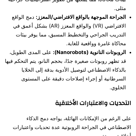
مثلى.
الجراحة الموجهة بالواقع الافتراضي/المعزز:
دمج الواقع
الافتراضي (VR) والواقع المعزز (AR) بشكل أعمق في
التدريب الجراحي والتخطيط المسبق، مما يوفر بيئات
محاكاة غامرة وواقعية للغاية.
الروبوتات النانوية (Nanorobots):
على المدى الطويل،
قد تظهر روبوتات صغيرة جدًا، بحجم النانو، يتم التحكم فيها
بالذكاء الاصطناعي لتوصيل الأدوية بدقة إلى الخلايا
السرطانية أو إجراء إصلاحات دقيقة على المستوى
الخلوي.
التحديات والاعتبارات الأخلاقية
على الرغم من الإمكانات الهائلة، يواجه دمج الذكاء
الاصطناعي في الجراحة الروبوتية عدة تحديات واعتبارات