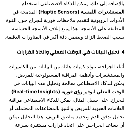
بالإضافة إلى ذلك، يمكن للذكاء الاصطناعي استخدام
المستشعرات اللمسية (Haptic Sensors)
المدمجة في
الأدوات الروبوتية لتقديم ملاحظات فورية للجراح حول القوة
المطبقة على الأنسجة. هذا يمنع إتلاف الأنسجة الحساسة
بسبب الضغط الزائد ويضمن دقة أكبر في المناورات الدقيقة.
4. تحليل البيانات في الوقت الفعلي واتخاذ القرارات
أثناء الجراحة، تتولد كميات هائلة من البيانات من الكاميرات
والمستشعرات وأنظمة المراقبة الفسيولوجية للمريض.
يمكن للذكاء الاصطناعي معالجة وتحليل هذه البيانات في
الوقت الفعلي لتوفير
رؤى فورية (Real-time Insights)
للجراح. على سبيل المثال، يمكن للذكاء الاصطناعي مراقبة
العلامات الحيوية للمريض والتنبؤ بالمضاعفات المحتملة، أو
تحليل تدفق الدم وتحديد مناطق النزيف. هذا التحليل يمكن
أن يساعد الجراحين على اتخاذ قرارات مستنيرة بسرعة