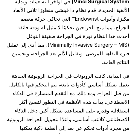
Vinci Surgical System)
في أواخر التسعينات وبداية
الألفية الجديدة. قدم نظام دا فينشي منظورًا ثلاثي الأبعاد
مكبرًا، وأدوات Endowrist™ التي تحاكي حركة معصم
الجراح، مما منح الجراحين تحكمًا لا مثيل له ودقة فائقة.
أحدث هذا النظام ثورة في الجراحة طفيفة التوغل
(Minimally Invasive Surgery – MIS)، مما أدى إلى تقليل
فترة النقاهة للمرضى، وتقليل الألم بعد الجراحة، وتحسين
النتائج العامة.
في البداية، كانت الروبوتات في الجراحة الروبوتية الحديثة
تعمل بشكل أساسي كأدوات تابعة، يتم التحكم فيها بالكامل
من قبل الجراح. ومع ذلك، مع التقدم المتسارع في الذكاء
الاصطناعي، بدأت هذه الأنظمة في التطور لتصبح أكثر
استقلالية وقدرة على المساعدة بشكل أكبر. دخل الذكاء
الاصطناعي كلاعب أساسي، واعدًا بتحويل الجراحة الروبوتية
من مجرد أدوات تحكم عن بعد إلى أنظمة ذكية يمكنها