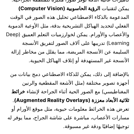
يمكن لتقنيات
الرؤية الحاسوبية (Computer Vision)
المدعومة بالذكاء الاصطناعي تحليل هذه الصور في الوقت
الفعلي لتحديد الهياكل التشريحية بدقة، مثل الأوعية الدموية
والأعصاب والأورام. يمكن لخوارزميات التعلم العميق (Deep
Learning) تدريبها على آلاف الصور لتفريق الأنسجة
السليمة عن الأنسجة المريضة، مما يقلل من مخاطر إزالة
الأنسجة غير المستهدفة أو إتلاف الهياكل الحيوية.
بالإضافة إلى ذلك، يمكن للذكاء الاصطناعي دمج بيانات من
أجهزة تصوير مختلفة (مثل الأشعة المقطعية والرنين
المغناطيسي) مع الصور الحية أثناء الجراحة لإنشاء
خرائط
ثلاثية الأبعاد معززة (Augmented Reality Overlays)
.
تعرض هذه الخرائط معلومات حيوية، مثل موقع الأورام أو
مسارات الأعصاب، مباشرة على شاشة الجراح، مما يوفر له
توجيهًا إضافيًا ودقة غير مسبوقة.