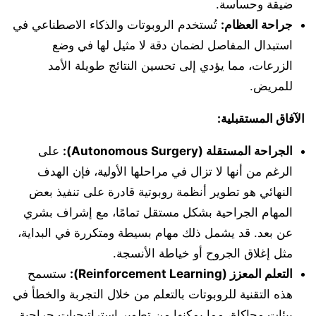
ضيقة وحساسة.
جراحة العظام:
تُستخدم الروبوتات والذكاء الاصطناعي في
استبدال المفاصل لضمان دقة لا مثيل لها في وضع
الزرعات، مما يؤدي إلى تحسين النتائج طويلة الأمد
للمريض.
الآفاق المستقبلية:
الجراحة المستقلة (Autonomous Surgery):
على
الرغم من أنها لا تزال في مراحلها الأولية، فإن الهدف
النهائي هو تطوير أنظمة روبوتية قادرة على تنفيذ بعض
المهام الجراحية بشكل مستقل تمامًا، مع إشراف بشري
عن بعد. قد يشمل ذلك مهام بسيطة ومتكررة في البداية،
مثل إغلاق الجروح أو خياطة الأنسجة.
التعلم المعزز (Reinforcement Learning):
ستسمح
هذه التقنية للروبوتات بالتعلم من خلال التجربة والخطأ في
بيئات محاكاة، مما يمكنها من تطوير استراتيجيات جراحية