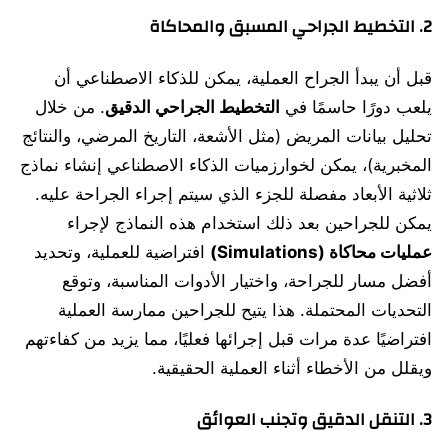
2. التخطيط الجراحي المسبق والمحاكاة
قبل أن يبدأ الجراح العملية، يمكن للذكاء الاصطناعي أن
يلعب دورًا حاسمًا في
التخطيط الجراحي الدقيق
. من خلال
تحليل بيانات المريض (مثل الأشعة، التاريخ المرضي، والنتائج
المخبرية)، يمكن لخوارزميات الذكاء الاصطناعي إنشاء نماذج
ثلاثية الأبعاد مفصلة للجزء الذي سيتم إجراء الجراحة عليه.
يمكن للجراحين بعد ذلك استخدام هذه النماذج لإجراء
عمليات محاكاة (Simulations)
افتراضية للعملية، وتحديد
أفضل مسار للجراحة، واختيار الأدوات المناسبة، وتوقع
التحديات المحتملة. هذا يتيح للجراحين ممارسة العملية
افتراضيًا عدة مرات قبل إجرائها فعليًا، مما يزيد من كفاءتهم
ويقلل من الأخطاء أثناء العملية الحقيقية.
3. التنقل الدقيق وتجنب العوائق