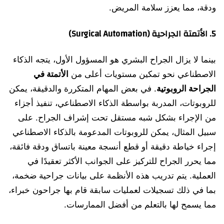
ودقة، مما يعزز سلامة المريض.
5. الأتمتة الجراحية (Surgical Automation)
بينما لا يزال الجراح البشري هو المسؤول الأول، يتجه الذكاء
الاصطناعي نحو تمكين مستويات أعلى من
الأتمتة في
الجراحة الروبوتية
. في بعض المهام المتكررة والدقيقة، يمكن
للروبوتات، المدربة بواسطة الذكاء الاصطناعي، تنفيذ أجزاء
من الإجراء بشكل شبه مستقل تحت إشراف الجراح. على
سبيل المثال، يمكن للروبوتات المدعومة بالذكاء الاصطناعي
إجراء خياطة دقيقة أو قطع أنسجة معينة باتساق ودقة فائقة،
مما يحرر الجراح للتركيز على الجوانب الأكثر تعقيدًا في
العملية. يتم تدريب هذه الأنظمة على بيانات جراحية ضخمة،
بما في ذلك تسجيلات لعمليات سابقة قام بها جراحون خبراء،
مما يسمح لها بالتعلم من أفضل الممارسات.