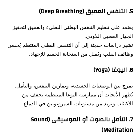
5.
التنفس العميق (Deep Breathing)
يعتمد على تنظيم التنفس البطني البطيء والعميق لتحفيز
الجهاز العصبي اللاودي.
تشير دراسات حديثة إلى أن التنفس البطني المنتظم يُحسن
وظائف القلب ويُقلل من استجابة الجسم للإجهاد.
6.
اليوغا (Yoga)
تمزج بين الوضعيات الجسدية، وتمارين التنفس، والتأمل.
تُظهر الأبحاث أن ممارسة اليوغا المنتظمة تخفف من
الاكتئاب وتزيد من مستويات السيروتونين في الدماغ.
7.
التأمل بالصوت أو الموسيقى (Sound
Meditation)