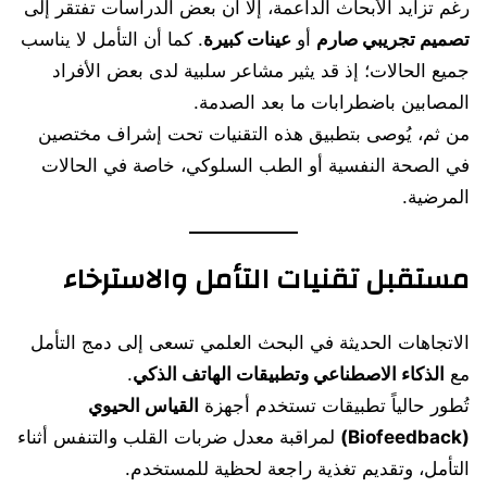
رغم تزايد الأبحاث الداعمة، إلا أن بعض الدراسات تفتقر إلى
تصميم تجريبي صارم
أو
عينات كبيرة
. كما أن التأمل لا يناسب
جميع الحالات؛ إذ قد يثير مشاعر سلبية لدى بعض الأفراد
المصابين باضطرابات ما بعد الصدمة.
من ثم، يُوصى بتطبيق هذه التقنيات تحت إشراف مختصين
في الصحة النفسية أو الطب السلوكي، خاصة في الحالات
المرضية.
مستقبل تقنيات التأمل والاسترخاء
الاتجاهات الحديثة في البحث العلمي تسعى إلى دمج التأمل
مع
الذكاء الاصطناعي وتطبيقات الهاتف الذكي
.
تُطور حالياً تطبيقات تستخدم أجهزة
القياس الحيوي
(Biofeedback)
لمراقبة معدل ضربات القلب والتنفس أثناء
التأمل، وتقديم تغذية راجعة لحظية للمستخدم.