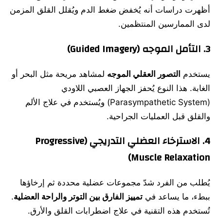
أظهرت دراسات أنه يُخفض ضغط الدم ويُقلل القلق المزمن
لدى الممارسين المنتظمين.
3.
التأمل الموجه (Guided Imagery)
يستخدم
التصور العقلي الموجه
لمشاهد مريحة مثل البحر أو
الغابة. هذا النوع يُحفز الجهاز العصبي اللاودي
(Parasympathetic System) ويُستخدم في علاج الألم
والقلق قبل العمليات الجراحية.
4.
الاسترخاء العضلي التدريجي (Progressive
Muscle Relaxation)
يُطلب من الفرد شدّ مجموعات عضلية محددة ثم إرخاؤها
ببطء، ما يساعد في
تمييز الفارق بين التوتر والراحة العضلية
.
تُستخدم هذه التقنية في علاج اضطرابات القلق والأرق.