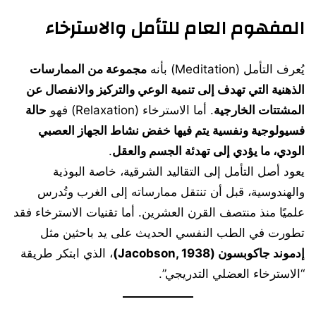
المفهوم العام للتأمل والاسترخاء
يُعرف التأمل (Meditation) بأنه
مجموعة من الممارسات
الذهنية التي تهدف إلى تنمية الوعي والتركيز والانفصال عن
المشتتات الخارجية
. أما الاسترخاء (Relaxation) فهو
حالة
فسيولوجية ونفسية يتم فيها خفض نشاط الجهاز العصبي
الودي، ما يؤدي إلى تهدئة الجسم والعقل
.
يعود أصل التأمل إلى التقاليد الشرقية، خاصة البوذية
والهندوسية، قبل أن تنتقل ممارساته إلى الغرب وتُدرس
علميًا منذ منتصف القرن العشرين. أما تقنيات الاسترخاء فقد
تطورت في الطب النفسي الحديث على يد باحثين مثل
إدموند جاكوبسون (Jacobson, 1938)
، الذي ابتكر طريقة
“الاسترخاء العضلي التدريجي”.