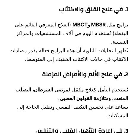
1.
في علاج القلق والاكتئاب
برامج مثل
MBSR وMBCT
(العلاج المعرفي القائم على
اليقظة) تُستخدم اليوم في آلاف المستشفيات والمراكز
النفسية.
تُظهر التحليلات التلوية أن هذه البرامج فعالة بقدر مضادات
الاكتئاب في حالات الاكتئاب الخفيف إلى المتوسط.
2.
في علاج الألم والأمراض المزمنة
يُستخدم التأمل كعلاج مكمّل لمرضى
السرطان، التصلب
المتعدد، ومتلازمة القولون العصبي
.
يساعد على تحسين التكيف النفسي وتقليل الحاجة إلى
المسكنات.
3.
في إعادة التأهيل القلبي والتنفس