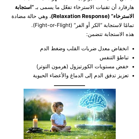
هارفارد أن تقنيات الاسترخاء تفعّل ما يسمى بـ
“استجابة
الاسترخاء” (Relaxation Response)
، وهي حالة مضادة
تمامًا لاستجابة “الكر أو الفر” (Fight-or-Flight).
هذه الاستجابة تتضمن:
انخفاض معدل ضربات القلب وضغط الدم
تباطؤ التنفس
خفض مستويات الكورتيزول (هرمون التوتر)
تعزيز تدفق الدم إلى الدماغ والأعضاء الحيوية