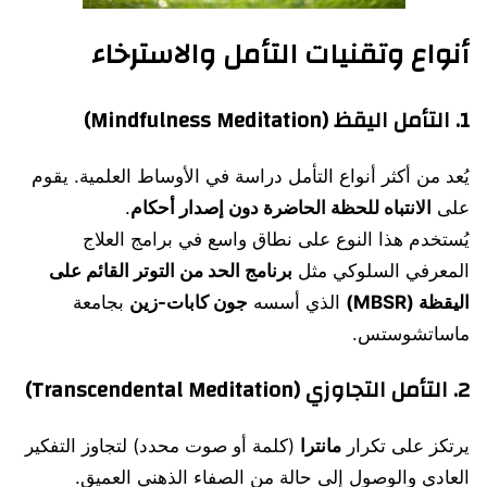
أنواع وتقنيات التأمل والاسترخاء
1.
التأمل اليقظ (Mindfulness Meditation)
يُعد من أكثر أنواع التأمل دراسة في الأوساط العلمية. يقوم
على
الانتباه للحظة الحاضرة دون إصدار أحكام
.
يُستخدم هذا النوع على نطاق واسع في برامج العلاج
المعرفي السلوكي مثل
برنامج الحد من التوتر القائم على
اليقظة (MBSR)
الذي أسسه
جون كابات-زين
بجامعة
ماساتشوستس.
2.
التأمل التجاوزي (Transcendental Meditation)
يرتكز على تكرار
مانترا
(كلمة أو صوت محدد) لتجاوز التفكير
العادي والوصول إلى حالة من الصفاء الذهني العميق.