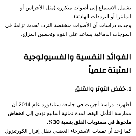
يشمل الاستماع إلى أصوات متكررة (مثل الأجراس أو
المانترا أو الترددات الهادئة).
وجدت دراسات أن الأصوات منخفضة التردد تُحدث تزامنًا في
الموجات الدماغية يساعد على النوم وتحسين المزاج.
الفوائد النفسية والفسيولوجية
المثبتة علمياً
1.
خفض التوتر والقلق
أظهرت دراسة أجريت في جامعة ستانفورد عام 2014 أن
ممارسة التأمل اليقظ لمدة ثمانية أسابيع تؤدي إلى
انخفاض
ملحوظ في مستويات القلق بنسبة 30%
.
كما وُجد أن تقنيات الاسترخاء العضلي تقلل إفراز الكورتيزول