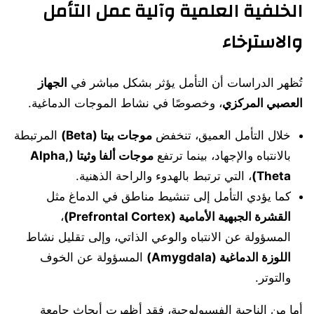
الخلفية العلمية وآلية عمل التأمل
والاسترخاء
تُظهر الدراسات أن التأمل يؤثر بشكل مباشر في
الجهاز
العصبي المركزي
، وخصوصًا في نشاط الموجات الدماغية.
خلال التأمل العميق، تنخفض
موجات بيتا (Beta)
المرتبطة
بالانتباه والإجهاد، بينما ترتفع
موجات ألفا وثيتا (Alpha,
Theta)
، التي ترتبط بالهدوء والراحة الذهنية.
كما يؤدي التأمل إلى تنشيط مناطق في الدماغ مثل
القشرة الجبهية الأمامية (Prefrontal Cortex)
،
المسؤولة عن الانتباه والوعي الذاتي، وإلى تقليل نشاط
اللوزة الدماغية (Amygdala)
المسؤولة عن الخوف
والتوتر.
أما من الناحية الفسيولوجية، فقد أظهرت أبحاث جامعة