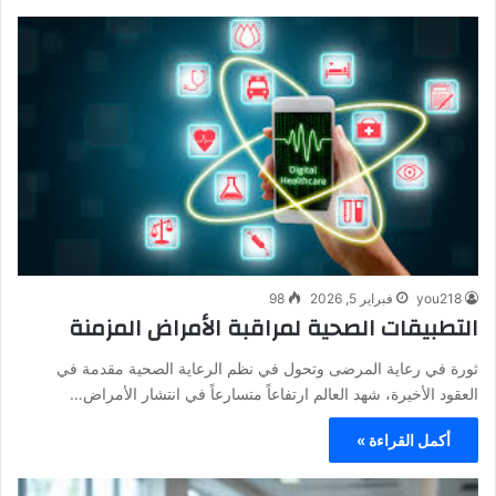
you218
فبراير 5, 2026
98
التطبيقات الصحية لمراقبة الأمراض المزمنة
ثورة في رعاية المرضى وتحول في نظم الرعاية الصحية مقدمة في
العقود الأخيرة، شهد العالم ارتفاعاً متسارعاً في انتشار الأمراض…
أكمل القراءة »