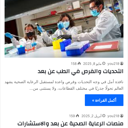
you218
مايو 8, 2025
158
التحديات والفرص في الطب عن بعد
نافذة أمل في وجه التحديات وفرص واعدة لمستقبل الرعاية الصحية يشهد
العالم تحولًا جذريًا في مختلف القطاعات، ولا يستثنى من…
أكمل القراءة »
you218
أبريل 2, 2025
159
منصات الرعاية الصحية عن بعد والاستشارات