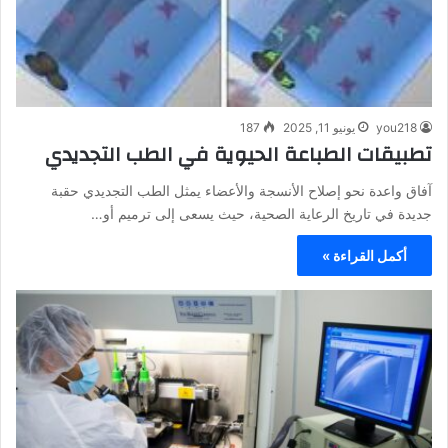
you218
يونيو 11, 2025
187
تطبيقات الطباعة الحيوية في الطب التجديدي
آفاق واعدة نحو إصلاح الأنسجة والأعضاء يمثل الطب التجديدي حقبة
جديدة في تاريخ الرعاية الصحية، حيث يسعى إلى ترميم أو…
أكمل القراءة »