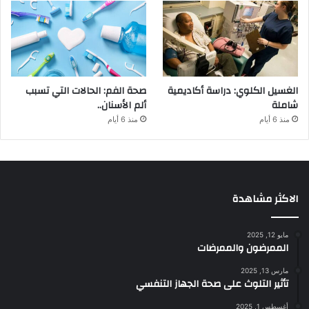
الغسيل الكلوي: دراسة أكاديمية
صحة الفم: الحالات التي تسبب
شاملة
ألم الأسنان..
منذ 6 أيام
منذ 6 أيام
الاكثر مشاهدة
مايو 12, 2025
الممرضون والممرضات
مارس 13, 2025
تأثير التلوث على صحة الجهاز التنفسي
أغسطس 1, 2025