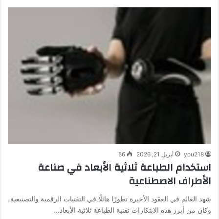
you218
أبريل 21, 2026
56
استخدام الطباعة ثلاثية الأبعاد في صناعة
الأطراف الاصطناعية
شهد العالم في العقود الأخيرة تطورًا هائلًا في التقنيات الرقمية والتصنيعية،
وكان من أبرز هذه الابتكارات تقنية الطباعة ثلاثية الأبعاد…