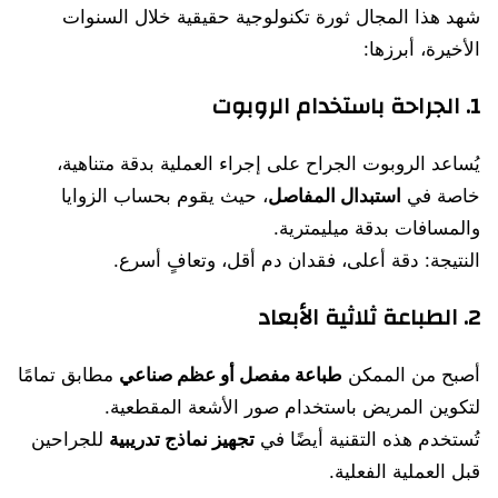
شهد هذا المجال ثورة تكنولوجية حقيقية خلال السنوات
الأخيرة، أبرزها:
1. الجراحة باستخدام الروبوت
يُساعد الروبوت الجراح على إجراء العملية بدقة متناهية،
خاصة في
استبدال المفاصل
، حيث يقوم بحساب الزوايا
والمسافات بدقة ميليمترية.
النتيجة: دقة أعلى، فقدان دم أقل، وتعافٍ أسرع.
2. الطباعة ثلاثية الأبعاد
أصبح من الممكن
طباعة مفصل أو عظم صناعي
مطابق تمامًا
لتكوين المريض باستخدام صور الأشعة المقطعية.
تُستخدم هذه التقنية أيضًا في
تجهيز نماذج تدريبية
للجراحين
قبل العملية الفعلية.