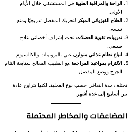
الراحة والمراقبة الطبية
في المستشفى خلال الأيام
الأولى.
العلاج الفيزيائي المبكر
لتحريك المفصل تدريجيًا ومنع
تيبسه.
تدريبات تقوية العضلات
تحت إشراف أخصائي علاج
طبيعي.
اتباع نظام غذائي متوازن
غني بالبروتينات والكالسيوم.
الالتزام بمواعيد المراجعة
مع الطبيب المعالج لمتابعة التئام
الجرح ووضع المفصل.
تختلف مدة التعافي حسب نوع العملية، لكنها تتراوح عادة
بين
أسابيع إلى عدة أشهر
.
المضاعفات والمخاطر المحتملة