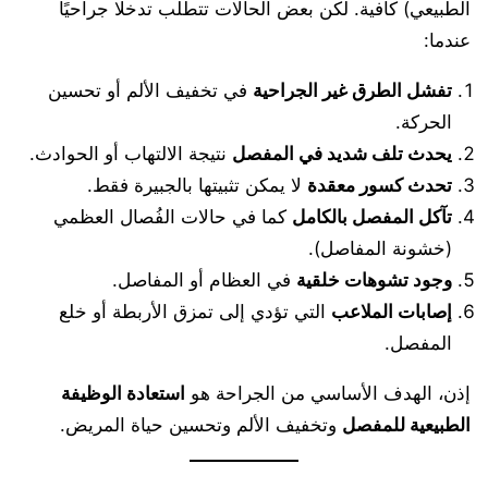
الطبيعي) كافية. لكن بعض الحالات تتطلب تدخلًا جراحيًا
عندما:
تفشل الطرق غير الجراحية
في تخفيف الألم أو تحسين
الحركة.
يحدث تلف شديد في المفصل
نتيجة الالتهاب أو الحوادث.
تحدث كسور معقدة
لا يمكن تثبيتها بالجبيرة فقط.
تآكل المفصل بالكامل
كما في حالات الفُصال العظمي
(خشونة المفاصل).
وجود تشوهات خلقية
في العظام أو المفاصل.
إصابات الملاعب
التي تؤدي إلى تمزق الأربطة أو خلع
المفصل.
إذن، الهدف الأساسي من الجراحة هو
استعادة الوظيفة
الطبيعية للمفصل
وتخفيف الألم وتحسين حياة المريض.