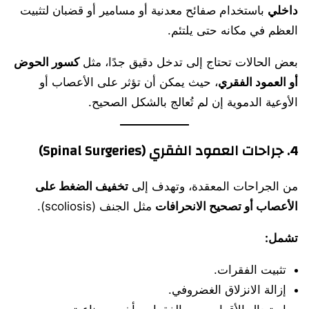
داخلي
باستخدام صفائح معدنية أو مسامير أو قضبان لتثبيت
العظم في مكانه حتى يلتئم.
بعض الحالات تحتاج إلى تدخل دقيق جدًا، مثل
كسور الحوض
أو العمود الفقري
، حيث يمكن أن تؤثر على الأعصاب أو
الأوعية الدموية إن لم تُعالج بالشكل الصحيح.
4. جراحات العمود الفقري (Spinal Surgeries)
من الجراحات المعقدة، وتهدف إلى
تخفيف الضغط على
الأعصاب أو تصحيح الانحرافات
مثل الجنف (scoliosis).
تشمل:
تثبيت الفقرات.
إزالة الانزلاق الغضروفي.