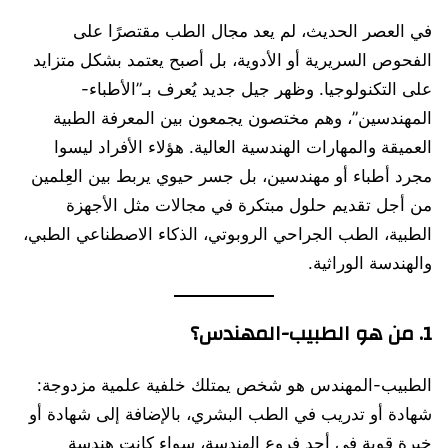
في العصر الحديث، لم يعد مجال الطب مقتصرًا على
الفحوص السريرية أو الأدوية، بل أصبح يعتمد بشكل متزايد
على التكنولوجيا. وظهر جيل جديد يُعرف بـ”الأطباء-
المهندسين”، وهم مختصون يجمعون بين المعرفة الطبية
العميقة والمهارات الهندسية العالية. هؤلاء الأفراد ليسوا
مجرد أطباء أو مهندسين، بل جسر حيوي يربط بين العِلمين
من أجل تقديم حلول مبتكرة في مجالات مثل الأجهزة
الطبية، الطب الجراحي الروبوتي، الذكاء الاصطناعي الطبي،
والهندسة الوراثية.
1. من هو الطبيب-المهندس؟
الطبيب-المهندس هو شخص يمتلك خلفية علمية مزدوجة:
شهادة أو تدريب في الطب البشري، بالإضافة إلى شهادة أو
خبرة قوية في أحد فروع الهندسة، سواء كانت هندسة