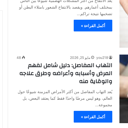
يُعد الانتفاخ من أكثر المشكلات الهضمية شيوعًا بين الناس
بمختلف أعمارهم. ويقصد بالانتفاخ الشعور بامتلاء البطن أو
تضخمها نتيجة تراكم…
أكمل القراءة »
you218
مايو 25, 2026
48
التهاب المفاصل: دليل شامل لفهم
المرض وأسبابه وأعراضه وطرق علاجه
والوقاية منه
يُعد التهاب المفاصل من أكثر الأمراض المزمنة شيوعًا حول
العالم، وهو ليس مرضًا واحدًا فقط كما يعتقد البعض، بل
مجموعة…
أكمل القراءة »