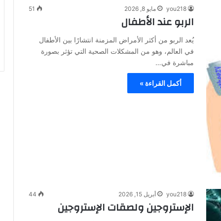
you218
مايو 8, 2026
51
الربو عند الأطفال
يُعد الربو من أكثر الأمراض المزمنة انتشارًا بين الأطفال
في العالم، وهو من المشكلات الصحية التي تؤثر بصورة
مباشرة في…
أكمل القراءة »
you218
أبريل 15, 2026
44
الإستروجين ولصقات الإستروجين