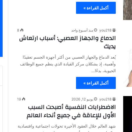
أكمل القراءة »
you218
منذ أسبوع واحد
8
الدماغ والجهاز العصبي: أسباب ارتعاش
يديك
يُعد الدماغ والجهاز العصبي من أكثر أجهزة الجسم تعقيدًا
وأهمية، إذ يشكلان مركز القيادة الذي ينظم جميع الوظائف
الحيوية، بدءًا…
أكمل القراءة »
you218
يونيو 12, 2026
19
الاضطرابات النفسية أصبحت السبب
الأول للإعاقة في جميع أنحاء العالم
شهد العالم خلال العقود الأخيرة تحولات اجتماعية واقتصادية