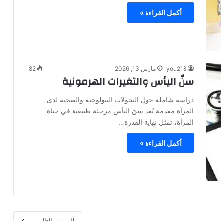
أكمل القراءة »
you218
مارس 13, 2026
82
سنّ اليأس والتغيرات الهرمونية
دراسة شاملة حول التحولات البيولوجية والصحية لدى
المرأة مقدمة يُعد سنّ اليأس مرحلة طبيعية في حياة
المرأة، تمثل نهاية القدرة…
أكمل القراءة »
الصفحة التالية