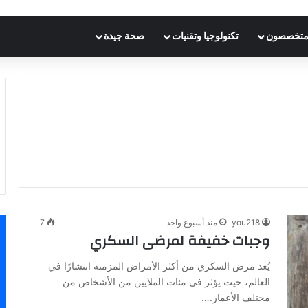
متخصصون
تكنولوجيا وتقنيات
صحة جيدة
you218
منذ أسبوع واحد
7
وجبات خفيفة لمرضى السكري
يُعد مرض السكري من أكثر الأمراض المزمنة انتشارًا في
العالم، حيث يؤثر في مئات الملايين من الأشخاص من
مختلف الأعمار.…