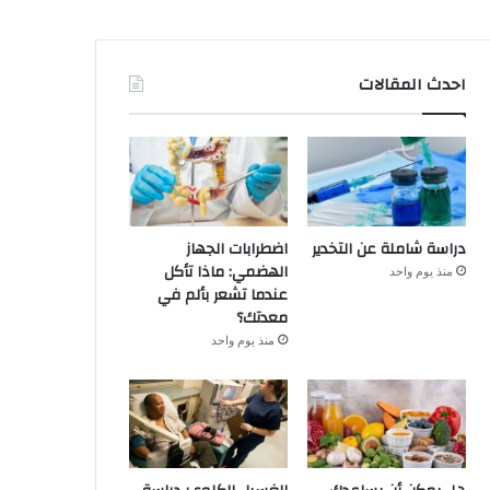
احدث المقالات
دراسة شاملة عن التخدير
اضطرابات الجهاز
الهضمي: ماذا تأكل
منذ يوم واحد
عندما تشعر بألم في
معدتك؟
منذ يوم واحد