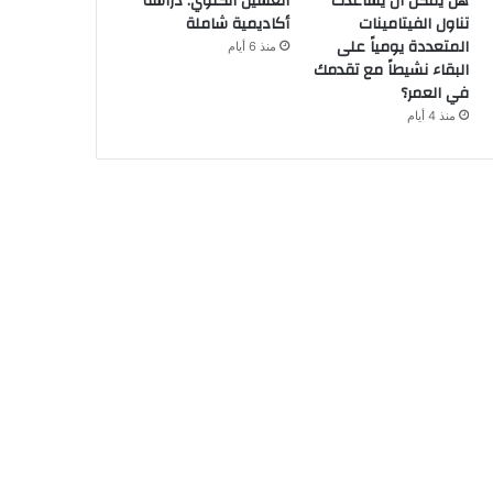
هل يمكن أن يساعدك
الغسيل الكلوي: دراسة
تناول الفيتامينات
أكاديمية شاملة
المتعددة يومياً على
منذ 6 أيام
البقاء نشيطاً مع تقدمك
في العمر؟
منذ 4 أيام