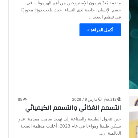
مقدمة يُعدّ هرمون الإستروجين من أهم الهرمونات في
جسم الإنسان، خاصة لدى النساء، حيث يلعب دورًا محوريًا
في تنظيم العديد…
أكمل القراءة »
you218
مارس 19, 2026
85
التسمم الغذائي والتسمم الكيميائي
حين تتحول الطبيعة والصناعة إلى تهديد صامت مقدمة: عدو
يسكن طبقنا وهواءنا في عام 2023، أعلنت منظمة الصحة
العالمية أن…