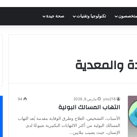
متخصصون
تكنولوجيا وتقنيات
صحة جيدة
دة والمعدية
you218
مارس 9, 2026
94
التهاب المسالك البولية
الأسباب، التشخيص، العلاج وطرق الوقاية مقدمة يُعد التهاب
المسالك البولية من أكثر الالتهابات البكتيرية شيوعًا لدى
الإنسان، حيث يصيب ملايين…