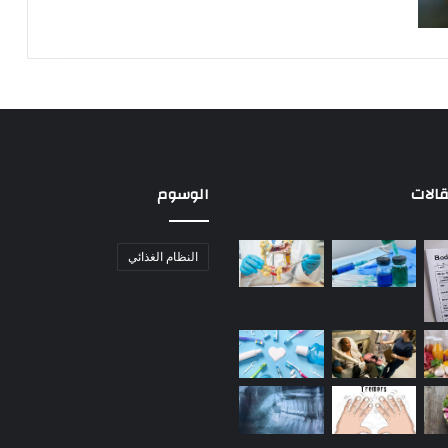
الات
الوسوم
النظام الغذائي