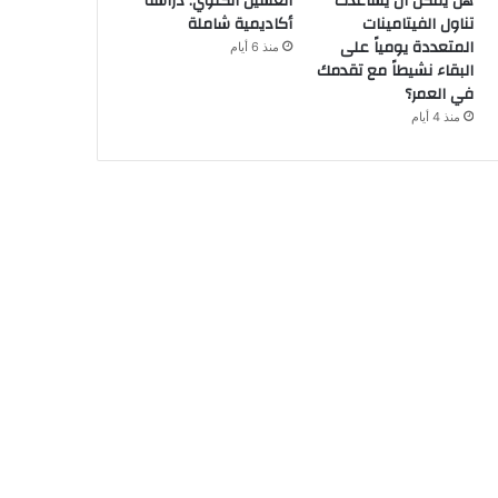
هل يمكن أن يساعدك
الغسيل الكلوي: دراسة
تناول الفيتامينات
أكاديمية شاملة
المتعددة يومياً على
منذ 6 أيام
البقاء نشيطاً مع تقدمك
في العمر؟
منذ 4 أيام