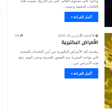
وتأثيرًا على مستوى العالم. على مر التاريخ، تسببت هذه
الكائنات الدقيقة وحيدة…
أكمل القراءة »
you218
مارس 24, 2025
116
الأمراض البكتيرية
مقدمة تُعد الأمراض البكتيرية من أبرز التحديات الصحية
التي تواجه البشرية منذ العصور القديمة وحتى اليوم. تنتج
هذه الأمراض عن…
أكمل القراءة »