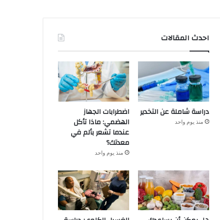
احدث المقالات
دراسة شاملة عن التخدير
اضطرابات الجهاز
الهضمي: ماذا تأكل
منذ يوم واحد
عندما تشعر بألم في
معدتك؟
منذ يوم واحد