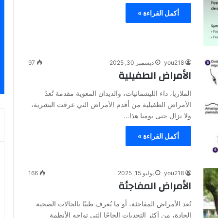
أكمل القراءة »
you218
ديسمبر 30, 2025
97
الأمراض الطفيلية
الملاريا، داء الليشمانيات، والديدان المعوية مقدمة تُعدّ
الأمراض الطفيلية من أقدم الأمراض التي عرفت البشرية،
ولا تزال حتى يومنا هذا…
أكمل القراءة »
you218
يوليو 15, 2025
166
الأمراض المفاجئة
تُعد الأمراض المفاجئة، أو ما يُعرف طبيًا بالحالات الصحية
الحادة، من أكثر التحديات إلحاحًا التي تواجه الأنظمة