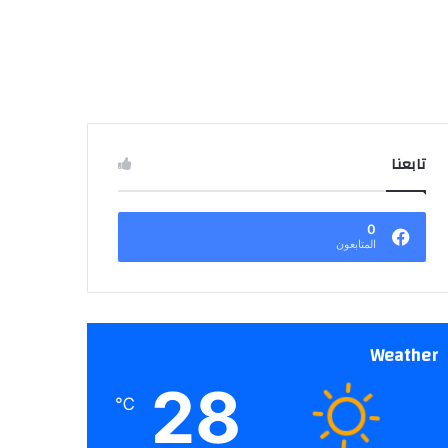
تابعنا
0
المتابعون
Weather
28
℃