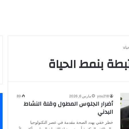
ياة
تبطة بنمط الحياة
you218
مارس 6, 2026
89
أضرار الجلوس المطول وقلة النشاط
البدني
خطر خفي يهدد الصحة مقدمة في عصر التكنولوجيا
والوظائف المكتبية أصبحت حياة الإنسان المعاصر أكثر ميلاً