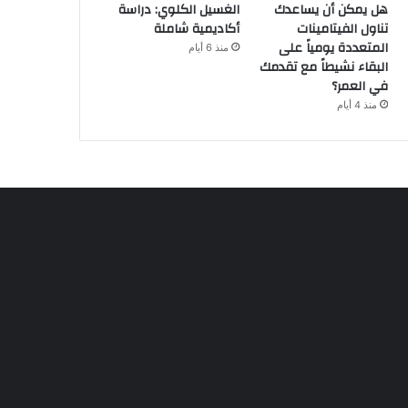
هل يمكن أن يساعدك
الغسيل الكلوي: دراسة
تناول الفيتامينات
أكاديمية شاملة
المتعددة يومياً على
منذ 6 أيام
البقاء نشيطاً مع تقدمك
في العمر؟
منذ 4 أيام