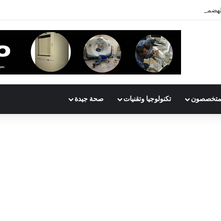
هضمي: ماذا تأكل عندما تشعر بألم في معدتك؟
متخصصون
تكنولوجيا وتقنيات
صحة جيدة