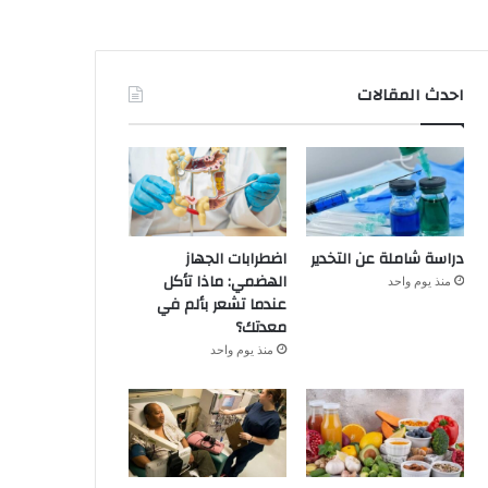
احدث المقالات
دراسة شاملة عن التخدير
اضطرابات الجهاز
الهضمي: ماذا تأكل
منذ يوم واحد
عندما تشعر بألم في
معدتك؟
منذ يوم واحد