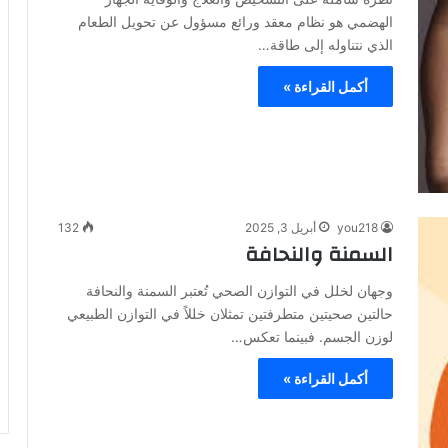
الهضمي هو نظام معقد ورائع مسؤول عن تحويل الطعام
الذي نتناوله إلى طاقة…
أكمل القراءة »
you218
أبريل 3, 2025
132
السمنة والنحافة
وجهان لخلل في التوازن الصحي تُعتبر السمنة والنحافة
حالتين صحيتين متطرفتين تمثلان خللاً في التوازن الطبيعي
لوزن الجسم. فبينما تعكس…
أكمل القراءة »