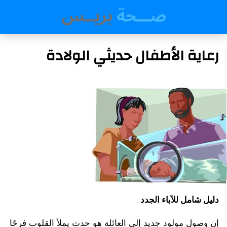
رعاية الأطفال حديثي الولادة
دليل شامل للآباء الجدد
إن وصول مولود جديد إلى العائلة هو حدث يملأ القلوب فرحًا