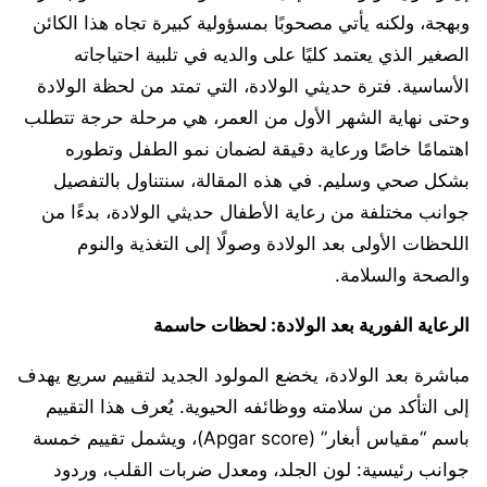
وبهجة، ولكنه يأتي مصحوبًا بمسؤولية كبيرة تجاه هذا الكائن
الصغير الذي يعتمد كليًا على والديه في تلبية احتياجاته
الأساسية. فترة حديثي الولادة، التي تمتد من لحظة الولادة
وحتى نهاية الشهر الأول من العمر، هي مرحلة حرجة تتطلب
اهتمامًا خاصًا ورعاية دقيقة لضمان نمو الطفل وتطوره
بشكل صحي وسليم. في هذه المقالة، سنتناول بالتفصيل
جوانب مختلفة من رعاية الأطفال حديثي الولادة، بدءًا من
اللحظات الأولى بعد الولادة وصولًا إلى التغذية والنوم
والصحة والسلامة.
الرعاية الفورية بعد الولادة: لحظات حاسمة
مباشرة بعد الولادة، يخضع المولود الجديد لتقييم سريع يهدف
إلى التأكد من سلامته ووظائفه الحيوية. يُعرف هذا التقييم
باسم “مقياس أبغار” (Apgar score)، ويشمل تقييم خمسة
جوانب رئيسية: لون الجلد، ومعدل ضربات القلب، وردود