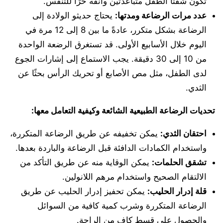
تكون شفتا الطفل متباعدتين وأنفه حرًا للتنفس.
عدد مرات الرضاعة ومدتها:
يحتاج حديثو الولادة إلى
الرضاعة بشكل متكرر، عادةً ما بين 8 إلى 12 مرة في
اليوم خلال الأسابيع الأولى. قد تستغرق الرضعة الواحدة
من 10 إلى 30 دقيقة. يجب الاستماع إلى إشارات الجوع
لدى الطفل، مثل مص الأصابع أو تحريك الرأس بحثًا عن
الثدي.
تحديات الرضاعة الطبيعية الشائعة وكيفية التعامل معها:
احتقان الثدي:
يمكن تخفيفه عن طريق الرضاعة المتكررة،
واستخدام الكمادات الدافئة قبل الرضاعة والباردة بعدها.
تشقق الحلمات:
يمكن الوقاية منه عن طريق التأكد من
الالتقام الصحيح واستخدام مرهم اللانولين.
قلة إدرار الحليب:
يمكن تحفيز إدرار الحليب عن طريق
الرضاعة المتكررة وشرب كمية كافية من السوائل
والحصول على قسط كافٍ من الراحة.