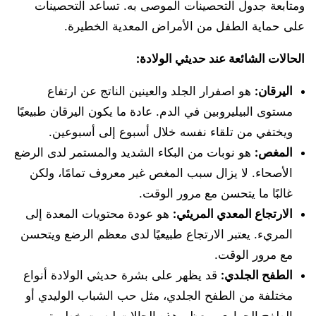
ومتابعة جدول التحصينات الموصى به. تساعد التحصينات
على حماية الطفل من الأمراض المعدية الخطيرة.
الحالات الشائعة عند حديثي الولادة:
اليرقان:
هو اصفرار الجلد والعينين الناتج عن ارتفاع
مستوى البيليروبين في الدم. عادة ما يكون اليرقان طبيعيًا
ويختفي من تلقاء نفسه خلال أسبوع إلى أسبوعين.
المغص:
هو نوبات من البكاء الشديد والمستمر لدى الرضع
الأصحاء. لا يزال سبب المغص غير معروف تمامًا، ولكن
غالبًا ما يتحسن مع مرور الوقت.
الارتجاع المعدي المريئي:
هو عودة محتويات المعدة إلى
المريء. يعتبر الارتجاع طبيعيًا لدى معظم الرضع ويتحسن
مع مرور الوقت.
الطفح الجلدي:
قد يظهر على بشرة حديثي الولادة أنواع
مختلفة من الطفح الجلدي، مثل حب الشباب الوليدي أو
الطفح الحراري. معظم هذه الحالات ليست خطيرة