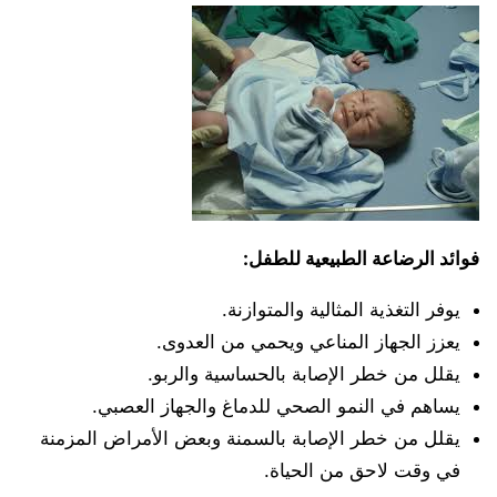
فوائد الرضاعة الطبيعية للطفل:
يوفر التغذية المثالية والمتوازنة.
يعزز الجهاز المناعي ويحمي من العدوى.
يقلل من خطر الإصابة بالحساسية والربو.
يساهم في النمو الصحي للدماغ والجهاز العصبي.
يقلل من خطر الإصابة بالسمنة وبعض الأمراض المزمنة
في وقت لاحق من الحياة.