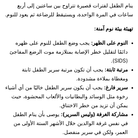
ينام الطفل لفترات قصيرة تتراوح بين ساعتين إلى أربع
ساعات في المرة الواحدة، ويستيقظ للرضاعة ثم يعود للنوم.
تهيئة بيئة نوم آمنة:
النوم على الظهر:
يجب وضع الطفل للنوم على ظهره
دائمًا لتقليل خطر الإصابة بمتلازمة موت الرضع المفاجئ
(SIDS).
مرتبة ثابتة:
يجب أن تكون مرتبة سرير الطفل ثابتة
ومغطاة بملاءة مشدودة.
سرير فارغ:
يجب أن يكون سرير الطفل خاليًا من أي أشياء
رخوة مثل الوسائد والبطانيات والألعاب المحشوة، حيث
يمكن أن تزيد من خطر الاختناق.
مشاركة الغرفة (وليس السرير):
يوصى بأن ينام الطفل
في نفس غرفة الوالدين خلال الأشهر الستة الأولى من
العمر، ولكن في سرير منفصل.