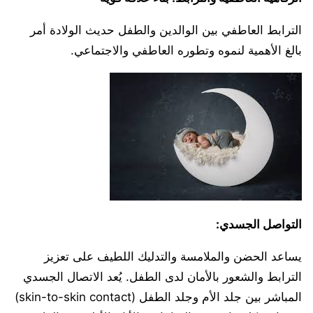
الترابط العاطفي بين الوالدين والطفل حديث الولادة أمر
بالغ الأهمية لنموه وتطوره العاطفي والاجتماعي.
التواصل الجسدي:
يساعد الحضن والملامسة والتدليك اللطيف على تعزيز
الترابط والشعور بالأمان لدى الطفل. يُعد الاتصال الجسدي
المباشر بين جلد الأم وجلد الطفل (skin-to-skin contact)