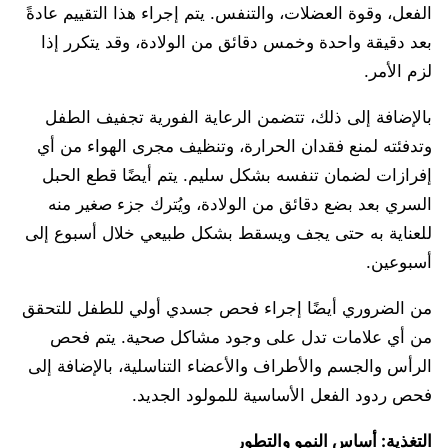
الفعل، وقوة العضلات، والتنفس. يتم إجراء هذا التقييم عادةً
بعد دقيقة واحدة وخمس دقائق من الولادة، وقد يتكرر إذا
لزم الأمر.
بالإضافة إلى ذلك، تتضمن الرعاية الفورية تجفيف الطفل
وتدفئته لمنع فقدان الحرارة، وتنظيف مجرى الهواء من أي
إفرازات لضمان تنفسه بشكل سليم. يتم أيضًا قطع الحبل
السري بعد بضع دقائق من الولادة، ويُترك جزء صغير منه
للعناية به حتى يجف ويسقط بشكل طبيعي خلال أسبوع إلى
أسبوعين.
من الضروري أيضًا إجراء فحص جسدي أولي للطفل للتحقق
من أي علامات تدل على وجود مشاكل صحية. يتم فحص
الرأس والجسم والأطراف والأعضاء التناسلية، بالإضافة إلى
فحص ردود الفعل الأساسية للمولود الجديد.
التغذية: أساس النمو والتطور