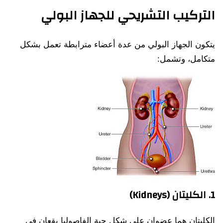
التركيب التشريحي للجهاز البولي
يتكون الجهاز البولي من عدة أعضاء مترابطة تعمل بشكل
متكامل، وتشمل:
1. الكليتان (Kidneys)
الكليتان هما عضوان على شكل حبة الفاصوليا يقعان في