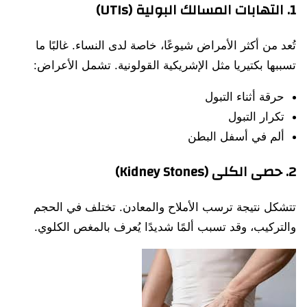
1. التهابات المسالك البولية (UTIs)
تُعد من أكثر الأمراض شيوعًا، خاصة لدى النساء. غالبًا ما
تسببها بكتيريا مثل الإشريكية القولونية. تشمل الأعراض:
حرقة أثناء التبول
تكرار التبول
ألم في أسفل البطن
2. حصى الكلى (Kidney Stones)
تتشكل نتيجة ترسب الأملاح والمعادن. تختلف في الحجم
والتركيب، وقد تسبب ألمًا شديدًا يُعرف بالمغص الكلوي.