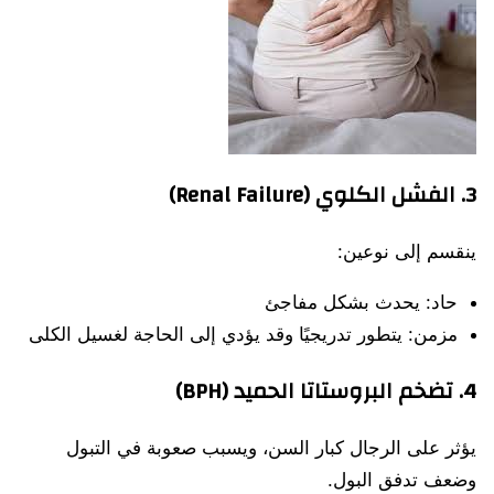
3. الفشل الكلوي (Renal Failure)
ينقسم إلى نوعين:
حاد: يحدث بشكل مفاجئ
مزمن: يتطور تدريجيًا وقد يؤدي إلى الحاجة لغسيل الكلى
4. تضخم البروستاتا الحميد (BPH)
يؤثر على الرجال كبار السن، ويسبب صعوبة في التبول
وضعف تدفق البول.