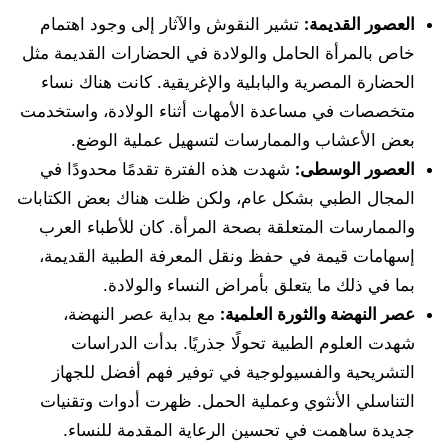
العصور القديمة:
تشير النقوش والآثار إلى وجود اهتمام
خاص بالمرأة الحامل والولادة في الحضارات القديمة مثل
الحضارة المصرية والبابلية والإغريقية. كانت هناك نساء
متخصصات في مساعدة الأمهات أثناء الولادة، واستخدمت
بعض الأعشاب والممارسات لتسهيل عملية الوضع.
العصور الوسطى:
شهدت هذه الفترة تقدمًا محدودًا في
المجال الطبي بشكل عام، ولكن ظلت هناك بعض الكتابات
والممارسات المتعلقة بصحة المرأة. كان للأطباء العرب
إسهامات قيمة في حفظ ونقل المعرفة الطبية القديمة،
بما في ذلك ما يتعلق بأمراض النساء والولادة.
عصر النهضة والثورة العلمية:
مع بداية عصر النهضة،
شهدت العلوم الطبية تحولًا جذريًا. بدأت الدراسات
التشريحية والفسيولوجية في توفير فهم أفضل للجهاز
التناسلي الأنثوي وعملية الحمل. ظهرت أدوات وتقنيات
جديدة ساهمت في تحسين الرعاية المقدمة للنساء.