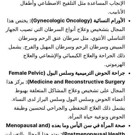
الإنجاب المساعدة مثل التلقيح الاصطناعي وأطفال
الأنابيب.
الأورام النسائية (Gynecologic Oncology):
يختص هذا
المجال بتشخيص وعلاج أنواع السرطان التي تصيب الجهاز
التناسلي الأنثوي، مثل سرطان عنق الرحم وسرطان
المبيض وسرطان الرحم وسرطان المهبل والفرج. يشمل
ذلك الجراحة والعلاج الكيميائي والإشعاعي والعلاج
الهرموني.
جراحة الحوض الترميمية وسلس البول (Female Pelvic
Medicine and Reconstructive Surgery):
يركز هذا
المجال على تشخيص وعلاج المشاكل المتعلقة بهبوط
أعضاء الحوض وسلس البول وسلس البراز لدى النساء.
يشمل ذلك العلاج التحفظي والجراحي لتحسين وظيفة
الحوض ونوعية حياة المرأة.
صحة المرأة في سن اليأس وما بعده (Menopausal and
Postmenopausal Health):
يهتم هذا المجال بالتغيرات