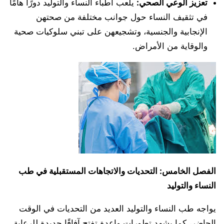
تعزيز الوعي الصحي:
يلعب أطباء النساء والتوليد دورًا هامًا
في تثقيف النساء حول جوانب مختلفة من صحتهن
الإنجابية والجنسية، وتشجيعهن على تبني سلوكيات صحية
والوقاية من الأمراض.
الفصل الخامس: التحديات والاتجاهات المستقبلية في طب
النساء والتوليد
يواجه طب النساء والتوليد العديد من التحديات في الوقت
الحاضر، كما يشهد تطورات واعدة تفتح آفاقًا جديدة للرعاية