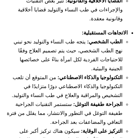
القضايا الأخلاقية والقانونية:
تثير بعض التقنيات
والإجراءات في طب النساء والتوليد قضايا أخلاقية
وقانونية معقدة.
الاتجاهات المستقبلية:
الطب الشخصي:
يتجه طب النساء والتوليد نحو تبني
نهج الطب الشخصي، حيث يتم تصميم العلاج وفقًا
للاحتياجات الفردية لكل امرأة بناءً على خصائصها
الجينية والبيئية.
التكنولوجيا والذكاء الاصطناعي:
من المتوقع أن تلعب
التكنولوجيا والذكاء الاصطناعي دورًا متزايدًا في
التشخيص والمراقبة والعلاج في طب النساء والتوليد.
الجراحة طفيفة التوغل:
ستستمر التقنيات الجراحية
طفيفة التوغل في التطور والانتشار، مما يقلل من فترة
التعافي والمضاعفات بعد الجراحة.
التركيز على الوقاية:
سيكون هناك تركيز أكبر على