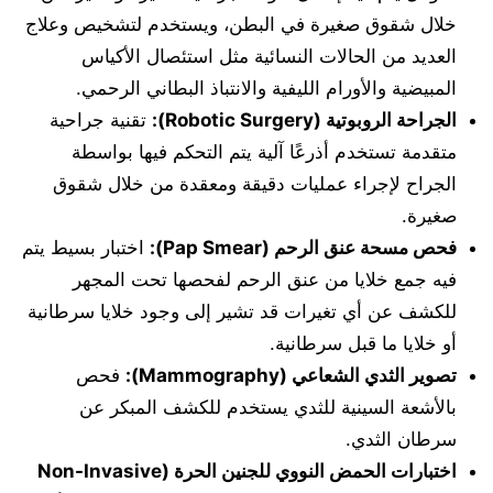
خلال شقوق صغيرة في البطن، ويستخدم لتشخيص وعلاج
العديد من الحالات النسائية مثل استئصال الأكياس
المبيضية والأورام الليفية والانتباذ البطاني الرحمي.
الجراحة الروبوتية (Robotic Surgery):
تقنية جراحية
متقدمة تستخدم أذرعًا آلية يتم التحكم فيها بواسطة
الجراح لإجراء عمليات دقيقة ومعقدة من خلال شقوق
صغيرة.
فحص مسحة عنق الرحم (Pap Smear):
اختبار بسيط يتم
فيه جمع خلايا من عنق الرحم لفحصها تحت المجهر
للكشف عن أي تغيرات قد تشير إلى وجود خلايا سرطانية
أو خلايا ما قبل سرطانية.
تصوير الثدي الشعاعي (Mammography):
فحص
بالأشعة السينية للثدي يستخدم للكشف المبكر عن
سرطان الثدي.
اختبارات الحمض النووي للجنين الحرة (Non-Invasive