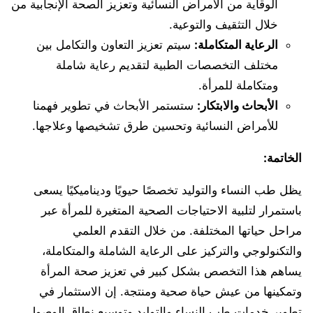
الوقاية من الأمراض النسائية وتعزيز الصحة الإنجابية من
خلال التثقيف والتوعية.
الرعاية المتكاملة:
سيتم تعزيز التعاون والتكامل بين
مختلف التخصصات الطبية لتقديم رعاية شاملة
ومتكاملة للمرأة.
الأبحاث والابتكار:
ستستمر الأبحاث في تطوير فهمنا
للأمراض النسائية وتحسين طرق تشخيصها وعلاجها.
الخاتمة:
يظل طب النساء والتوليد تخصصًا حيويًا وديناميكيًا يسعى
باستمرار لتلبية الاحتياجات الصحية المتغيرة للمرأة عبر
مراحل حياتها المختلفة. من خلال التقدم العلمي
والتكنولوجي والتركيز على الرعاية الشاملة والمتكاملة،
يساهم هذا التخصص بشكل كبير في تعزيز صحة المرأة
وتمكينها من عيش حياة صحية ومنتجة. إن الاستثمار في
تطوير خدمات طب النساء والتوليد وتوسيع نطاق الوصول