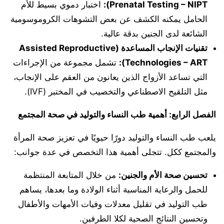
Prenatal Testing – NIPT):
اختبار دموي بسيط للأم
الحامل يمكنه الكشف عن بعض التشوهات الكروموسومية
الشائعة لدى الجنين بدقة عالية.
تقنيات الإنجاب المساعدة (Assisted Reproductive
Technologies – ART):
تشمل مجموعة من الإجراءات
التي تساعد الأزواج الذين يعانون من العقم على الإنجاب،
مثل التلقيح الاصطناعي والتخصيب في المختبر (IVF).
الفصل الرابع: أهمية طب النساء والتوليد في صحة المجتمع
يلعب طب النساء والتوليد دورًا حيويًا في تعزيز صحة المرأة
والمجتمع ككل. تتجلى أهمية هذا التخصص في عدة جوانب:
تحسين صحة الأم والجنين:
من خلال المتابعة المنتظمة
للحمل والرعاية المناسبة أثناء الولادة وما بعدها، يساهم
طب التوليد في تقليل معدلات وفيات الأمهات والأطفال
وتحسين النتائج الصحية لكلا الطرفين.