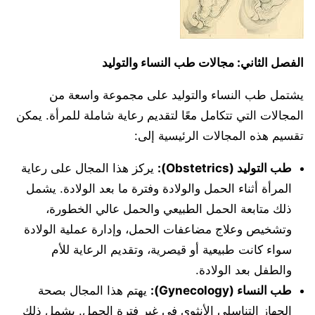
الفصل الثاني: مجالات طب النساء والتوليد
يشتمل طب النساء والتوليد على مجموعة واسعة من
المجالات التي تتكامل معًا لتقديم رعاية شاملة للمرأة. يمكن
تقسيم هذه المجالات الرئيسية إلى:
طب التوليد (Obstetrics):
يركز هذا المجال على رعاية
المرأة أثناء الحمل والولادة وفترة ما بعد الولادة. يشمل
ذلك متابعة الحمل الطبيعي والحمل عالي الخطورة،
وتشخيص وعلاج مضاعفات الحمل، وإدارة عملية الولادة
سواء كانت طبيعية أو قيصرية، وتقديم الرعاية للأم
والطفل بعد الولادة.
طب النساء (Gynecology):
يهتم هذا المجال بصحة
الجهاز التناسلي الأنثوي في غير فترة الحمل. يشمل ذلك