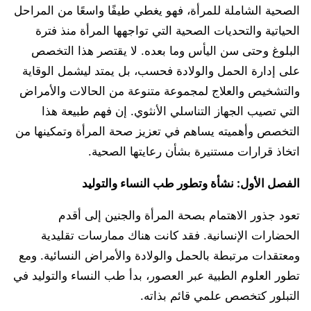
الصحية الشاملة للمرأة، فهو يغطي طيفًا واسعًا من المراحل
الحياتية والتحديات الصحية التي تواجهها المرأة منذ فترة
البلوغ وحتى سن اليأس وما بعده. لا يقتصر هذا التخصص
على إدارة الحمل والولادة فحسب، بل يمتد ليشمل الوقاية
والتشخيص والعلاج لمجموعة متنوعة من الحالات والأمراض
التي تصيب الجهاز التناسلي الأنثوي. إن فهم طبيعة هذا
التخصص وأهميته يساهم في تعزيز صحة المرأة وتمكينها من
اتخاذ قرارات مستنيرة بشأن رعايتها الصحية.
الفصل الأول: نشأة وتطور طب النساء والتوليد
تعود جذور الاهتمام بصحة المرأة والجنين إلى أقدم
الحضارات الإنسانية. فقد كانت هناك ممارسات تقليدية
ومعتقدات مرتبطة بالحمل والولادة والأمراض النسائية. ومع
تطور العلوم الطبية عبر العصور، بدأ طب النساء والتوليد في
التبلور كتخصص علمي قائم بذاته.