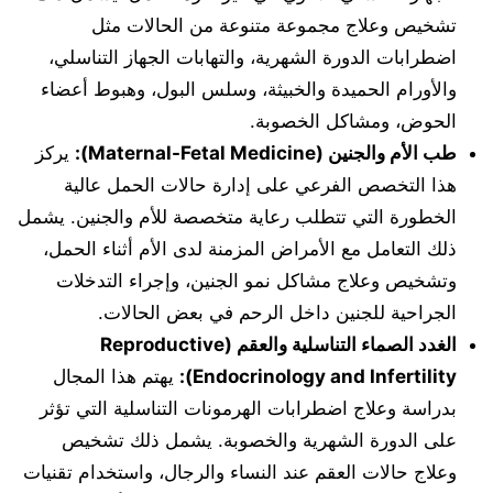
تشخيص وعلاج مجموعة متنوعة من الحالات مثل
اضطرابات الدورة الشهرية، والتهابات الجهاز التناسلي،
والأورام الحميدة والخبيثة، وسلس البول، وهبوط أعضاء
الحوض، ومشاكل الخصوبة.
طب الأم والجنين (Maternal-Fetal Medicine):
يركز
هذا التخصص الفرعي على إدارة حالات الحمل عالية
الخطورة التي تتطلب رعاية متخصصة للأم والجنين. يشمل
ذلك التعامل مع الأمراض المزمنة لدى الأم أثناء الحمل،
وتشخيص وعلاج مشاكل نمو الجنين، وإجراء التدخلات
الجراحية للجنين داخل الرحم في بعض الحالات.
الغدد الصماء التناسلية والعقم (Reproductive
Endocrinology and Infertility):
يهتم هذا المجال
بدراسة وعلاج اضطرابات الهرمونات التناسلية التي تؤثر
على الدورة الشهرية والخصوبة. يشمل ذلك تشخيص
وعلاج حالات العقم عند النساء والرجال، واستخدام تقنيات