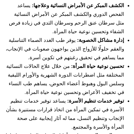
الكشف المبكر عن الأمراض النسائية وعلاجها:
يساعد
الفحص الدوري والكشف المبكر عن الأمراض النسائية
مثل سرطان عنق الرحم وسرطان الثدي في زيادة فرص
الشفاء وتحسين نوعية حياة المرأة.
إدارة مشاكل الخصوبة:
يوفر طب الغدد الصماء التناسلية
والعقم حلولًا للأزواج الذين يواجهون صعوبات في الإنجاب،
مما يساهم في تحقيق رغبتهم في تكوين أسرة.
تحسين نوعية حياة المرأة:
من خلال علاج الحالات النسائية
المختلفة مثل اضطرابات الدورة الشهرية والأورام الليفية
وسلس البول وهبوط أعضاء الحوض، يساهم طب النساء
في تخفيف الأعراض وتحسين نوعية حياة المرأة.
توفير خدمات تنظيم الأسرة:
يساعد توفير خدمات تنظيم
الأسرة في تمكين المرأة من اتخاذ قرارات مستنيرة بشأن
الإنجاب وتنظيم النسل، مما له آثار إيجابية على صحة
المرأة والأسرة والمجتمع.