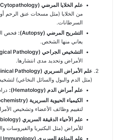
علم الخلايا المرضي
(Cytopathology):
من الخلايا (مثل مسحات عنق الرحم أو
السرطانات.
التشريح المرضي
(Autopsy):
فحص الجث
يعاني منها الشخص.
التشخيص الجراحي
(Surgical Pathology):
الأمراض وتحديد مدى انتشارها.
علم الأمراض السريري
(Clinical Pathology):
(مثل الدم والبول والسائل النخاعي) لتشخ
علم أمراض الدم
(Hematology):
دراس
الكيمياء الحيوية السريرية
(Clinical Biochemistry):
لتقييم وظائف الأعضاء وتشخيص الأمراض
علم الأحياء الدقيقة السريري
(Clinical Microbiology):
للأمراض (مثل البكتيريا والفيروسات وا
علم المناعة السريري
(Clinical Immunology):