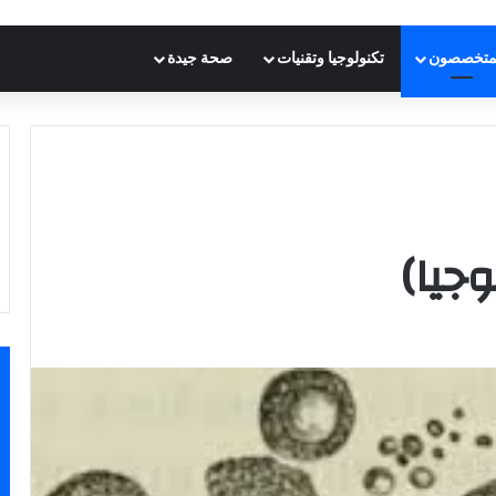
متخصصون
تكنولوجيا وتقنيات
صحة جيدة
وجيا)