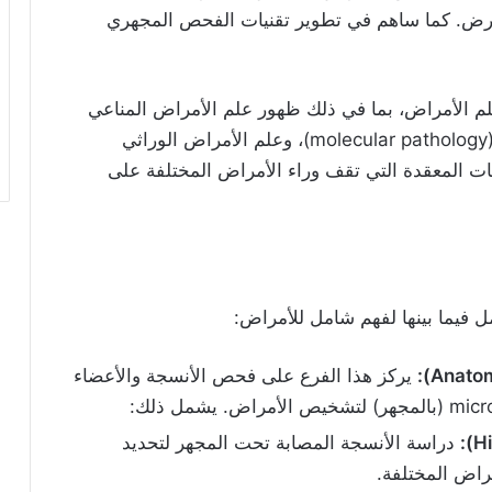
لمرض. كما ساهم في تطوير تقنيات الفحص المجهري
 الأمراض، بما في ذلك ظهور علم الأمراض المناعي
(immunopathology)، وعلم الأمراض الجزيئي (molecular pathology)، وعلم الأمراض الوراثي
مًا أعمق للآليات المعقدة التي تقف وراء الأمراض المختلفة على
 فيما بينها لفهم شامل للأمراض:
يركز هذا الفرع على فحص الأنسجة والأعضاء
دراسة الأنسجة المصابة تحت المجهر لتحديد
مراض المختلفة.