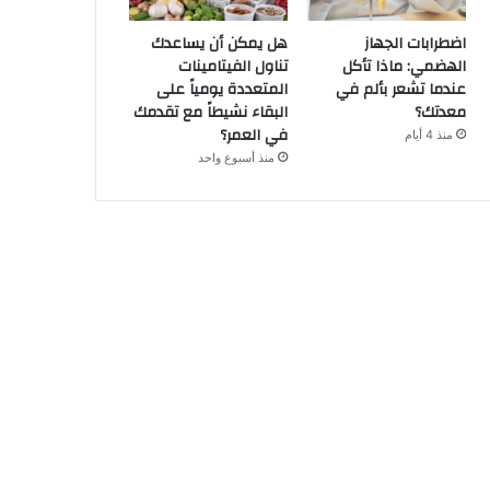
اضطرابات الجهاز
هل يمكن أن يساعدك
الهضمي: ماذا تأكل
تناول الفيتامينات
عندما تشعر بألم في
المتعددة يومياً على
معدتك؟
البقاء نشيطاً مع تقدمك
في العمر؟
منذ 4 أيام
منذ أسبوع واحد