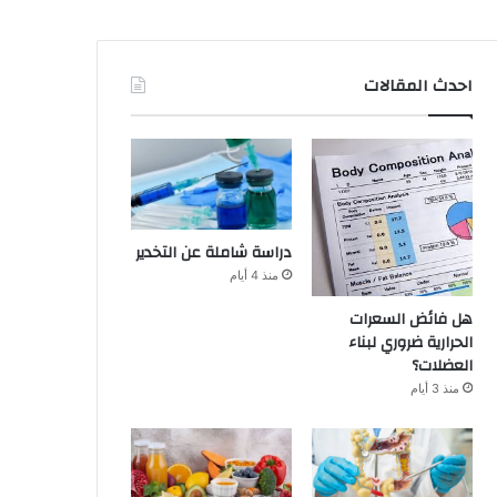
احدث المقالات
دراسة شاملة عن التخدير
منذ 4 أيام
هل فائض السعرات
الحرارية ضروري لبناء
العضلات؟
منذ 3 أيام