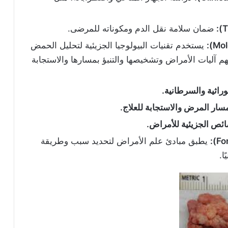
ضمان سلامة نقل الدم ومكوناته للمرضى.
يستخدم تقنيات البيولوجيا الجزيئية لتحليل الحمض
(RNA) والبروتينات لفهم آليات الأمراض وتشخيصها والتنبؤ بمسارها والاستجابة
راثية والسرطانية
.
بمسار المرض والاستجابة للعلاج
.
صائص الجزيئية للأمراض
.
يطبق مبادئ علم الأمراض لتحديد سبب وطريقة
ا.