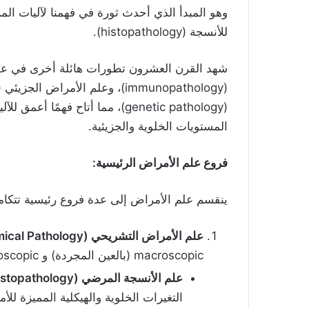
وهو المبدأ الذي أحدث ثورة في فهمنا لآليات ا
للأنسجة (histopathology).
شهد القرن العشرون تطورات هائلة أخرى في علم
(genetic pathology)، مما أتاح فه
المستويات الخلوية والجزيئية.
فروع علم الأمراض الرئيسية
:
ينقسم علم الأمراض إلى عدة فروع رئيسية تتكامل
علم الأمراض التشريحي
(Anatomical Pathology):
macroscopic (بالعين المجردة) و microscopic (بالمجهر) لتشخيص الأمراض. يشمل ذلك:
علم الأنسجة المرضي
(Histopathology):
التغيرات الخلوية والهيكلية المميزة للأ