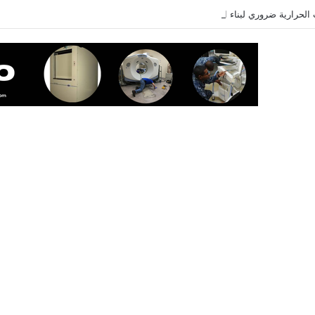
لحرارية ضروري لبناء العضلات؟