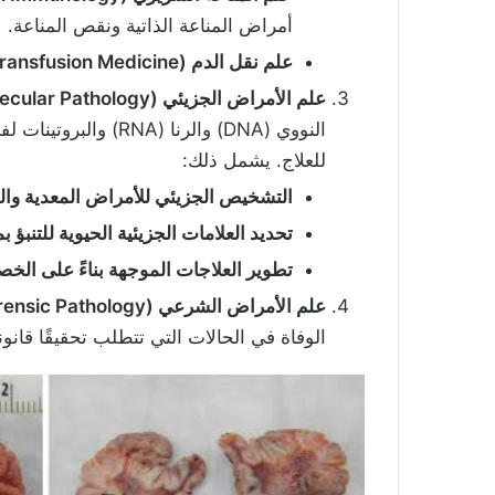
أمراض المناعة الذاتية ونقص المناعة.
علم نقل الدم
(Transfusion Medicine):
علم الأمراض الجزيئي
(Molecular Pathology):
النووي (DNA) والرنا 
للعلاج. يشمل ذلك:
التشخيص الجزيئي للأمراض المعدية والو
تحديد العلامات الجزيئية الحيوية للتنبؤ 
تطوير العلاجات الموجهة بناءً على الخ
علم الأمراض الشرعي
(Forensic Pathology):
الوفاة في الحالات التي تتطلب تحقيقًا قانونيً