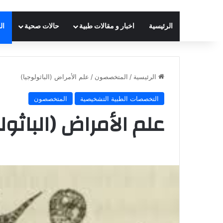
الرئيسية
اخبار و مقالات طبية
حالات صحية
ال
الرئيسية
/
المتخصصون
/
علم الأمراض (الباثولوجيا)
التخصصات الطبية التشخيصية
المتخصصون
علم الأمراض (الباثول