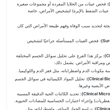
فحص عينات من الخلايا المفردة أو مجموعات صغيرة
 عينات الشفط بالإبرة) لتشخيص الأمراض، خاصة
ة لتحديد سبب الوفاة وفهم طبيعة الأمراض التي كان
فحص العينات المستأصلة جراحيًا لتشخيص
يركز هذا الفرع على تحليل سوائل الجسم المختلفة
يص ومراقبة الأمراض. يشمل ذلك:
ة مكونات الدم واضطراباته، مثل فقر الدم واللوكيميا.
تحليل المواد الكيميائية في سوائل الجسم
 الأيضية وغيرها.
تحديد الكائنات الحية الدقيقة المسببة
لفطريات) وإجراء اختبارات الحساسية للمضادات الحيوية.
دراسة الجهاز المناعي واضطراباته، مثل