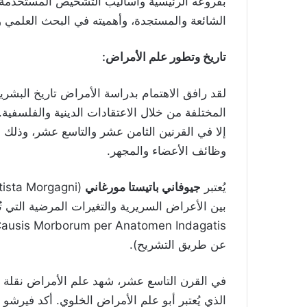
بفروعه الرئيسية وأساليب التشخيص المستخدمة ف
الشائعة والمستجدة، وأهميته في البحث العلمي وا
تاريخ وتطور علم الأمراض
:
لقد رافق الاهتمام بدراسة الأمراض تاريخ البشر
المختلفة من خلال الاعتقادات الدينية والفلسف
إلا في القرنين الثامن عشر والتاسع عشر، وذلك 
وظائف الأعضاء والمجهر.
يُعتبر
جيوفاني باتيستا مورغاني
عن طريق التشريح).
في القرن التاسع عشر، شهد علم الأمراض نقلة 
الذي يُعتبر أبو علم الأمراض الخلوي. أكد فيرشو