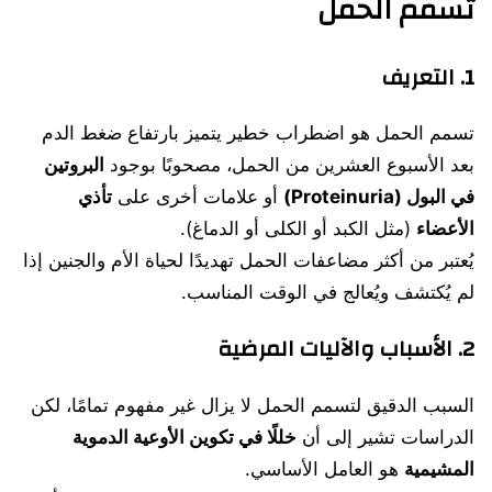
تسمم الحمل
1. التعريف
تسمم الحمل هو اضطراب خطير يتميز بارتفاع ضغط الدم
بعد الأسبوع العشرين من الحمل، مصحوبًا بوجود
البروتين
في البول (Proteinuria)
أو علامات أخرى على
تأذي
الأعضاء
(مثل الكبد أو الكلى أو الدماغ).
يُعتبر من أكثر مضاعفات الحمل تهديدًا لحياة الأم والجنين إذا
لم يُكتشف ويُعالج في الوقت المناسب.
2. الأسباب والآليات المرضية
السبب الدقيق لتسمم الحمل لا يزال غير مفهوم تمامًا، لكن
الدراسات تشير إلى أن
خللًا في تكوين الأوعية الدموية
المشيمية
هو العامل الأساسي.