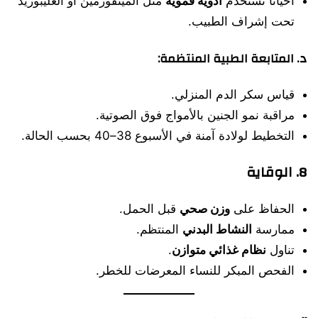
أحيانًا تُستخدم
أدوية فموية
مثل الميتفورمين أو الغليبوريد
تحت إشراف الطبيب.
د.
المتابعة الطبية المنتظمة:
قياس سكر الدم المنزلي.
مراقبة نمو الجنين بالأمواج فوق الصوتية.
التخطيط لولادة آمنة في الأسبوع 38–40 بحسب الحالة.
8. الوقاية
الحفاظ على
وزن صحي
قبل الحمل.
ممارسة
النشاط البدني
المنتظم.
تناول
نظام غذائي متوازن
.
الفحص المبكر للنساء المعرضات للخطر.