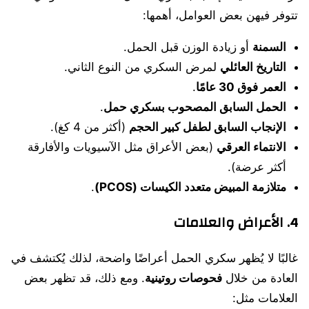
تتوفر فيهن بعض العوامل، أهمها:
السمنة
أو زيادة الوزن قبل الحمل.
التاريخ العائلي
لمرض السكري من النوع الثاني.
العمر فوق 30 عامًا
.
الحمل السابق المصحوب بسكري حمل
.
الإنجاب السابق لطفل كبير الحجم
(أكثر من 4 كغ).
الانتماء العرقي
(بعض الأعراق مثل الآسيويات والأفارقة
أكثر عرضة).
متلازمة المبيض متعدد الكيسات (PCOS)
.
4. الأعراض والعلامات
غالبًا لا يُظهر سكري الحمل أعراضًا واضحة، لذلك يُكتشف في
العادة من خلال
فحوصات روتينية
. ومع ذلك، قد تظهر بعض
العلامات مثل: