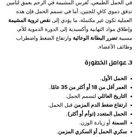
في الحمل الطبيعي، تُغرس المشيمة في الرحم بعمق لتأمين
تدفق دموي كافٍ للجنين، أما في تسمم الحمل فإن هذه
العملية تكون غير مكتملة، ما يؤدي إلى
نقص تروية المشيمة
وإطلاق مواد التهابية وأكسيدية إلى الدورة الدموية للأم،
مسببة
تضرر البطانة الوعائية
وارتفاع الضغط واضطراب
وظائف الأعضاء.
3. عوامل الخطورة
الحمل الأول
.
العمر أقل من 18 أو أكثر من 35 عامًا
.
التاريخ العائلي
لتسمم الحمل.
ارتفاع ضغط الدم المزمن
قبل الحمل.
الحمل المتعدد (توأم أو أكثر)
.
السمنة
أو زيادة الوزن.
سكري الحمل أو السكري المزمن
.