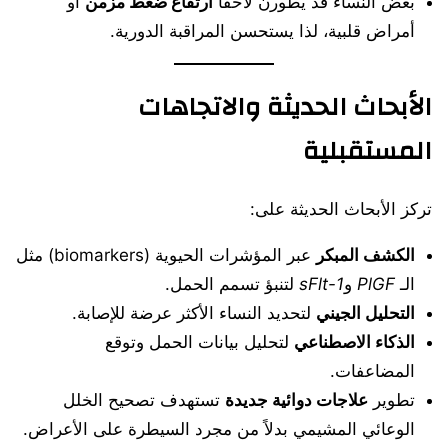
بعض النساء قد يطورن لاحقًا
ارتفاع ضغط مزمن
أو
أمراض قلبية، لذا يستحسن المراقبة الدورية.
الأبحاث الحديثة والاتجاهات
المستقبلية
تركز الأبحاث الحديثة على:
الكشف المبكر
عبر المؤشرات الحيوية (biomarkers) مثل
الـ
PlGF
و
sFlt-1
لتنبؤ تسمم الحمل.
التحليل الجيني
لتحديد النساء الأكثر عرضة للإصابة.
الذكاء الاصطناعي
لتحليل بيانات الحمل وتوقع
المضاعفات.
تطوير
علاجات دوائية جديدة
تستهدف تصحيح الخلل
الوعائي المشيمي بدلاً من مجرد السيطرة على الأعراض.