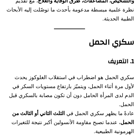
والتشخيص، المضاعفات، طرق الوقاية والعلاج
، مع تقديم
نظرة علمية مبسطة مدعومة بأحدث ما توصّلت إليه الأبحاث
الطبية الحديثة.
سكري الحمل
1. التعريف
سكري الحمل هو اضطراب في استقلاب الغلوكوز يحدث
لأول مرة أثناء الحمل، ويتميّز بارتفاع مستويات السكر في
الدم لدى المرأة الحامل دون أن تكون مصابة بالسكري قبل
الحمل.
عادةً ما يظهر سكري الحمل في
الثلث الثاني أو الثالث من
الحمل
، عندما تصبح مقاومة الأنسولين أكبر نتيجة للتغيرات
الهرمونية الطبيعية.