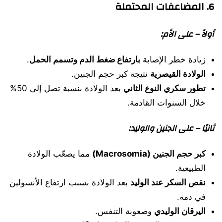
6. المضاعفات المحتملة
أولاً – على الأم:
زيادة خطر الإصابة
بارتفاع ضغط الدم وتسمم الحمل
.
الولادة القيصرية
نتيجة كبر حجم الجنين.
تطور سكري النوع الثاني
بعد الولادة بنسبة تصل إلى 50%
خلال السنوات القادمة.
ثانيًا – على الجنين والوليد:
كبر حجم الجنين (Macrosomia)
مما يصعّب الولادة
الطبيعية.
نقص السكر عند الوليد
بعد الولادة بسبب ارتفاع الأنسولين
في دمه.
اليرقان الوليدي
وصعوبة التنفس.