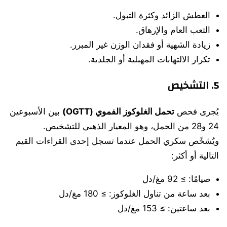
العطش الزائد وكثرة التبول.
التعب العام والإرهاق.
زيادة الشهية أو فقدان الوزن غير المبرر.
تكرار الالتهابات المهبلية أو الجلدية.
5. التشخيص
يُجرى فحص
تحمل الغلوكوز الفموي (OGTT)
بين الأسبوعين
24 و28 من الحمل، وهو المعيار الذهبي للتشخيص.
ويُشخّص سكري الحمل عندما تسجل إحدى القراءات القيم
التالية أو أكثر:
صيامًا: ≥ 92 مغ/دل
بعد ساعة من تناول الغلوكوز: ≥ 180 مغ/دل
بعد ساعتين: ≥ 153 مغ/دل