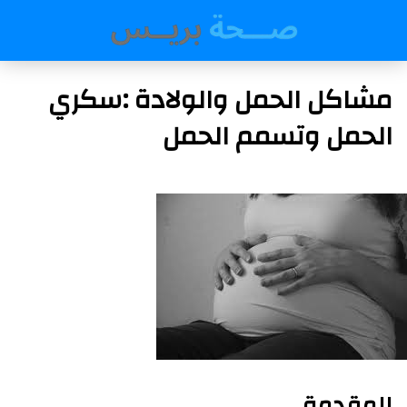
مشاكل الحمل والولادة :سكري
الحمل وتسمم الحمل
المقدمة