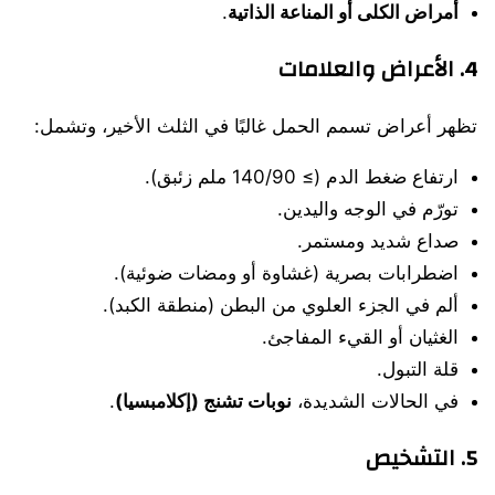
أمراض الكلى أو المناعة الذاتية
.
4. الأعراض والعلامات
تظهر أعراض تسمم الحمل غالبًا في الثلث الأخير، وتشمل:
ارتفاع ضغط الدم (≥ 140/90 ملم زئبق).
تورّم في الوجه واليدين.
صداع شديد ومستمر.
اضطرابات بصرية (غشاوة أو ومضات ضوئية).
ألم في الجزء العلوي من البطن (منطقة الكبد).
الغثيان أو القيء المفاجئ.
قلة التبول.
في الحالات الشديدة،
نوبات تشنج (إكلامبسيا)
.
5. التشخيص