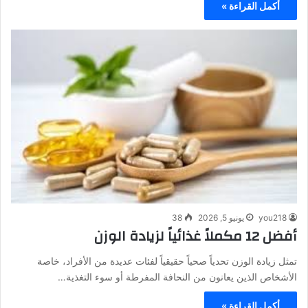
أكمل القراءة »
you218
يونيو 5, 2026
38
أفضل 12 مكملاً غذائياً لزيادة الوزن
تمثل زيادة الوزن تحدياً صحياً حقيقياً لفئات عديدة من الأفراد، خاصة
الأشخاص الذين يعانون من النحافة المفرطة أو سوء التغذية…
أكمل القراءة »