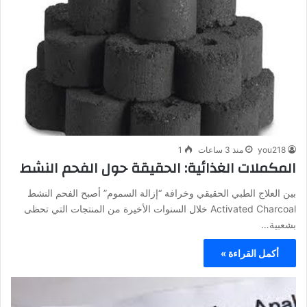
you218
منذ 3 ساعات
1
المكملات الغذائية: الحقيقة حول الفحم النشط
بين العلاج الطبي الحقيقي وخرافة “إزالة السموم” أصبح الفحم النشط
Activated Charcoal خلال السنوات الأخيرة من المنتجات التي تحظى
بشعبية…
أكمل القراءة »