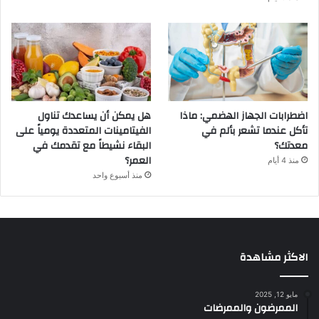
اضطرابات الجهاز الهضمي: ماذا
هل يمكن أن يساعدك تناول
تأكل عندما تشعر بألم في
الفيتامينات المتعددة يومياً على
معدتك؟
البقاء نشيطاً مع تقدمك في
العمر؟
منذ 4 أيام
منذ أسبوع واحد
الاكثر مشاهدة
مايو 12, 2025
الممرضون والممرضات