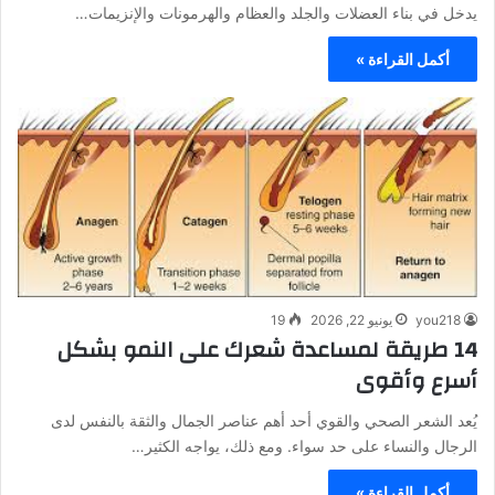
يدخل في بناء العضلات والجلد والعظام والهرمونات والإنزيمات…
أكمل القراءة »
you218
يونيو 22, 2026
19
14 طريقة لمساعدة شعرك على النمو بشكل
أسرع وأقوى
يُعد الشعر الصحي والقوي أحد أهم عناصر الجمال والثقة بالنفس لدى
الرجال والنساء على حد سواء. ومع ذلك، يواجه الكثير…
أكمل القراءة »