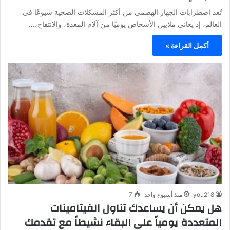
تُعد اضطرابات الجهاز الهضمي من أكثر المشكلات الصحية شيوعًا في
العالم، إذ يعاني ملايين الأشخاص يوميًا من آلام المعدة، والانتفاخ،…
أكمل القراءة »
you218
منذ أسبوع واحد
7
هل يمكن أن يساعدك تناول الفيتامينات
المتعددة يومياً على البقاء نشيطاً مع تقدمك