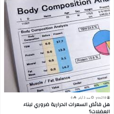
you218
منذ 3 أيام
6
هل فائض السعرات الحرارية ضروري لبناء
العضلات؟