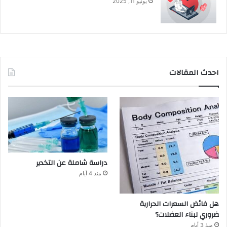
يونيو 11, 2025
احدث المقالات
دراسة شاملة عن التخدير
منذ 4 أيام
هل فائض السعرات الحرارية
ضروري لبناء العضلات؟
منذ 3 أيام