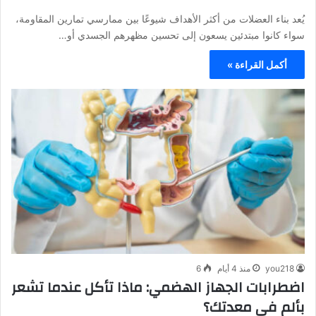
يُعد بناء العضلات من أكثر الأهداف شيوعًا بين ممارسي تمارين المقاومة،
سواء كانوا مبتدئين يسعون إلى تحسين مظهرهم الجسدي أو…
أكمل القراءة »
you218
منذ 4 أيام
6
اضطرابات الجهاز الهضمي: ماذا تأكل عندما تشعر
بألم في معدتك؟