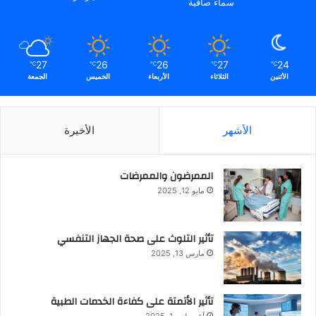
سماء صافية
27
26
26
27
24
℃
℃
℃
℃
℃
الأثنين
الثلاثاء
الأربعاء
الخميس
الجمعة
الأشهر
الأخيرة
الممرضون والممرضات
مايو 12, 2025
تأثير التلوث على صحة الجهاز التنفسي
مارس 13, 2025
تأثير الأتمتة على كفاءة الخدمات الطبية
أغسطس 1, 2025