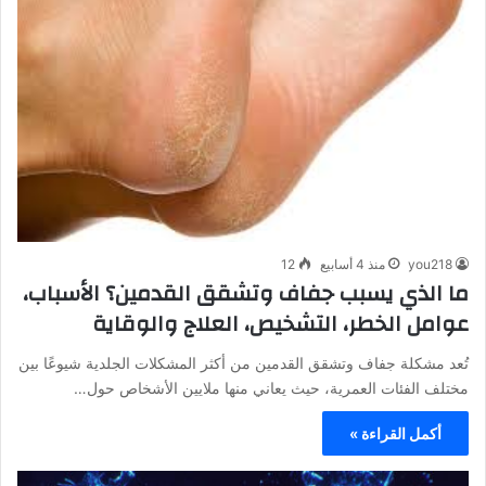
you218
منذ 4 أسابيع
12
ما الذي يسبب جفاف وتشقق القدمين؟ الأسباب،
عوامل الخطر، التشخيص، العلاج والوقاية
تُعد مشكلة جفاف وتشقق القدمين من أكثر المشكلات الجلدية شيوعًا بين
مختلف الفئات العمرية، حيث يعاني منها ملايين الأشخاص حول…
أكمل القراءة »