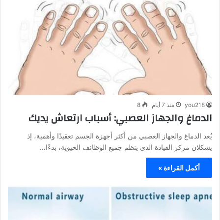
you218
منذ 7 أيام
8
الدماغ والجهاز العصبي: أسباب ارتعاش يديك
يُعد الدماغ والجهاز العصبي من أكثر أجهزة الجسم تعقيدًا وأهمية، إذ
يشكلان مركز القيادة الذي ينظم جميع الوظائف الحيوية، بدءًا…
أكمل القراءة »