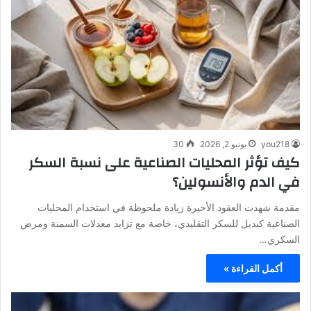
you218
يونيو 2, 2026
30
كيف تؤثر المحليات الصناعية على نسبة السكر
في الدم والأنسولين؟
مقدمة شهدت العقود الأخيرة زيادة ملحوظة في استخدام المحليات
الصناعية كبديل للسكر التقليدي، خاصة مع تزايد معدلات السمنة ومرض
السكري…
أكمل القراءة »