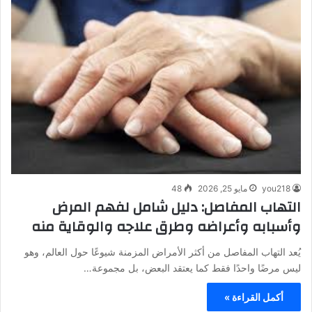
you218
مايو 25, 2026
48
التهاب المفاصل: دليل شامل لفهم المرض
وأسبابه وأعراضه وطرق علاجه والوقاية منه
يُعد التهاب المفاصل من أكثر الأمراض المزمنة شيوعًا حول العالم، وهو
ليس مرضًا واحدًا فقط كما يعتقد البعض، بل مجموعة…
أكمل القراءة »