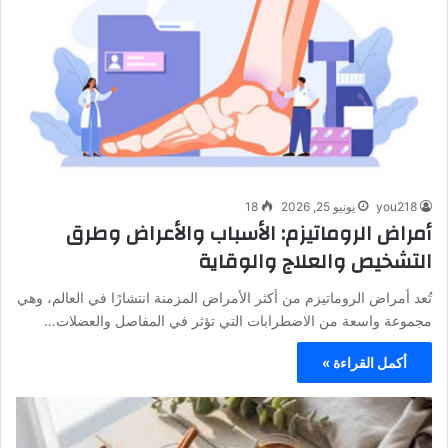
you218
يونيو 25, 2026
18
أمراض الروماتيزم: الأسباب والأعراض وطرق
التشخيص والعلاج والوقاية
تُعد أمراض الروماتيزم من أكثر الأمراض المزمنة انتشارًا في العالم، وهي
مجموعة واسعة من الاضطرابات التي تؤثر في المفاصل والعضلات…
أكمل القراءة »