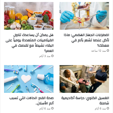
اضطرابات الجهاز الهضمي: ماذا
هل يمكن أن يساعدك تناول
تأكل عندما تشعر بألم في
الفيتامينات المتعددة يومياً على
معدتك؟
البقاء نشيطاً مع تقدمك في
العمر؟
منذ 12 ساعة
منذ 3 أيام
الغسيل الكلوي: دراسة أكاديمية
صحة الفم: الحالات التي تسبب
شاملة
ألم الأسنان..
منذ 6 أيام
منذ 6 أيام