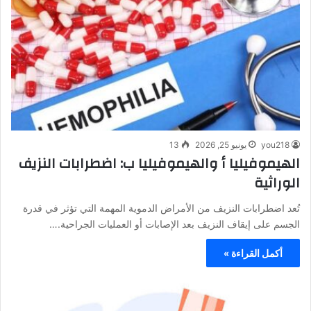
you218
يونيو 25, 2026
13
الهيموفيليا أ والهيموفيليا ب: اضطرابات النزيف
الوراثية
تُعد اضطرابات النزيف من الأمراض الدموية المهمة التي تؤثر في قدرة
الجسم على إيقاف النزيف بعد الإصابات أو العمليات الجراحية.…
أكمل القراءة »